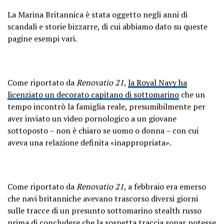
La Marina Britannica è stata oggetto negli anni di
scandali e storie bizzarre, di cui abbiamo dato su queste
pagine esempi vari.
Come riportato da
Renovatio 21
,
la Royal Navy ha
licenziato un decorato capitano di sottomarino
che un
tempo incontrò la famiglia reale, presumibilmente per
aver inviato un video pornologico a un giovane
sottoposto – non è chiaro se uomo o donna – con cui
aveva una relazione definita «inappropriata».
Come riportato da
Renovatio 21
, a febbraio era emerso
che navi britanniche avevano trascorso diversi giorni
sulle tracce di un presunto sottomarino stealth russo
prima di concludere che la sospetta traccia sonar potesse