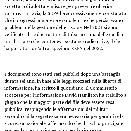
accettato di adottare misure per prevenire ulteriori
rotture. Tuttavia, la SEPA ha successivamente constatato
che i progressi in materia erano lenti e che persistevano
problemi nella gestione delle risorse. Nel 2021 si sono
verificate altre due rotture di tubature, una delle quali in
un’altra area che conteneva sostanze radioattive, il che
ha portato a un’altra ispezione SEPA nel 2022.
I documenti sono stati resi pubblici dopo una battaglia
durata sei anni in base alle leggi scozzesi sulla libertà di
informazione, ha scritto il quotidiano. Il Commissario
scozzese per l’informazione David Hamilton ha stabilito a
giugno che la maggior parte dei file deve essere resa
pubblica, respingendo le affermazioni dei militari
secondo cui la segretezza era necessaria per garantire la
sicurezza nazionale, affermando che il rischio principale
era per la «reputazione», non per la sicurezza.