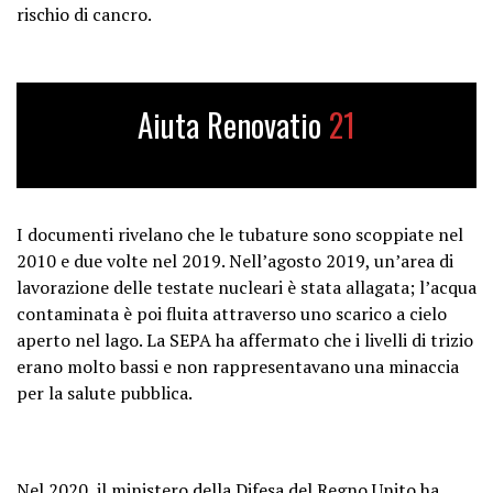
rischio di cancro.
Aiuta Renovatio
21
I documenti rivelano che le tubature sono scoppiate nel
2010 e due volte nel 2019. Nell’agosto 2019, un’area di
lavorazione delle testate nucleari è stata allagata; l’acqua
contaminata è poi fluita attraverso uno scarico a cielo
aperto nel lago. La SEPA ha affermato che i livelli di trizio
erano molto bassi e non rappresentavano una minaccia
per la salute pubblica.
Nel 2020, il ministero della Difesa del Regno Unito ha