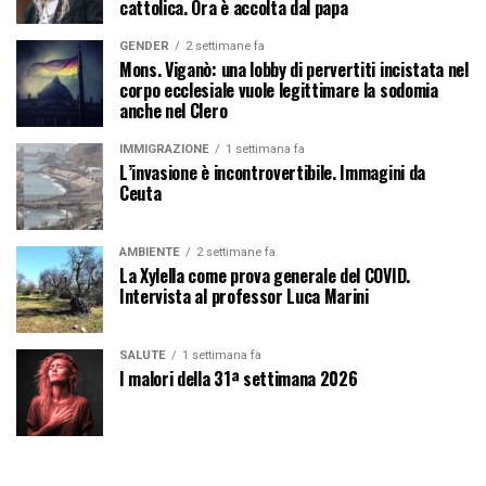
cattolica. Ora è accolta dal papa
GENDER
2 settimane fa
Mons. Viganò: una lobby di pervertiti incistata nel
corpo ecclesiale vuole legittimare la sodomia
anche nel Clero
IMMIGRAZIONE
1 settimana fa
L’invasione è incontrovertibile. Immagini da
Ceuta
AMBIENTE
2 settimane fa
La Xylella come prova generale del COVID.
Intervista al professor Luca Marini
SALUTE
1 settimana fa
I malori della 31ª settimana 2026