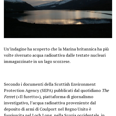
Un’indagine ha scoperto che la Marina britannica ha più
volte riversato acqua radioattiva dalle testate nucleari
immagazzinate in un lago scozzese.
Secondo i documenti della Scottish Environment
Protection Agency (SEPA) pubblicati dal quotidiano
The
Ferret
(«Il furetto»), piattaforma di giornalismo
investigativo, l’acqua radioattiva proveniente dal
deposito di armi di Coulport nel Regno Unito è
fuoriuscita nel Loch Long, nella Scozia occidentale, in