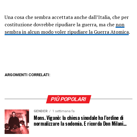
Una cosa che sembra accettata anche dall’Italia, che per
costituzione dovrebbe ripudiare la guerra, ma che
non
sembra in alcun modo voler ripudiare la Guerra Atomica
.
ARGOMENTI CORRELATI:
PIÙ POPOLARI
GENDER
1 settimana fa
Mons. Viganò: la chiesa sinodale ha l’ordine di
normalizzare la sodomia. E ricorda Don Milani…