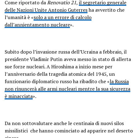
Come riportato da
Renovatio 21
,
il segretario generale
delle Nazioni Unite Antonio Guterres
ha avvertito che
l’umanità è «
solo a un errore di calcolo
dall’annientamento nucleare
».
Subito dopo l’invasione russa dell’Ucraina a febbraio, il
presidente Vladimir Putin aveva messo in stato di allerta
sue forze nucleari. A Hiroshima a inizio mese per
l’anniversario della tragedia atomica del 1945, un
funzionario diplomatico russo ha ribadito che «
la Russia
non rinuncerà alle armi nucleari mentre la sua sicurezza
è minacciata
».
Da non sottovalutare anche le centinaia di nuovi silos
missilistici che hanno cominciato ad apparire nel deserto
cinese.