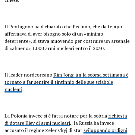
Il Pentagono ha dichiarato che Pechino, che da tempo
affermava di aver bisogno solo di un «minimo
deterrente», si stava muovendo per costruire un arsenale
di «almeno» 1.000 armi nucleari entro il 2030.
Il leader nordcoreano
Kim Jong-un la scorsa settimana è
tornato a far sentire il tintinnio delle sue sciabole
nucleari
.
La Polonia invece si è fatta notare per la sobria
richiesta
di dotare Kiev di armi nucleari
.; la Russia ha invece
accusato il regime Zelens’kyj di star
sviluppando ordigni