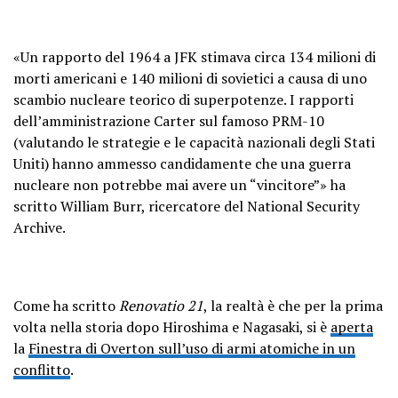
«Un rapporto del 1964 a JFK stimava circa 134 milioni di
morti americani e 140 milioni di sovietici a causa di uno
scambio nucleare teorico di superpotenze. I rapporti
dell’amministrazione Carter sul famoso PRM-10
(valutando le strategie e le capacità nazionali degli Stati
Uniti) hanno ammesso candidamente che una guerra
nucleare non potrebbe mai avere un “vincitore”» ha
scritto William Burr, ricercatore del National Security
Archive.
Come ha scritto
Renovatio 21
, la realtà è che per la prima
volta nella storia dopo Hiroshima e Nagasaki, si è
aperta
la
Finestra di Overton sull’uso di armi atomiche in un
conflitto
.