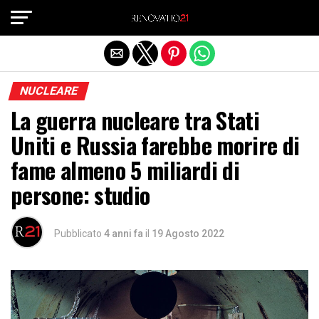
Exit mobile version
NUCLEARE
La guerra nucleare tra Stati
Uniti e Russia farebbe morire di
fame almeno 5 miliardi di
persone: studio
Pubblicato
4 anni fa
il
19 Agosto 2022