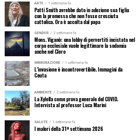
ARTE
1 settimana fa
Patti Smith avrebbe dato in adozione sua figlia
con la promessa che non fosse cresciuta
cattolica. Ora è accolta dal papa
GENDER
2 settimane fa
Mons. Viganò: una lobby di pervertiti incistata nel
corpo ecclesiale vuole legittimare la sodomia
anche nel Clero
IMMIGRAZIONE
1 settimana fa
L’invasione è incontrovertibile. Immagini da
Ceuta
AMBIENTE
2 settimane fa
La Xylella come prova generale del COVID.
Intervista al professor Luca Marini
SALUTE
1 settimana fa
I malori della 31ª settimana 2026