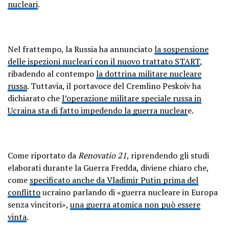
nucleari
.
Nel frattempo, la Russia ha annunciato
la sospensione
delle ispezioni nucleari con il nuovo trattato START
,
ribadendo al contempo
la dottrina militare nucleare
russa
. Tuttavia, il portavoce del Cremlino Peskoiv ha
dichiarato che
l’operazione militare speciale russa in
Ucraina sta di fatto impedendo la guerra nuclear
e.
Come riportato da
Renovatio 21
, riprendendo gli studi
elaborati durante la Guerra Fredda, diviene chiaro che,
come
specificato anche da Vladimir Putin prima del
conflitto
ucraino parlando di «guerra nucleare in Europa
senza vincitori»,
una guerra atomica non può essere
vinta
.