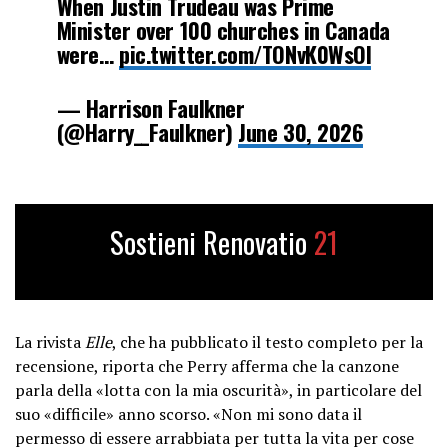
When Justin Trudeau was Prime
Minister over 100 churches in Canada
were…
pic.twitter.com/TONvK0WsOI
— Harrison Faulkner
(@Harry__Faulkner)
June 30, 2026
Sostieni Renovatio
21
La rivista
Elle
, che ha pubblicato il testo completo per la
recensione, riporta che Perry afferma che la canzone
parla della «lotta con la mia oscurità», in particolare del
suo «difficile» anno scorso. «Non mi sono data il
permesso di essere arrabbiata per tutta la vita per cose