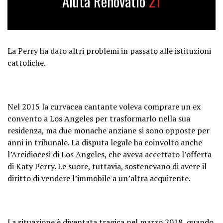
Aiuta Renovatio
21
La Perry ha dato altri problemi in passato alle istituzioni
cattoliche.
Nel 2015 la curvacea cantante voleva comprare un ex
convento a Los Angeles per trasformarlo nella sua
residenza, ma due monache anziane si sono opposte per
anni in tribunale. La disputa legale ha coinvolto anche
l’Arcidiocesi di Los Angeles, che aveva accettato l’offerta
di Katy Perry. Le suore, tuttavia, sostenevano di avere il
diritto di vendere l’immobile a un’altra acquirente.
La situazione è diventata tragica nel marzo 2018, quando