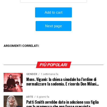
ARGOMENTI CORRELATI:
PIÙ POPOLARI
GENDER
1 settimana fa
Mons. Viganò: la chiesa sinodale ha l’ordine di
normalizzare la sodomia. E ricorda Don Milani…
ARTE
6 giorni fa
Patti Smith avrebbe dato in adozione sua figlia
con la promessa che non fosse cresciuta