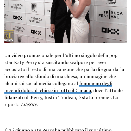
Un video promozionale per l’ultimo singolo della pop
star Katy Perry sta suscitando scalpore per aver
accostato il testo di una canzone che parla di «guardarla
bruciare» allo sfondo di una chiesa, un’immagine che
alcuni sui social media collegano al
fenomeno degli
incendi dolosi di chiese in tutto il Canada
, dove l’attuale
fidanzato di Perry, Justin Trudeau, è stato premier. Lo
riporta
LifeSite
.
Il 25 giugno Katy Perry ha pubblicato il suo ultimo