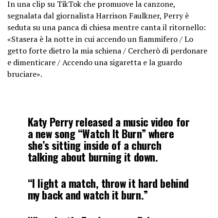
In una clip su TikTok che promuove la canzone,
segnalata dal giornalista Harrison Faulkner, Perry è
seduta su una panca di chiesa mentre canta il ritornello:
«Stasera è la notte in cui accendo un fiammifero / Lo
getto forte dietro la mia schiena / Cercherò di perdonare
e dimenticare / Accendo una sigaretta e la guardo
bruciare».
Katy Perry released a music video for
a new song “Watch It Burn” where
she’s sitting inside of a church
talking about burning it down.
“I light a match, throw it hard behind
my back and watch it burn.”