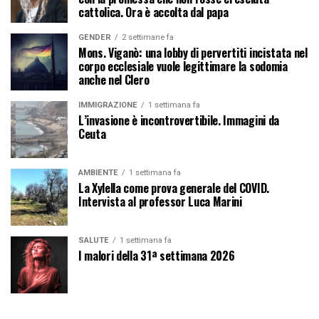
cattolica. Ora è accolta dal papa
GENDER
2 settimane fa
Mons. Viganò: una lobby di pervertiti incistata nel
corpo ecclesiale vuole legittimare la sodomia
anche nel Clero
IMMIGRAZIONE
1 settimana fa
L’invasione è incontrovertibile. Immagini da
Ceuta
AMBIENTE
1 settimana fa
La Xylella come prova generale del COVID.
Intervista al professor Luca Marini
SALUTE
1 settimana fa
I malori della 31ª settimana 2026