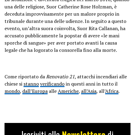
una delle religiose, Suor Catherine Rose Holzman, è
deceduta improvvisamente per un malore proprio in
tribunale durante una delle udienze. In seguito a questo
evento, un’altra suora coinvolta, Suor Rita Callanan, ha
accusato pubblicamente la popstar di avere «le mani
sporche di sangue» per aver portato avanti la causa
legale che ha logorato la consorella fino alla morte.
Come riportato da
Renovatio 21
, attacchi incendiari alle
chiese si
stanno
verificando
in questi anni in tutto il
mondo
,
dall’Europa
alle
Americhe
,
all’Asia
, all’
Africa
.
Iscriviti alla
Newslettera
di