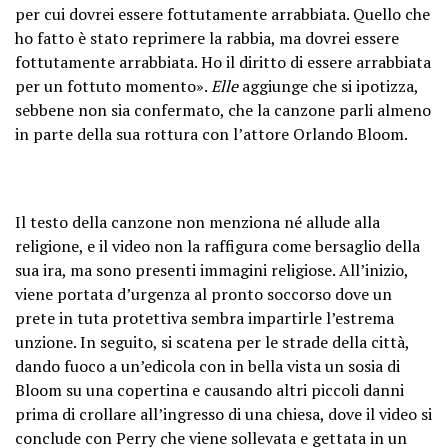
per cui dovrei essere fottutamente arrabbiata. Quello che
ho fatto è stato reprimere la rabbia, ma dovrei essere
fottutamente arrabbiata. Ho il diritto di essere arrabbiata
per un fottuto momento».
Elle
aggiunge che si ipotizza,
sebbene non sia confermato, che la canzone parli almeno
in parte della sua rottura con l’attore Orlando Bloom.
Il testo della canzone non menziona né allude alla
religione, e il video non la raffigura come bersaglio della
sua ira, ma sono presenti immagini religiose. All’inizio,
viene portata d’urgenza al pronto soccorso dove un
prete in tuta protettiva sembra impartirle l’estrema
unzione. In seguito, si scatena per le strade della città,
dando fuoco a un’edicola con in bella vista un sosia di
Bloom su una copertina e causando altri piccoli danni
prima di crollare all’ingresso di una chiesa, dove il video si
conclude con Perry che viene sollevata e gettata in un