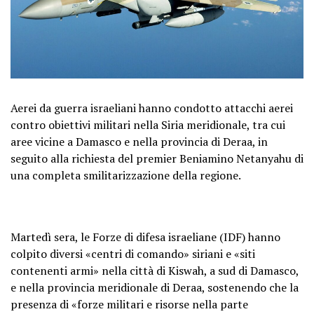
Aerei da guerra israeliani hanno condotto attacchi aerei
contro obiettivi militari nella Siria meridionale, tra cui
aree vicine a Damasco e nella provincia di Deraa, in
seguito alla richiesta del premier Beniamino Netanyahu di
una completa smilitarizzazione della regione.
Martedì sera, le Forze di difesa israeliane (IDF) hanno
colpito diversi «centri di comando» siriani e «siti
contenenti armi» nella città di Kiswah, a sud di Damasco,
e nella provincia meridionale di Deraa, sostenendo che la
presenza di «forze militari e risorse nella parte