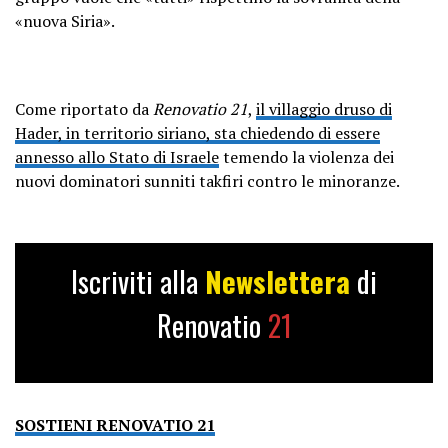
«nuova Siria».
Come riportato da
Renovatio 21
,
il villaggio druso di
Hader, in territorio siriano, sta chiedendo di essere
annesso allo Stato di Israele
temendo la violenza dei
nuovi dominatori sunniti takfiri contro le minoranze.
Iscriviti alla
Newslettera
di
Renovatio
21
SOSTIENI RENOVATIO 21