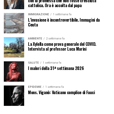
con la promessa che non fosse cresciuta
cattolica. Ora è accolta dal papa
IMMIGRAZIONE
1 settimana fa
L’invasione è incontrovertibile. Immagini da
Ceuta
AMBIENTE
2 settimane fa
La Xylella come prova generale del COVID.
Intervista al professor Luca Marini
SALUTE
1 settimana fa
I malori della 31ª settimana 2026
EPIDEMIE
1 settimana fa
Mons. Viganò: Vaticano complice di Fauci