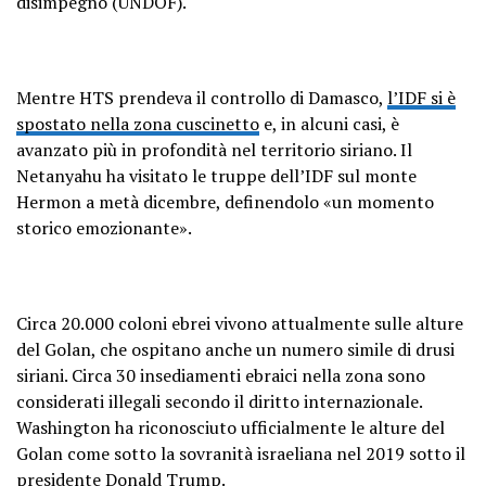
disimpegno (UNDOF).
Mentre HTS prendeva il controllo di Damasco,
l’IDF si è
spostato nella zona cuscinetto
e, in alcuni casi, è
avanzato più in profondità nel territorio siriano. Il
Netanyahu ha visitato le truppe dell’IDF sul monte
Hermon a metà dicembre, definendolo «un momento
storico emozionante».
Circa 20.000 coloni ebrei vivono attualmente sulle alture
del Golan, che ospitano anche un numero simile di drusi
siriani. Circa 30 insediamenti ebraici nella zona sono
considerati illegali secondo il diritto internazionale.
Washington ha riconosciuto ufficialmente le alture del
Golan come sotto la sovranità israeliana nel 2019 sotto il
presidente Donald Trump.