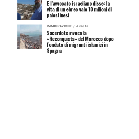
E l’avvocato israeliano disse: la
vita di un ebreo vale 10 milioni di
palestinesi
IMMIGRAZIONE
4 ore fa
Sacerdote invoca la
«Reconquista» del Marocco dopo
l’ondata di migranti islamici in
Spagna