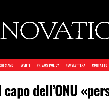
CHI SIAMO
EVENTI
PRIVACY POLICY
NEWSLETTERA
CONTATTO
il capo dell’ONU «per