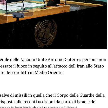
enerale delle Nazioni Unite Antonio Guterres persona non
ssate il fuoco in seguito all’attacco dell’Iran allo Stato
o del conflitto in Medio Oriente.
alve di missili in quella che il Corpo delle Guardie della
sposta alle recenti uccisioni da parte di Israele dei