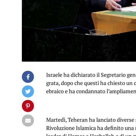
Israele ha dichiarato il Segretario g
grata, dopo che questi ha chiesto un ce
ebraico e ha condannato l’ampliament
Martedì, Teheran ha lanciato diverse s
Rivoluzione Islamica ha definito una ri