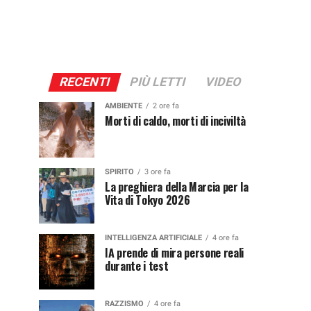
RECENTI
PIÙ LETTI
VIDEO
AMBIENTE
2 ore fa
Morti di caldo, morti di inciviltà
SPIRITO
3 ore fa
La preghiera della Marcia per la
Vita di Tokyo 2026
INTELLIGENZA ARTIFICIALE
4 ore fa
IA prende di mira persone reali
durante i test
RAZZISMO
4 ore fa