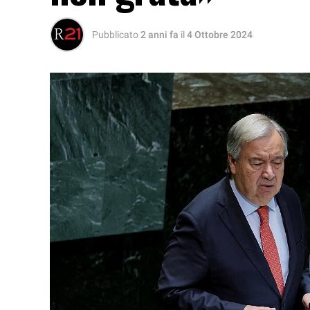
Pubblicato
2 anni fa
il
4 Ottobre 2024