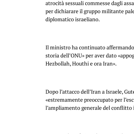
atrocità sessuali commesse dagli assa
per dichiarare il gruppo militante pal
diplomatico israeliano.
Il ministro ha continuato affermando
storia dell’ONU» per aver dato «appogg
Hezbollah, Houthi e ora Iran».
Dopo l’attacco dell’Iran a Israele, Gu
«estremamente preoccupato per l’esca
l’ampliamento generale del conflitto 