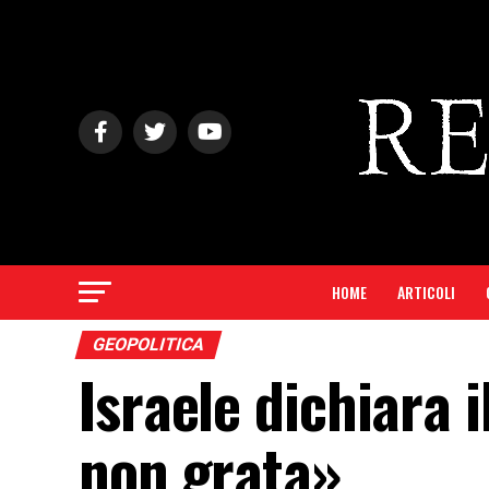
HOME
ARTICOLI
GEOPOLITICA
Israele dichiara 
non grata»