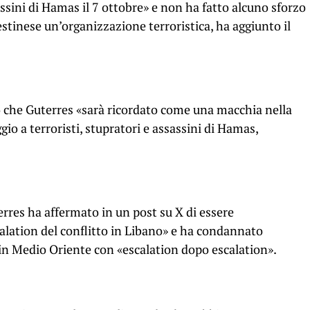
ssini di Hamas il 7 ottobre» e non ha fatto alcuno sforzo
estinese un’organizzazione terroristica, ha aggiunto il
 che Guterres «sarà ricordato come una macchia nella
io a terroristi, stupratori e assassini di Hamas,
terres ha affermato in un post su X di essere
lation del conflitto in Libano» e ha condannato
in Medio Oriente con «escalation dopo escalation».