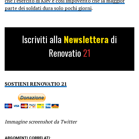
che l’esercito di Kiev è così impoverito che la maggior
parte dei soldati dura solo pochi giorni
.
Iscriviti alla
Newslettera
di
Renovatio
21
SOSTIENI RENOVATIO 21
Immagine screenshot da Twitter
ARGOMENTI CORRELATI: