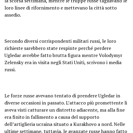
la scorsa settimana, mentre le truppe russe tagliavano le
loro linee di rifornimento e mettevano la città sotto
assedio.
Secondo diversi corrispondenti militari russi, le loro
richieste sarebbero state respinte perché perdere
Ugledar avrebbe fatto brutta figura mentre Volodymyr
Zelensky era in visita negli Stati Uniti, scrivono i media
russi.
Le forze russe avevano tentato di prendere Ugledar in
diverse occasioni in passato. L’attacco più promettente li
aveva visti catturare un distretto adiacente, ma alla fine
era finito in fallimento a causa del supporto
dell’artiglieria ucraina situato a Kurakhovo a nord. Nelle
ultime settimane, tuttavia, le avanzate russe hanno fatto