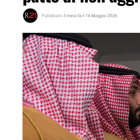
Pubblicato
3 mesi fa
il
16 Maggio 2026