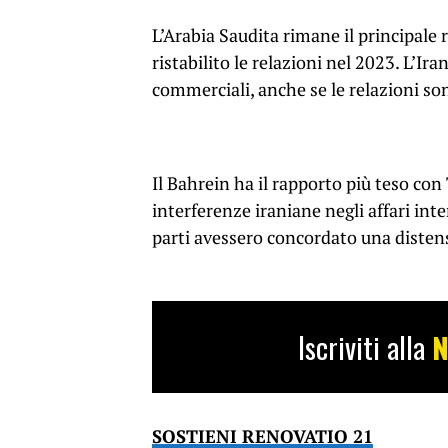
L’Arabia Saudita rimane il principale 
ristabilito le relazioni nel 2023. L’I
commerciali, anche se le relazioni sono
Il Bahrein ha il rapporto più teso con 
interferenze iraniane negli affari inter
parti avessero concordato una distens
Iscriviti alla
N
SOSTIENI RENOVATIO 21