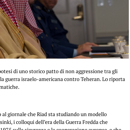
potesi di uno storico patto di non aggressione tra gli
della guerra israelo-americana contro Teheran. Lo riporta
omatiche.
o al giornale che Riad sta studiando un modello
inki, i colloqui dell’era della Guerra Fredda che
 1975 sulla sicurezza e la cooperazione europea, e che