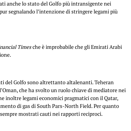
tati anche lo stato del Golfo più intransigente nei
 pur segnalando l’intenzione di stringere legami più
inancial Times
che è improbabile che gli Emirati Arabi
ione.
tati del Golfo sono altrettanto altalenanti. Teheran
n l’Oman, che ha svolto un ruolo chiave di mediatore nei
ene inoltre legami economici pragmatici con il Qatar,
cimento di gas di South Pars-North Field. Per quanto
o sempre mostrati cauti nei rapporti reciproci.