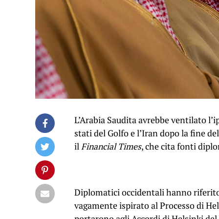
L’Arabia Saudita avrebbe ventilato l’i
stati del Golfo e l’Iran dopo la fine 
il
Financial Times
, che cita fonti dipl
Diplomatici occidentali hanno riferit
vagamente ispirato al Processo di Hels
portarono agli Accordi di Helsinki del