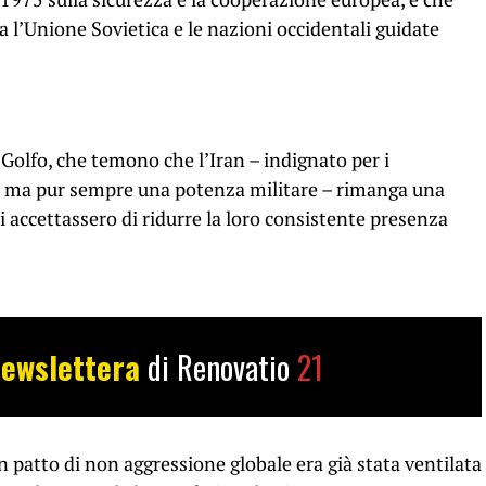
a l’Unione Sovietica e le nazioni occidentali guidate
l Golfo, che temono che l’Iran – indignato per i
i ma pur sempre una potenza militare – rimanga una
ti accettassero di ridurre la loro consistente presenza
ewslettera
di Renovatio
21
 un patto di non aggressione globale era già stata ventilata