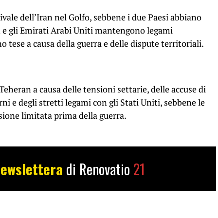
rivale dell’Iran nel Golfo, sebbene i due Paesi abbiano
ran e gli Emirati Arabi Uniti mantengono legami
 tese a causa della guerra e delle dispute territoriali.
Teheran a causa delle tensioni settarie, delle accuse di
ni e degli stretti legami con gli Stati Uniti, sebbene le
ione limitata prima della guerra.
ewslettera
di Renovatio
21