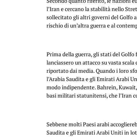
Secondo quanto riferito, le nazioni eu
l’Iran e cercano la stabilità nello St
sollecitato gli altri governi del Golf
rischio di un’altra guerra e al contem
Prima della guerra, gli stati del Golfo
lanciassero un attacco su vasta scala 
riportato dai media. Quando i loro sfo
l’Arabia Saudita e gli Emirati Arabi Un
modo indipendente. Bahrein, Kuwait, 
basi militari statunitensi, che l’Iran c
Sebbene molti Paesi arabi accogliereb
Saudita e gli Emirati Arabi Uniti in lo