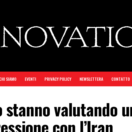
CHI SIAMO
EVENTI
PRIVACY POLICY
NEWSLETTERA
CONTATTO
fo stanno valutando u
essione con l’Iran