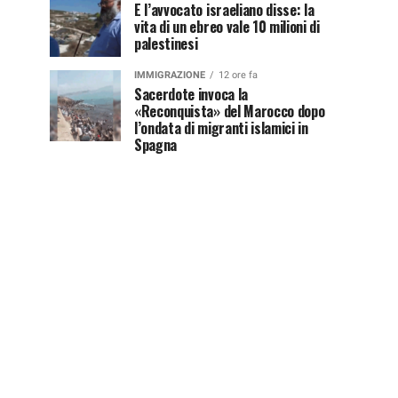
E l’avvocato israeliano disse: la
vita di un ebreo vale 10 milioni di
palestinesi
IMMIGRAZIONE
12 ore fa
Sacerdote invoca la
«Reconquista» del Marocco dopo
l’ondata di migranti islamici in
Spagna