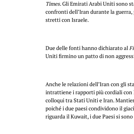
Times
. Gli Emirati Arabi Uniti sono s
confronti dell’Iran durante la guerra,
stretti con Israele.
Due delle fonti hanno dichiarato al
F
Uniti firmino un patto di non aggress
Anche le relazioni dell’Iran con gli s
intrattiene i rapporti più cordiali co
colloqui tra Stati Uniti e Iran. Manti
poiché i due paesi condividono il gia
riguarda il Kuwait, i due Paesi si son