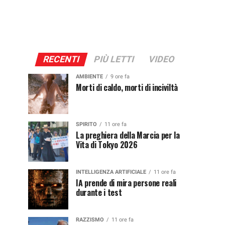
RECENTI
PIÙ LETTI
VIDEO
AMBIENTE
9 ore fa
Morti di caldo, morti di inciviltà
SPIRITO
11 ore fa
La preghiera della Marcia per la
Vita di Tokyo 2026
INTELLIGENZA ARTIFICIALE
11 ore fa
IA prende di mira persone reali
durante i test
RAZZISMO
11 ore fa