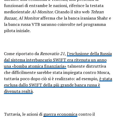
funzionari di entrambe le nazioni, riferisce la testata
mediorientale
Al-Monitor
. Citando il sito web
Tehran
Bazaar
,
Al Monitor
afferma che la banca iraniana Shahr e
la banca russa VTB saranno coinvolte nel programma
pilota iniziale.
Come riportato da
Renovatio 21
,
l’esclusione della Russia
dal sistema interbancario SWIFT era ritenuta un anno
una «bomba atomica finanziaria»
talmente distruttiva
che difficilmente sarebbe stata impiegata contro Mosca,
tuttavia poco dopo ciò si è realizzato: ad esempio,
è stata
esclusa dallo SWIFT della più grande banca russa è
divenuta realtà
.
Tuttavia, le azioni di
guerra economica
contro il