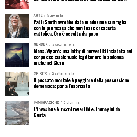
ARTE
5 giorni fa
Patti Smith avrebbe dato in adozione sua figlia
con la promessa che non fosse cresciuta
cattolica. Ora è accolta dal papa
GENDER
2 settimane fa
Mons. Viganò: una lobby di pervertiti incistata nel
corpo ecclesiale vuole legittimare la sodomia
anche nel Clero
SPIRITO
2 settimane fa
Il peccato mortale è peggiore della possessione
demoniaca: parla l’esorcista
IMMIGRAZIONE
7 giorni fa
L’invasione è incontrovertibile. Immagini da
Ceuta