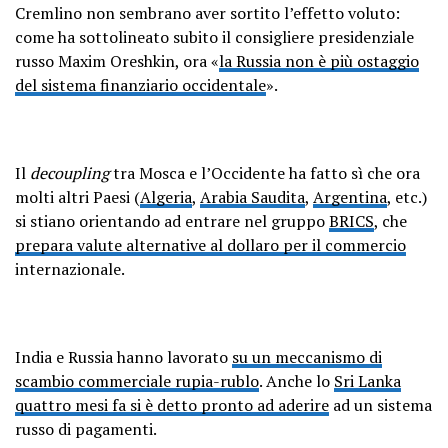
Cremlino non sembrano aver sortito l’effetto voluto:
come ha sottolineato subito il consigliere presidenziale
russo Maxim Oreshkin, ora «
la Russia non è più ostaggio
del sistema finanziario occidentale
».
Il
decoupling
tra Mosca e l’Occidente ha fatto sì che ora
molti altri Paesi (
Algeria
,
Arabia Saudita
,
Argentina
, etc.)
si stiano orientando ad entrare nel gruppo
BRICS
, che
prepara valute alternative al dollaro per il commercio
internazionale.
India e Russia hanno lavorato
su un meccanismo di
scambio commerciale rupia-rublo
. Anche lo
Sri Lanka
quattro mesi fa si è detto pronto ad aderire
ad un sistema
russo di pagamenti.