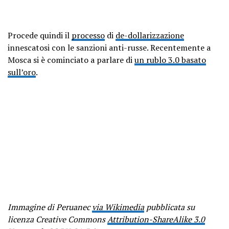
Procede quindi il
processo
di
de-dollarizzazione
innescatosi con le sanzioni anti-russe. Recentemente a
Mosca si è cominciato a parlare di
un rublo 3.0 basato
sull’oro
.
Immagine di Peruanec
via Wikimedia
pubblicata su
licenza Creative Commons
Attribution-ShareAlike 3.0