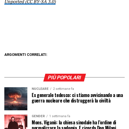
Unported (CC BY-SA 3.0)
ARGOMENTI CORRELATI:
PIÙ POPOLARI
NUCLEARE
2 settimane fa
Ex generale tedesco: ci stiamo avvicinando a una
guerra nucleare che distruggerà la civiltà
GENDER
1 settimana fa
Mons. Viganò: la chiesa sinodale ha l’ordine di
normalizzare la sodomia. E ricorda Don Milani…