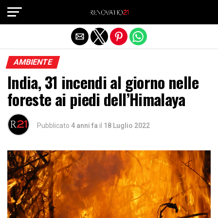
Exit mobile version
AMBIENTE
India, 31 incendi al giorno nelle
foreste ai piedi dell’Himalaya
Pubblicato
4 anni fa
il
18 Luglio 2022