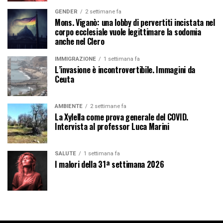
GENDER
2 settimane fa
Mons. Viganò: una lobby di pervertiti incistata nel
corpo ecclesiale vuole legittimare la sodomia
anche nel Clero
IMMIGRAZIONE
1 settimana fa
L’invasione è incontrovertibile. Immagini da
Ceuta
AMBIENTE
2 settimane fa
La Xylella come prova generale del COVID.
Intervista al professor Luca Marini
SALUTE
1 settimana fa
I malori della 31ª settimana 2026