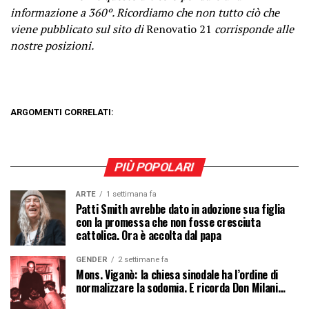
informazione a 360º. Ricordiamo che non tutto ciò che
viene pubblicato sul sito di
Renovatio 21
corrisponde alle
nostre posizioni.
ARGOMENTI CORRELATI:
PIÙ POPOLARI
ARTE
1 settimana fa
Patti Smith avrebbe dato in adozione sua figlia
con la promessa che non fosse cresciuta
cattolica. Ora è accolta dal papa
GENDER
2 settimane fa
Mons. Viganò: la chiesa sinodale ha l’ordine di
normalizzare la sodomia. E ricorda Don Milani…