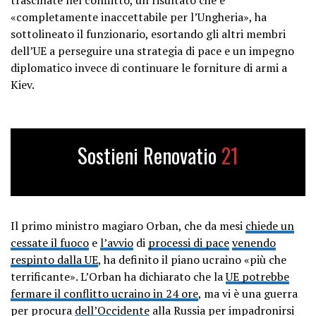
«completamente inaccettabile per l’Ungheria», ha
sottolineato il funzionario, esortando gli altri membri
dell’UE a perseguire una strategia di pace e un impegno
diplomatico invece di continuare le forniture di armi a
Kiev.
Sostieni Renovatio
21
Il primo ministro magiaro Orban, che da mesi
chiede un
cessate il fuoco
e
l’avvio
di
processi di pace
venendo
respinto dalla UE
, ha definito il piano ucraino «più che
terrificante». L’Orban ha dichiarato che la
UE potrebbe
fermare il conflitto ucraino in 24 ore
, ma vi è una guerra
per procura
dell’Occidente
alla Russia per impadronirsi