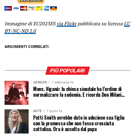
Immagine di EU2023ES
via Flickr
pubblicata su licenza
CC
BY-NC-ND 2.0
ARGOMENTI CORRELATI:
PIÙ POPOLARI
GENDER
1 settimana fa
Mons. Viganò: la chiesa sinodale ha l’ordine di
normalizzare la sodomia. E ricorda Don Milani…
ARTE
7 giorni fa
Patti Smith avrebbe dato in adozione sua figlia
con la promessa che non fosse cresciuta
cattolica. Ora è accolta dal papa