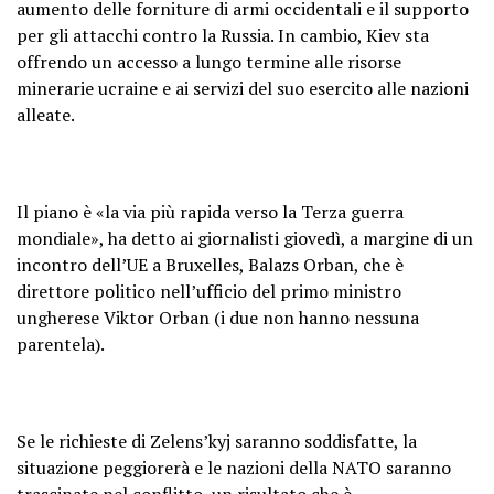
aumento delle forniture di armi occidentali e il supporto
per gli attacchi contro la Russia. In cambio, Kiev sta
offrendo un accesso a lungo termine alle risorse
minerarie ucraine e ai servizi del suo esercito alle nazioni
alleate.
Il piano è «la via più rapida verso la Terza guerra
mondiale», ha detto ai giornalisti giovedì, a margine di un
incontro dell’UE a Bruxelles, Balazs Orban, che è
direttore politico nell’ufficio del primo ministro
ungherese Viktor Orban (i due non hanno nessuna
parentela).
Se le richieste di Zelens’kyj saranno soddisfatte, la
situazione peggiorerà e le nazioni della NATO saranno
trascinate nel conflitto, un risultato che è