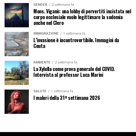
GENDER
2 settimane fa
Mons. Viganò: una lobby di pervertiti incistata nel
corpo ecclesiale vuole legittimare la sodomia
anche nel Clero
IMMIGRAZIONE
1 settimana fa
L’invasione è incontrovertibile. Immagini da
Ceuta
AMBIENTE
2 settimane fa
La Xylella come prova generale del COVID.
Intervista al professor Luca Marini
SALUTE
1 settimana fa
I malori della 31ª settimana 2026