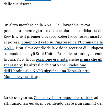
delle sue risorse.
Un altro membro della NATO, la Slovacchia, aveva
precedentemente giurato di ostacolare la candidatura di
Kiev finché il premier slovacco Robert Fico fosse rimasto
al potere,
ponendo il veto sull’ingresso dell’Ucraina nella
NATO
. Bratislava condivide la visione scettica di Budapest
sul modo in cui gli Stati Uniti e Bruxelles stanno gestendo
la crisi. Fico, la cui
posizione era nota
anche
prima che gli
sparassero
, ha altresì dichiarato che «
l’adesione
dell’Ucraina alla NATO significa una Terza Guerra
Mondiale garantita
».
Lo stesso giorno,
Zelens’kyj ha promosso le sue idee
ad
alti funzionari europei, prendendo parte a un summit del