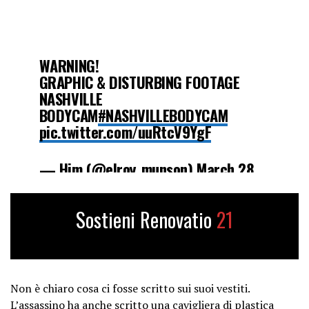
WARNING!
GRAPHIC & DISTURBING FOOTAGE
NASHVILLE
BODYCAM
#NASHVILLEBODYCAM
pic.twitter.com/uuRtcV9YgF
— Him (@elroy_munson)
March 28,
2023
Sostieni Renovatio
21
Non è chiaro cosa ci fosse scritto sui suoi vestiti.
L’assassino ha anche scritto una cavigliera di plastica