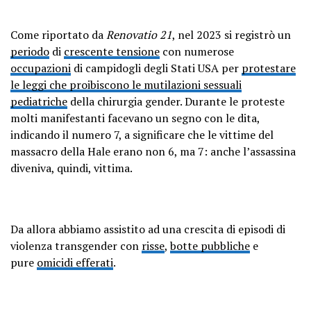
Come riportato da
Renovatio 21
, nel 2023 si registrò un
periodo
di
crescente tensione
con numerose
occupazioni
di campidogli degli Stati USA per
protestare
le leggi che proibiscono le mutilazioni sessuali
pediatriche
della chirurgia gender. Durante le proteste
molti manifestanti facevano un segno con le dita,
indicando il numero 7, a significare che le vittime del
massacro della Hale erano non 6, ma 7: anche l’assassina
diveniva, quindi, vittima.
Da allora abbiamo assistito ad una crescita di episodi di
violenza transgender con
risse
,
botte pubbliche
e
pure
omicidi efferati
.