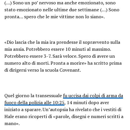
(…) Sono un po’ nervoso ma anche emozionato, sono
stato emozionato nelle ultime due settimane (…) Sono
pronta… spero che le mie vittime non lo siano».
«Dio lascia che la mia ira prendesse il sopravvento sulla
mia ansia. Potrebbero essere 10 minuti al massimo.
Potrebbero essere 3-7. Sarà veloce. Spero di avere un
numero alto di morti. Pronta a morire» ha scritto prima
di dirigersi verso la scuola Covenant.
Quel giorno la transessuale
fu uccisa dai colpi di arma da
fuoco della polizia alle 10:25
, 14 minuti dopo aver
iniziato a sparare. Un’autopsia ha rivelato che i vestiti di
Hale erano ricoperti di «parole, disegni e numeri scritti a
mano».