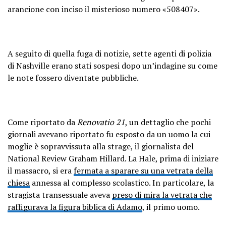
arancione con inciso il misterioso numero «508407».
A seguito di quella fuga di notizie, sette agenti di polizia
di Nashville erano stati sospesi dopo un’indagine su come
le note fossero diventate pubbliche.
Come riportato da
Renovatio 21
, un dettaglio che pochi
giornali avevano riportato fu esposto da un uomo la cui
moglie è sopravvissuta alla strage, il giornalista del
National Review Graham Hillard. La Hale, prima di iniziare
il massacro, si era
fermata a sparare su una vetrata della
chiesa
annessa al complesso scolastico. In particolare, la
stragista transessuale aveva
preso di mira la vetrata che
raffigurava la figura biblica di Adamo
, il primo uomo.