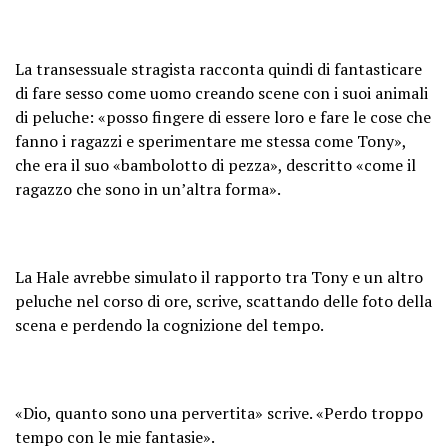
La transessuale stragista racconta quindi di fantasticare
di fare sesso come uomo creando scene con i suoi animali
di peluche: «posso fingere di essere loro e fare le cose che
fanno i ragazzi e sperimentare me stessa come Tony»,
che era il suo «bambolotto di pezza», descritto «come il
ragazzo che sono in un’altra forma».
La Hale avrebbe simulato il rapporto tra Tony e un altro
peluche nel corso di ore, scrive, scattando delle foto della
scena e perdendo la cognizione del tempo.
«Dio, quanto sono una pervertita» scrive. «Perdo troppo
tempo con le mie fantasie».