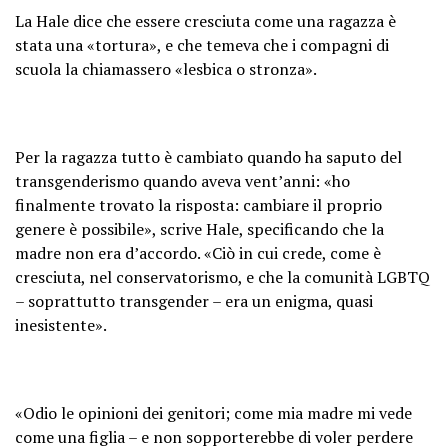
La Hale dice che essere cresciuta come una ragazza è
stata una «tortura», e che temeva che i compagni di
scuola la chiamassero «lesbica o stronza».
Per la ragazza tutto è cambiato quando ha saputo del
transgenderismo quando aveva vent’anni: «ho
finalmente trovato la risposta: cambiare il proprio
genere è possibile», scrive Hale, specificando che la
madre non era d’accordo. «Ciò in cui crede, come è
cresciuta, nel conservatorismo, e che la comunità LGBTQ
– soprattutto transgender – era un enigma, quasi
inesistente».
«Odio le opinioni dei genitori; come mia madre mi vede
come una figlia – e non sopporterebbe di voler perdere