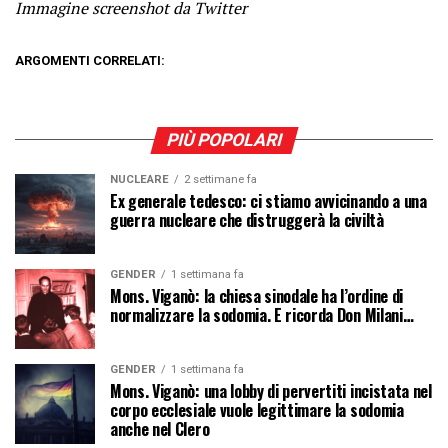
Immagine screenshot da Twitter
ARGOMENTI CORRELATI:
PIÙ POPOLARI
NUCLEARE
2 settimane fa
Ex generale tedesco: ci stiamo avvicinando a una
guerra nucleare che distruggerà la civiltà
GENDER
1 settimana fa
Mons. Viganò: la chiesa sinodale ha l’ordine di
normalizzare la sodomia. E ricorda Don Milani…
GENDER
1 settimana fa
Mons. Viganò: una lobby di pervertiti incistata nel
corpo ecclesiale vuole legittimare la sodomia
anche nel Clero