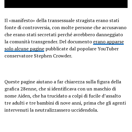
Il «manifesto» della transessuale stragista erano stati
fonte di controversia, con molte persone che accusavano
che erano stati secretati perché avrebbero danneggiato
la comunità transgender. Del documento
erano apparse
solo alcune pagine
pubblicate dal popolare YouTuber
conservatore Stephen Crowder.
Queste pagine aiutano a far chiarezza sulla figura della
grafica 28enne, che si identificava con un maschio di
nome Aiden, che ha trucidato a colpi di fucile d’assalto
tre adulti e tre bambini di nove anni, prima che gli agenti
intervenuti la neutralizzassero uccidendola.