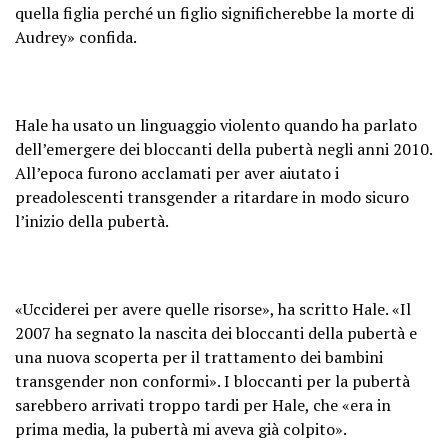
quella figlia perché un figlio significherebbe la morte di
Audrey» confida.
Hale ha usato un linguaggio violento quando ha parlato
dell’emergere dei bloccanti della pubertà negli anni 2010.
All’epoca furono acclamati per aver aiutato i
preadolescenti transgender a ritardare in modo sicuro
l’inizio della pubertà.
«Ucciderei per avere quelle risorse», ha scritto Hale. «Il
2007 ha segnato la nascita dei bloccanti della pubertà e
una nuova scoperta per il trattamento dei bambini
transgender non conformi». I bloccanti per la pubertà
sarebbero arrivati ​​​​troppo tardi per Hale, che «era in
prima media, la pubertà mi aveva già colpito».