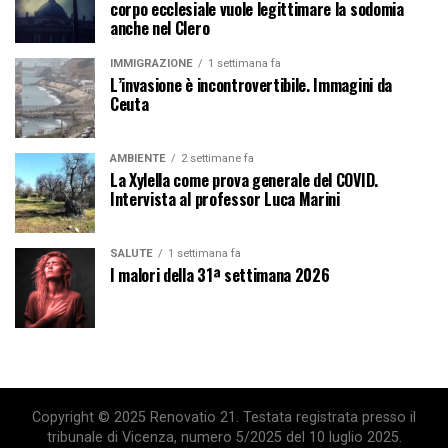
corpo ecclesiale vuole legittimare la sodomia
anche nel Clero
IMMIGRAZIONE
1 settimana fa
L’invasione è incontrovertibile. Immagini da
Ceuta
AMBIENTE
2 settimane fa
La Xylella come prova generale del COVID.
Intervista al professor Luca Marini
SALUTE
1 settimana fa
I malori della 31ª settimana 2026
Copyright © 2025 Renovatio 21. Testata registrata presso il
tribunale di Vicenza, numero 5/2025 del 10 luglio 2025.