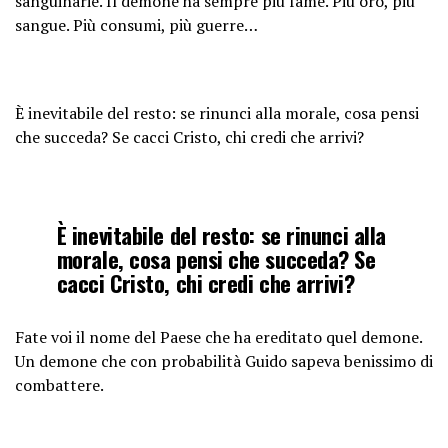
sanguinarie. Il demone ha sempre più fame. Più oro, più
sangue. Più consumi, più guerre…
È inevitabile del resto: se rinunci alla morale, cosa pensi
che succeda? Se cacci Cristo, chi credi che arrivi?
È inevitabile del resto: se rinunci alla
morale, cosa pensi che succeda? Se
cacci Cristo, chi credi che arrivi?
Fate voi il nome del Paese che ha ereditato quel demone.
Un demone che con probabilità Guido sapeva benissimo di
combattere.