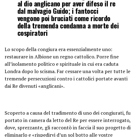
al dio anglicano per aver difeso il re
dal malvagio Guido; i fantocci
vengono poi bruciati come ricordo
della tremenda condanna a morte dei
cospiratori
Lo scopo della congiura era essenzialmente uno:
restaurare in Albione un regno cattolico. Porre fine
all’isolamento politico e spirituale in cui era caduta
Londra dopo lo scisma. Far cessare una volta per tutte le
tremende persecuzioni contro i cattolici portate avanti
dai Re divenuti «anglicani».
Scoperto a causa del tradimento di uno dei congiurati, fu
portato in camera da letto del Re per essere interrogato,
dove, sprezzante, gli raccontò in faccia il suo progetto di
eliminarlo e «rispedirvi d’un sol botto alle vostre