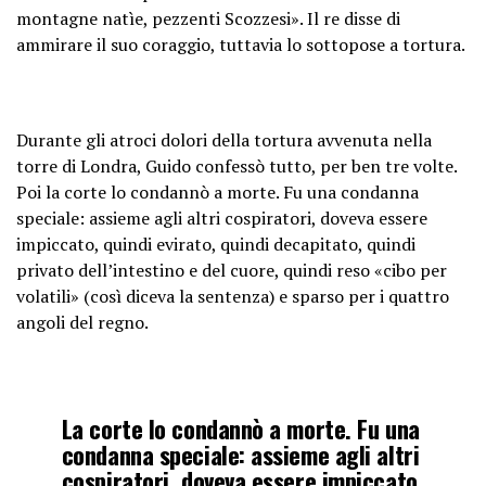
montagne natìe, pezzenti Scozzesi». Il re disse di
ammirare il suo coraggio, tuttavia lo sottopose a tortura.
Durante gli atroci dolori della tortura avvenuta nella
torre di Londra, Guido confessò tutto, per ben tre volte.
Poi la corte lo condannò a morte. Fu una condanna
speciale: assieme agli altri cospiratori, doveva essere
impiccato, quindi evirato, quindi decapitato, quindi
privato dell’intestino e del cuore, quindi reso «cibo per
volatili» (così diceva la sentenza) e sparso per i quattro
angoli del regno.
La corte lo condannò a morte. Fu una
condanna speciale: assieme agli altri
cospiratori, doveva essere impiccato,