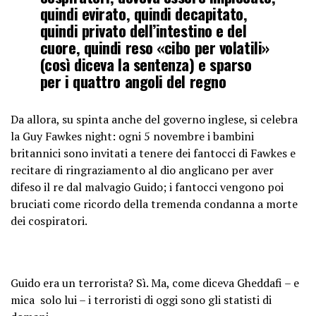
quindi evirato, quindi decapitato,
quindi privato dell’intestino e del
cuore, quindi reso «cibo per volatili»
(così diceva la sentenza) e sparso
per i quattro angoli del regno
Da allora, su spinta anche del governo inglese, si celebra
la Guy Fawkes night: ogni 5 novembre i bambini
britannici sono invitati a tenere dei fantocci di Fawkes e
recitare di ringraziamento al dio anglicano per aver
difeso il re dal malvagio Guido; i fantocci vengono poi
bruciati come ricordo della tremenda condanna a morte
dei cospiratori.
Guido era un terrorista? Sì. Ma, come diceva Gheddafi – e
mica solo lui – i terroristi di oggi sono gli statisti di