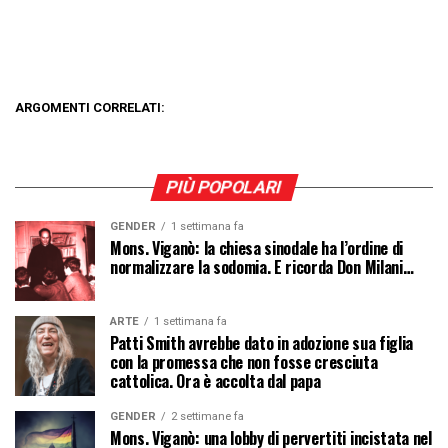
ARGOMENTI CORRELATI:
PIÙ POPOLARI
GENDER
1 settimana fa
Mons. Viganò: la chiesa sinodale ha l’ordine di
normalizzare la sodomia. E ricorda Don Milani…
ARTE
1 settimana fa
Patti Smith avrebbe dato in adozione sua figlia
con la promessa che non fosse cresciuta
cattolica. Ora è accolta dal papa
GENDER
2 settimane fa
Mons. Viganò: una lobby di pervertiti incistata nel