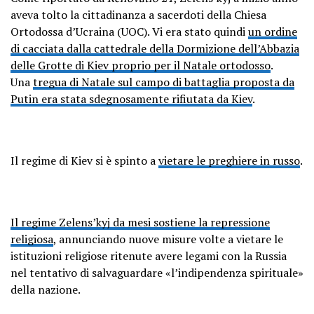
aveva tolto la cittadinanza a sacerdoti della Chiesa
Ortodossa d’Ucraina (UOC). Vi era stato quindi
un ordine
di cacciata dalla cattedrale della Dormizione dell’Abbazia
delle Grotte di Kiev proprio per il Natale ortodosso
.
Una
tregua di Natale sul campo di battaglia proposta da
Putin era stata sdegnosamente rifiutata da Kiev
.
Il regime di Kiev si è spinto a
vietare le preghiere in russo
.
Il regime Zelens’kyj da mesi sostiene la repressione
religiosa
, annunciando nuove misure volte a vietare le
istituzioni religiose ritenute avere legami con la Russia
nel tentativo di salvaguardare «l’indipendenza spirituale»
della nazione.