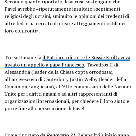
Secondo quanto riportato, le accuse sostengono che
Pavel avrebbe «ripetutamente insultato i sentimenti
religiosi degli ucraini, sminuito le opinioni dei credenti di
altre fedi e ha cercato di creare atteggiamenti ostili nei
loro confronti».
Tre settimane fa
il Patriarca di tutte le Russie Kirill aveva
inviato un appello a papa Francesco
, Tawadros II di
Alessandria (leader della Chiesa copta ortodossa),
all’arcivescovo di Canterbury Justin Welby (leader della
Comunione anglicana), all’Alto commissario delle Nazioni
Unite per i diritti umani e ad altri rappresentanti di
organizzazioni internazionali, per chiedere il loro aiuto e
porre fine alla persecuzione di Pavel.
Come riportato da
Renovatio 21
, Zelens’kyj a inizio anno