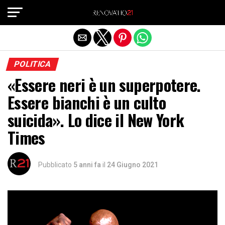
Exit mobile version
POLITICA
«Essere neri è un superpotere.
Essere bianchi è un culto
suicida». Lo dice il New York
Times
Pubblicato
5 anni fa
il
24 Giugno 2021