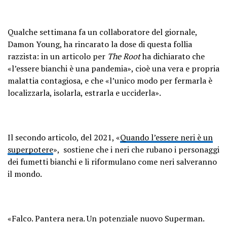
Qualche settimana fa un collaboratore del giornale,
Damon Young, ha rincarato la dose di questa follia
razzista: in un articolo per
The Root
ha dichiarato che
«l’essere bianchi è una pandemia», cioè una vera e propria
malattia contagiosa, e che «l’unico modo per fermarla è
localizzarla, isolarla, estrarla e ucciderla».
Il secondo articolo, del 2021, «
Quando l’essere neri è un
superpotere
», sostiene che i neri che rubano i personaggi
dei fumetti bianchi e li riformulano come neri salveranno
il mondo.
«Falco. Pantera nera. Un potenziale nuovo Superman.