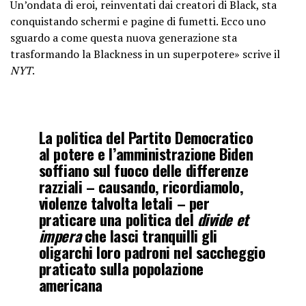
Un’ondata di eroi, reinventati dai creatori di Black, sta
conquistando schermi e pagine di fumetti. Ecco uno
sguardo a come questa nuova generazione sta
trasformando la Blackness in un superpotere» scrive il
NYT
.
La politica del Partito Democratico
al potere e l’amministrazione Biden
soffiano sul fuoco delle differenze
razziali – causando, ricordiamolo,
violenze talvolta letali – per
praticare una politica del
divide et
impera
che lasci tranquilli gli
oligarchi loro padroni nel saccheggio
praticato sulla popolazione
americana