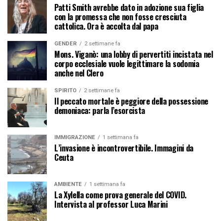
Patti Smith avrebbe dato in adozione sua figlia
con la promessa che non fosse cresciuta
cattolica. Ora è accolta dal papa
GENDER
2 settimane fa
Mons. Viganò: una lobby di pervertiti incistata nel
corpo ecclesiale vuole legittimare la sodomia
anche nel Clero
SPIRITO
2 settimane fa
Il peccato mortale è peggiore della possessione
demoniaca: parla l’esorcista
IMMIGRAZIONE
1 settimana fa
L’invasione è incontrovertibile. Immagini da
Ceuta
AMBIENTE
1 settimana fa
La Xylella come prova generale del COVID.
Intervista al professor Luca Marini