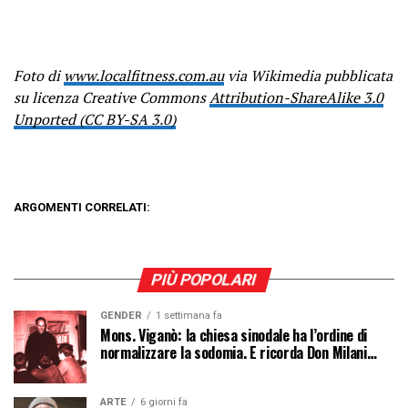
Foto di
www.localfitness.com.au
via Wikimedia pubblicata
su licenza Creative Commons
Attribution-ShareAlike 3.0
Unported (CC BY-SA 3.0)
ARGOMENTI CORRELATI:
PIÙ POPOLARI
GENDER
1 settimana fa
Mons. Viganò: la chiesa sinodale ha l’ordine di
normalizzare la sodomia. E ricorda Don Milani…
ARTE
6 giorni fa