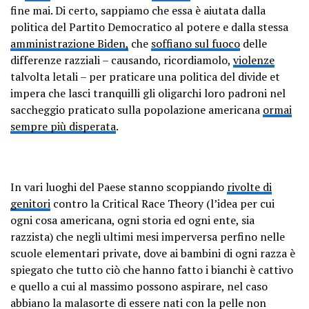
fine mai. Di certo, sappiamo che essa è aiutata dalla
politica del Partito Democratico al potere e dalla stessa
amministrazione Biden,
che
soffiano sul fuoco
delle
differenze razziali – causando, ricordiamolo,
violenze
talvolta letali – per praticare una politica del divide et
impera che lasci tranquilli gli oligarchi loro padroni nel
saccheggio praticato sulla popolazione americana
ormai
sempre più disperata
.
In vari luoghi del Paese stanno scoppiando
rivolte di
genitori
contro la Critical Race Theory (l’idea per cui
ogni cosa americana, ogni storia ed ogni ente, sia
razzista) che negli ultimi mesi imperversa perfino nelle
scuole elementari private, dove ai bambini di ogni razza è
spiegato che tutto ciò che hanno fatto i bianchi è cattivo
e quello a cui al massimo possono aspirare, nel caso
abbiano la malasorte di essere nati con la pelle non