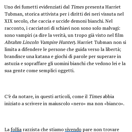
Uno dei fumetti evidenziati dal
Times
presenta Harriet
Tubman, storica attivista per i diritti dei neri vissuta nel
XIX secolo, che caccia e uccide demoni bianchi. Nel
racconto, i cacciatori di schiavi non sono solo malvagi:
sono vampiri (a dire la verità, un tropo già visto nel film
Abrahm Lincoln Vampire Hunter
). Harriet Tubman non si
limita a difendere le persone che guida verso la libertà;
brandisce una katana e giochi di parole per superare in
astuzia e sopraffare gli uomini bianchi che vedono lei e la
sua gente come semplici oggetti.
C’è da notare, in questi articoli, come il
Times
abbia
iniziato a scrivere in maiuscolo «nero» ma non «bianco».
La
follia
razzista che stiamo
vivendo
pare non trovare