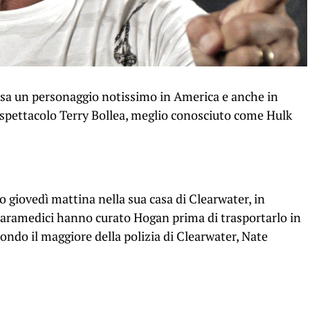
sa un personaggio notissimo in America e anche in
lo spettacolo Terry Bollea, meglio conosciuto come Hulk
 giovedì mattina nella sua casa di Clearwater, in
 paramedici hanno curato Hogan prima di trasportarlo in
ondo il maggiore della polizia di Clearwater, Nate