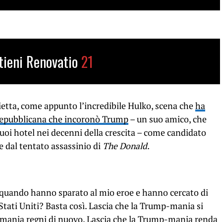
tieni Renovatio
21
lietta, come appunto l’incredibile Hulko, scena che
ha
 Repubblicana che incoronò Trump
– un suo amico, che
 suoi hotel nei decenni della crescita – come candidato
e dal tentato assassinio di
The Donald
.
 quando hanno sparato al mio eroe e hanno cercato di
Stati Uniti? Basta così. Lascia che la Trump-mania si
p-mania regni di nuovo. Lascia che la Trump-mania renda