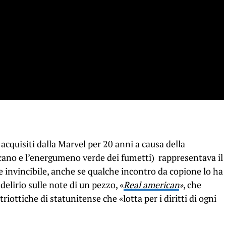
acquisiti dalla Marvel per 20 anni a causa della
icano e l’energumeno verde dei fumetti) rappresentava il
e invincibile, anche se qualche incontro da copione lo ha
delirio sulle note di un pezzo, «
Real american
»
, che
iottiche di statunitense che «lotta per i diritti di ogni