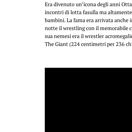
Era divenuto un’icona degli anni Ottan
incontri di lotta fasulla ma altament
bambini. La fama era arrivata anche in
notte il wrestling con il memorabil
sua nemesi era il wrestler acromega
The Giant (224 centimetri per 236 c