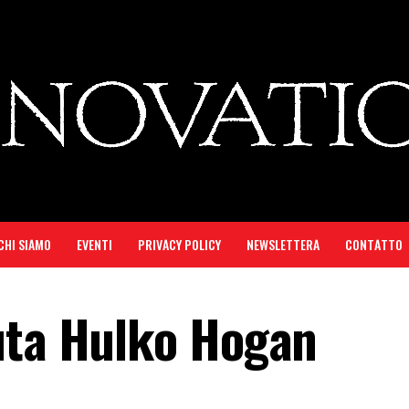
CHI SIAMO
EVENTI
PRIVACY POLICY
NEWSLETTERA
CONTATTO
uta Hulko Hogan