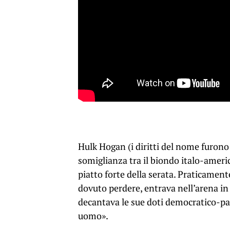
Hulk Hogan (i diritti del nome furono 
somiglianza tra il biondo italo-amer
piatto forte della serata. Praticament
dovuto perdere, entrava nell’arena in 
decantava le sue doti democratico-patr
uomo».