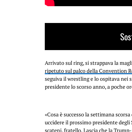
Sos
Arrivato sul ring, si strappava la mag
ripetuto sul palco della Convention
seguiva il wrestling e lo ospitava nei
presidente lo scorso anno, a poche or
«Cosa è successo la settimana scorsa
uccidere il prossimo presidente degli 
scateni, fratello. Lascia che la Trum