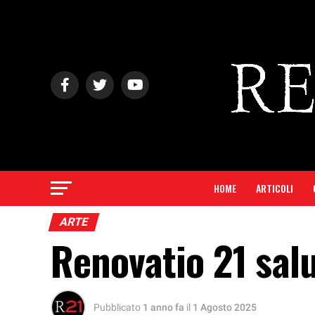
HOME
ARTICOLI
ARTE
Renovatio 21 sal
Pubblicato
1 anno fa
il
1 Agosto 2025