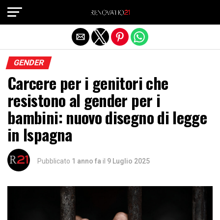
Exit mobile version
GENDER
Carcere per i genitori che
resistono al gender per i
bambini: nuovo disegno di legge
in Ispagna
Pubblicato
1 anno fa
il
9 Luglio 2025