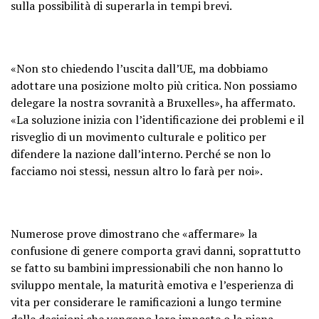
sulla possibilità di superarla in tempi brevi.
«Non sto chiedendo l’uscita dall’UE, ma dobbiamo
adottare una posizione molto più critica. Non possiamo
delegare la nostra sovranità a Bruxelles», ha affermato.
«La soluzione inizia con l’identificazione dei problemi e il
risveglio di un movimento culturale e politico per
difendere la nazione dall’interno. Perché se non lo
facciamo noi stessi, nessun altro lo farà per noi».
Numerose prove dimostrano che «affermare» la
confusione di genere comporta gravi danni, soprattutto
se fatto su bambini impressionabili che non hanno lo
sviluppo mentale, la maturità emotiva e l’esperienza di
vita per considerare le ramificazioni a lungo termine
delle decisioni che vengono loro imposte o la piena