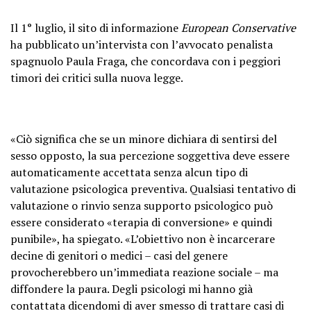
Il 1° luglio, il sito di informazione
European Conservative
ha pubblicato un’intervista con l’avvocato penalista
spagnuolo Paula Fraga, che concordava con i peggiori
timori dei critici sulla nuova legge.
«Ciò significa che se un minore dichiara di sentirsi del
sesso opposto, la sua percezione soggettiva deve essere
automaticamente accettata senza alcun tipo di
valutazione psicologica preventiva. Qualsiasi tentativo di
valutazione o rinvio senza supporto psicologico può
essere considerato «terapia di conversione» e quindi
punibile», ha spiegato. «L’obiettivo non è incarcerare
decine di genitori o medici – casi del genere
provocherebbero un’immediata reazione sociale – ma
diffondere la paura. Degli psicologi mi hanno già
contattata dicendomi di aver smesso di trattare casi di