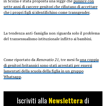
in Scozia è stata proposta una legge che
punisce con
sette anni di carcere genitori che rifiutano di accettare
che i propri figli si identifichino come transgender
.
La tendenza anti-famiglia non riguarda solo il problema
del transessualismo istituzionale inflitto ai bambini.
Come riportato da
Renovatio 21
, tre mesi fa
una coppia
di genitori britannici sono stati arrestati per essersi
lamentati della scuola della figlia in un gruppo
Whatsapp
.
Iscriviti alla
Newslettera
di