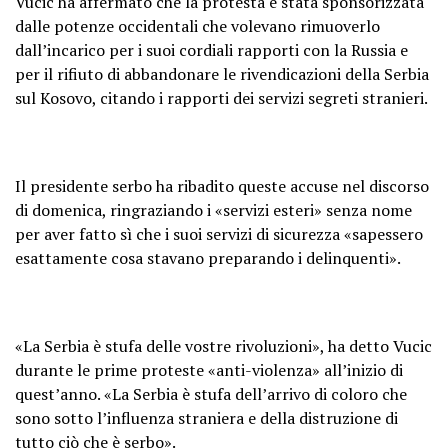
Vucic ha affermato che la protesta è stata sponsorizzata
dalle potenze occidentali che volevano rimuoverlo
dall’incarico per i suoi cordiali rapporti con la Russia e
per il rifiuto di abbandonare le rivendicazioni della Serbia
sul Kosovo, citando i rapporti dei servizi segreti stranieri.
Il presidente serbo ha ribadito queste accuse nel discorso
di domenica, ringraziando i «servizi esteri» senza nome
per aver fatto sì che i suoi servizi di sicurezza «sapessero
esattamente cosa stavano preparando i delinquenti».
«La Serbia è stufa delle vostre rivoluzioni», ha detto Vucic
durante le prime proteste «anti-violenza» all’inizio di
quest’anno. «La Serbia è stufa dell’arrivo di coloro che
sono sotto l’influenza straniera e della distruzione di
tutto ciò che è serbo».