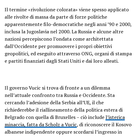
December 25, 2023
Il termine «rivoluzione colorata» viene spesso applicato
alle rivolte di massa da parte di forze politiche
apparentemente filo-democratiche negli anni ’90 e 2000,
inclusa la Jugoslavia nel 2000. La Russia e alcune altre
nazioni percepiscono l’ondata come architettata
dall’Occidente per promuovere i propri obiettivi
geopolitici, ed eseguito attraverso ONG, organi di stampa
e partiti finanziati dagli Stati Uniti e dai loro alleati.
Il governo Vucic si trova di fronte a un dilemma
nell’attuale confronto tra Russia e Occidente. Sta
cercando l’adesione della Serbia all’UE, il che
richiederebbe il riallineamento della politica estera di
Belgrado con quella di Bruxelles – ciò include
l’isterica
minaccia, fatta da Scholz a Vucic
, di riconoscere il Kosovo
albanese indipendente oppure scordarsi l’ingresso in