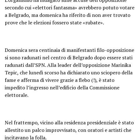
secondo cui «elettori fantasma» avrebbero potuto votare
a Belgrado, ma domenica ha riferito di non aver trovato
prove che le elezioni fossero state «rubate».
Domenica sera centinaia di manifestanti filo-opposizione
si sono radunati nel centro di Belgrado dopo essere stati
radunati dall’SPN. Alla leader dell’opposizione Marinika
Tepic, che lunedì scorso ha dichiarato uno sciopero della
fame e afferma di vivere grazie a flebo (!), è stato
impedito l’ingresso nell’edificio della Commissione
elettorale.
Nel frattempo, vicino alla residenza presidenziale è stato
allestito un palco improvvisato, con oratori e artisti che
incitavano la folla.