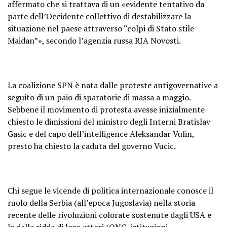
affermato che si trattava di un «evidente tentativo da
parte dell’Occidente collettivo di destabilizzare la
situazione nel paese attraverso “colpi di Stato stile
Maidan”», secondo l’agenzia russa RIA Novosti.
La coalizione SPN è nata dalle proteste antigovernative a
seguito di un paio di sparatorie di massa a maggio.
Sebbene il movimento di protesta avesse inizialmente
chiesto le dimissioni del ministro degli Interni Bratislav
Gasic e del capo dell’intelligence Aleksandar Vulin,
presto ha chiesto la caduta del governo Vucic.
Chi segue le vicende di politica internazionale conosce il
ruolo della Serbia (all’epoca Jugoslavia) nella storia
recente delle rivoluzioni colorate sostenute dagli USA e
la dalla ridda di loro attori (ONG, istituzioni