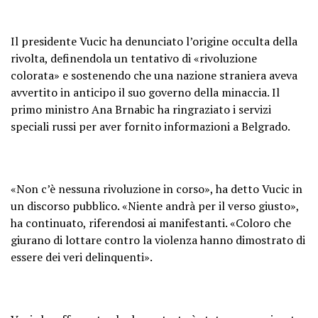
Il presidente Vucic ha denunciato l’origine occulta della
rivolta, definendola un tentativo di «rivoluzione
colorata» e sostenendo che una nazione straniera aveva
avvertito in anticipo il suo governo della minaccia. Il
primo ministro Ana Brnabiс ha ringraziato i servizi
speciali russi per aver fornito informazioni a Belgrado.
«Non c’è nessuna rivoluzione in corso», ha detto Vucic in
un discorso pubblico. «Niente andrà per il verso giusto»,
ha continuato, riferendosi ai manifestanti. «Coloro che
giurano di lottare contro la violenza hanno dimostrato di
essere dei veri delinquenti».