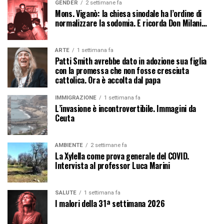
GENDER
2 settimane fa
Mons. Viganò: la chiesa sinodale ha l’ordine di
normalizzare la sodomia. E ricorda Don Milani…
ARTE
1 settimana fa
Patti Smith avrebbe dato in adozione sua figlia
con la promessa che non fosse cresciuta
cattolica. Ora è accolta dal papa
IMMIGRAZIONE
1 settimana fa
L’invasione è incontrovertibile. Immagini da
Ceuta
AMBIENTE
2 settimane fa
La Xylella come prova generale del COVID.
Intervista al professor Luca Marini
SALUTE
1 settimana fa
I malori della 31ª settimana 2026