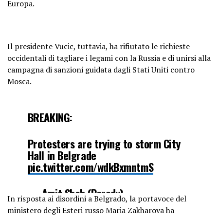
Europa.
Il presidente Vucic, tuttavia, ha rifiutato le richieste
occidentali di tagliare i legami con la Russia e di unirsi alla
campagna di sanzioni guidata dagli Stati Uniti contro
Mosca.
BREAKING:
Protesters are trying to storm City
Hall in Belgrade
pic.twitter.com/wdkBxmntmS
— Amit Shah (Parody)
In risposta ai disordini a Belgrado, la portavoce del
(@Motabhai012)
December 25, 2023
ministero degli Esteri russo Maria Zakharova ha