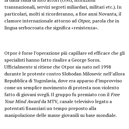
transnazionali, servizi segreti miliardari, militari etc.). In
particolari, molti si ricorderanno, a fine anni Novanta, il
clamore internazionale attorno ad
Otpor
, parola che in
lingua serbocroata che significa «resistenza».
Otpor è forse l’operazione più capillare ed efficace che gli
specialisti hanno fatto risalire a George Soros.
Ufficialmente si ritiene che Otpor sia nato nel 1998
durante le proteste contro Slobodan Milosevic nell’allora
Repubblica di Yugoslavia, dove era apparso d’improvviso
come un semplice movimento di protesta non violento
fatto di giovani svegli. Il gruppo fu premiato con il
Free
Your Mind Award
da MTV, canale televisivo legato a
potentati finanziari un tempo preposto alla
manipolazione delle masse giovanili su base mondiale.