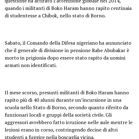
questione ha attirato l’attenzione globale nel 2014,
quando i militanti di Boko Haram hanno rapito centinaia
di studentesse a Chibok, nello stato di Borno.
Sabato, il Comando della Difesa nigeriano ha annunciato
che il generale di divisione in pensione Rabe Abubakar è
morto in prigionia dopo essere stato rapito da uomini
armati non identificati.
Il mese scorso, presunti militanti di Boko Haram hanno
rapito più di 40 alunni durante un’incursione in una
scuola nello Stato di Borno, secondo quanto riferito da
funzionari locali e gruppi della società civile. Gli
aggressori avrebbero fatto irruzione nelle aule mentre le
lezioni erano in corso, costringendo decine di altri
studenti a fuggire nella boscaglia vicina.