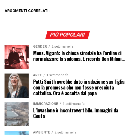
ARGOMENTI CORRELATI:
PIÙ POPOLARI
GENDER
2 settimane fa
Mons. Viganò: la chiesa sinodale ha l’ordine di
normalizzare la sodomia. E ricorda Don Milani…
ARTE
1 settimana fa
Patti Smith avrebbe dato in adozione sua figlia
con la promessa che non fosse cresciuta
cattolica. Ora è accolta dal papa
IMMIGRAZIONE
1 settimana fa
L’invasione è incontrovertibile. Immagini da
Ceuta
AMBIENTE
2 settimane fa