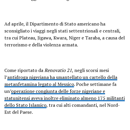
Ad aprile, il Dipartimento di Stato americano ha
sconsigliato i viaggi negli stati settentrionali e centrali,
tra cui Plateau, Jigawa, Kwara, Niger e Taraba, a causa del
terrorismo e della violenza armata.
Come riportato da
Renovatio 21
, negli scorsi mesi
l’
antidroga nigeriana ha smantellato un cartello della
metanfetamina legato al Messico
. Poche settimane fa
un’
operazione congiunta delle forze nigeriane e
statunitensi aveva inoltre eliminato almeno 175 militanti
dello Stato Islamico
, tra cui alti comandanti, nel Nord-
Est del Paese.