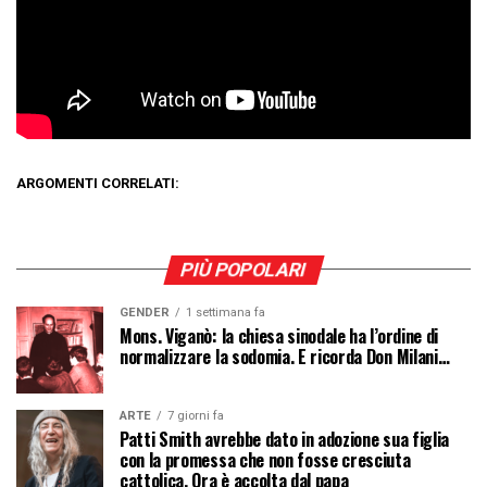
ARGOMENTI CORRELATI:
PIÙ POPOLARI
GENDER
1 settimana fa
Mons. Viganò: la chiesa sinodale ha l’ordine di
normalizzare la sodomia. E ricorda Don Milani…
ARTE
7 giorni fa
Patti Smith avrebbe dato in adozione sua figlia
con la promessa che non fosse cresciuta
cattolica. Ora è accolta dal papa