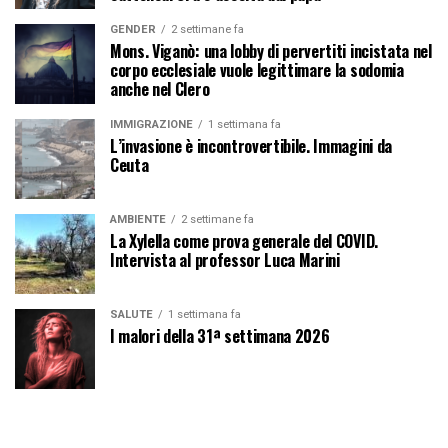
GENDER
2 settimane fa
Mons. Viganò: una lobby di pervertiti incistata nel
corpo ecclesiale vuole legittimare la sodomia
anche nel Clero
IMMIGRAZIONE
1 settimana fa
L’invasione è incontrovertibile. Immagini da
Ceuta
AMBIENTE
2 settimane fa
La Xylella come prova generale del COVID.
Intervista al professor Luca Marini
SALUTE
1 settimana fa
I malori della 31ª settimana 2026