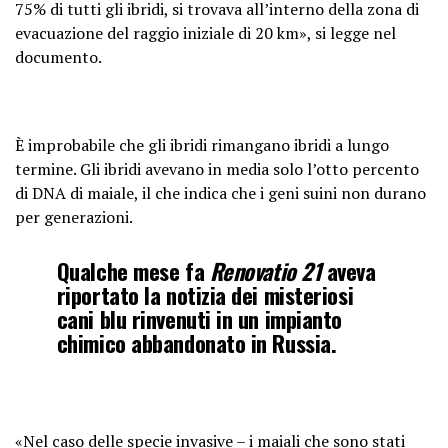
75% di tutti gli ibridi, si trovava all’interno della zona di
evacuazione del raggio iniziale di 20 km», si legge nel
documento.
È improbabile che gli ibridi rimangano ibridi a lungo
termine. Gli ibridi avevano in media solo l’otto percento
di DNA di maiale, il che indica che i geni suini non durano
per generazioni.
Qualche mese fa
Renovatio 21
aveva
riportato la notizia dei misteriosi
cani blu rinvenuti in un impianto
chimico abbandonato in Russia.
«Nel caso delle specie invasive – i maiali che sono stati