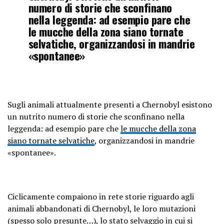
numero di storie che sconfinano
nella leggenda: ad esempio pare che
le mucche della zona siano tornate
selvatiche, organizzandosi in mandrie
«spontanee»
Sugli animali attualmente presenti a Chernobyl esistono
un nutrito numero di storie che sconfinano nella
leggenda: ad esempio pare che
le mucche della zona
siano tornate selvatiche
, organizzandosi in mandrie
«spontanee».
Ciclicamente compaiono in rete storie riguardo agli
animali abbandonati di Chernobyl, le loro mutazioni
(spesso solo presunte…),
lo stato selvaggio in cui si