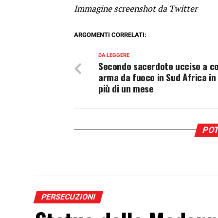
Immagine screenshot da Twitter
ARGOMENTI CORRELATI:
DA LEGGERE
Secondo sacerdote ucciso a col
arma da fuoco in Sud Africa in
più di un mese
POT
PERSECUZIONI