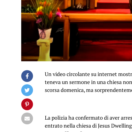
Un video circolante su internet most
teneva un sermone in una chiesa non c
scorsa domenica, ma sorprendentement
La polizia ha confermato di aver arre
entrato nella chiesa di Jesus Dwelling