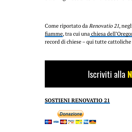
Come riportato da
Renovatio 21
, neg
fiamme
, tra cui una
chiesa dell’Oregon
record di chiese – qui tutte cattoliche
Iscriviti alla
N
SOSTIENI RENOVATIO 21