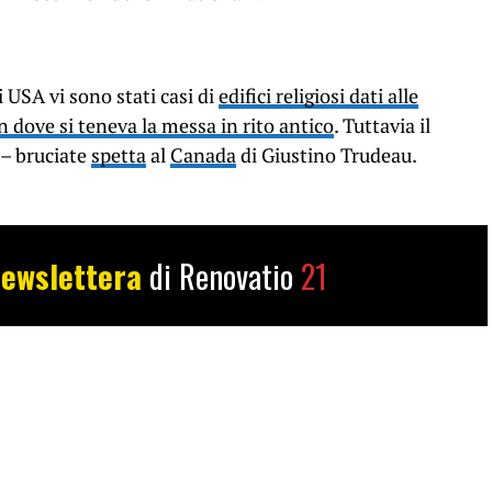
li USA vi sono stati casi di
edifici religiosi dati alle
 dove si teneva la messa in rito antico
. Tuttavia il
 – bruciate
spetta
al
Canada
di Giustino Trudeau.
ewslettera
di Renovatio
21