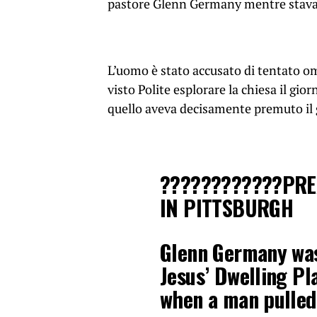
pastore Glenn Germany mentre stav
L’uomo è stato accusato di tentato omi
visto Polite esplorare la chiesa il gi
quello aveva decisamente premuto il gr
????????????PR
IN PITTSBURGH
Glenn Germany was
Jesus’ Dwelling P
when a man pulled 