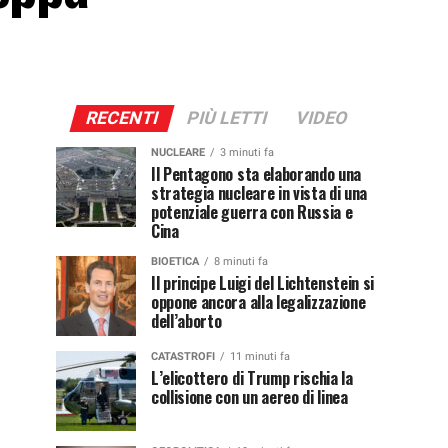
RECENTI
PIÙ LETTI
VIDEO
NUCLEARE
3 minuti fa
Il Pentagono sta elaborando una
strategia nucleare in vista di una
potenziale guerra con Russia e
Cina
BIOETICA
8 minuti fa
Il principe Luigi del Lichtenstein si
oppone ancora alla legalizzazione
dell’aborto
CATASTROFI
11 minuti fa
L’elicottero di Trump rischia la
collisione con un aereo di linea