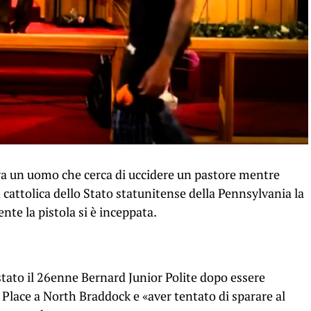
ra un uomo che cerca di uccidere un pastore mentre
attolica dello Stato statunitense della Pennsylvania la
e la pistola si è inceppata.
stato il 26enne Bernard Junior Polite dopo essere
 Place a North Braddock e «aver tentato di sparare al