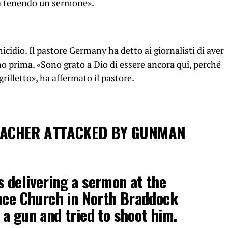
a tenendo un sermone».
cidio. Il pastore Germany ha detto ai giornalisti di aver
orno prima. «Sono grato a Dio di essere ancora qui, perché
illetto», ha affermato il pastore.
EACHER ATTACKED BY GUNMAN
 delivering a sermon at the
lace Church in North Braddock
a gun and tried to shoot him.