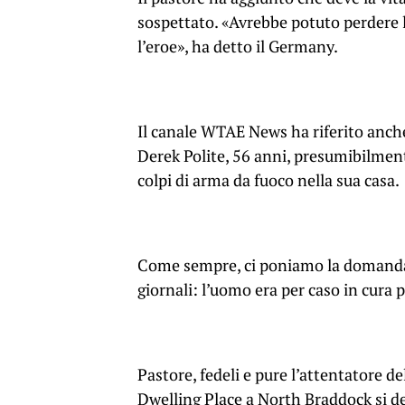
sospettato. «Avrebbe potuto perdere la 
l’eroe», ha detto il Germany.
Il canale WTAE News ha riferito anch
Derek Polite, 56 anni, presumibilmente
colpi di arma da fuoco nella sua casa.
Come sempre, ci poniamo la domanda 
giornali: l’uomo era per caso in cura
Pastore, fedeli e pure l’attentatore d
Dwelling Place a North Braddock si de