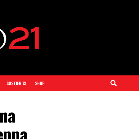
SOSTIENICI
SHOP
una
ceppa