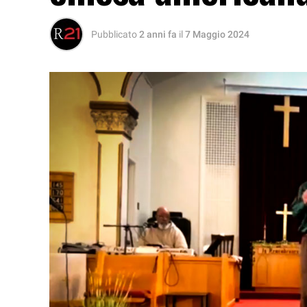
Pubblicato
2 anni fa
il
7 Maggio 2024