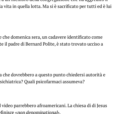
vita in quella lotta. Ma si è sacrificato per tutti ed è lui
e che domenica sera, un cadavere identificato come
 il padre di Bernard Polite, è stato trovato ucciso a
che dovrebbero a questo punto chiedersi autorità e
 psichiatrica? Quali psicofarmaci assumeva?
el video parrebbero afroamericani. La chiesa di di Jesus
finisce «
non denominational
».