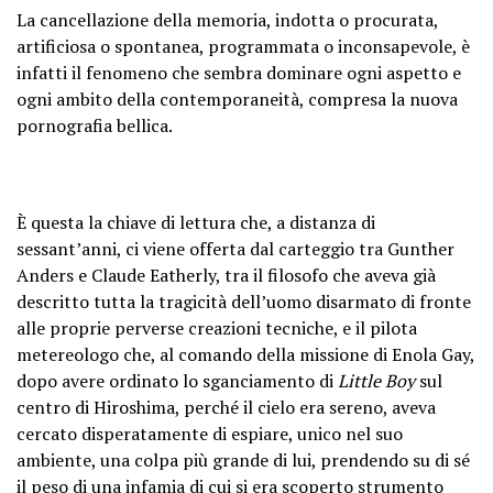
La cancellazione della memoria, indotta o procurata,
artificiosa o spontanea, programmata o inconsapevole, è
infatti il fenomeno che sembra dominare ogni aspetto e
ogni ambito della contemporaneità, compresa la nuova
pornografia bellica.
È questa la chiave di lettura che, a distanza di
sessant’anni, ci viene offerta dal carteggio tra Gunther
Anders e Claude Eatherly, tra il filosofo che aveva già
descritto tutta la tragicità dell’uomo disarmato di fronte
alle proprie perverse creazioni tecniche, e il pilota
metereologo che, al comando della missione di Enola Gay,
dopo avere ordinato lo sganciamento di
Little Boy
sul
centro di Hiroshima, perché il cielo era sereno, aveva
cercato disperatamente di espiare, unico nel suo
ambiente, una colpa più grande di lui, prendendo su di sé
il peso di una infamia di cui si era scoperto strumento