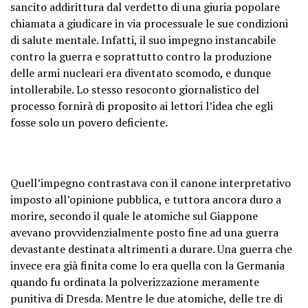
sancito addirittura dal verdetto di una giuria popolare
chiamata a giudicare in via processuale le sue condizioni
di salute mentale. Infatti, il suo impegno instancabile
contro la guerra e soprattutto contro la produzione
delle armi nucleari era diventato scomodo, e dunque
intollerabile. Lo stesso resoconto giornalistico del
processo fornirà di proposito ai lettori l’idea che egli
fosse solo un povero deficiente.
Quell’impegno contrastava con il canone interpretativo
imposto all’opinione pubblica, e tuttora ancora duro a
morire, secondo il quale le atomiche sul Giappone
avevano provvidenzialmente posto fine ad una guerra
devastante destinata altrimenti a durare. Una guerra che
invece era già finita come lo era quella con la Germania
quando fu ordinata la polverizzazione meramente
punitiva di Dresda. Mentre le due atomiche, delle tre di