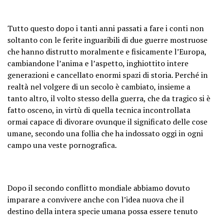
Tutto questo dopo i tanti anni passati a fare i conti non
soltanto con le ferite inguaribili di due guerre mostruose
che hanno distrutto moralmente e fisicamente l’Europa,
cambiandone l’anima e l’aspetto, inghiottito intere
generazioni e cancellato enormi spazi di storia. Perché in
realtà nel volgere di un secolo è cambiato, insieme a
tanto altro, il volto stesso della guerra, che da tragico si è
fatto osceno, in virtù di quella tecnica incontrollata
ormai capace di divorare ovunque il significato delle cose
umane, secondo una follia che ha indossato oggi in ogni
campo una veste pornografica.
Dopo il secondo conflitto mondiale abbiamo dovuto
imparare a convivere anche con l’idea nuova che il
destino della intera specie umana possa essere tenuto