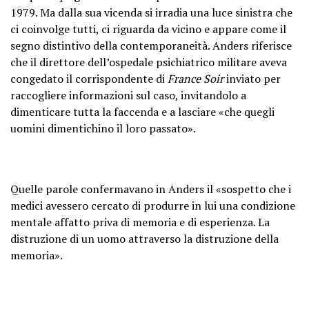
1979. Ma dalla sua vicenda si irradia una luce sinistra che
ci coinvolge tutti, ci riguarda da vicino e appare come il
segno distintivo della contemporaneità. Anders riferisce
che il direttore dell’ospedale psichiatrico militare aveva
congedato il corrispondente di
France Soir
inviato per
raccogliere informazioni sul caso, invitandolo a
dimenticare tutta la faccenda e a lasciare «che quegli
uomini dimentichino il loro passato».
Quelle parole confermavano in Anders il «sospetto che i
medici avessero cercato di produrre in lui una condizione
mentale affatto priva di memoria e di esperienza. La
distruzione di un uomo attraverso la distruzione della
memoria».