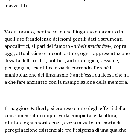
inavvertito.
Va qui notato, per inciso, come l’inganno contenuto in
quell’uso fraudolento dei nomi gentili dati a strumenti
apocalittici, al pari del famoso «
arbeit macht frei
», copra
oggi, attualissimo e incontrastato, ogni rappresentazione
deviata della realtà, politica, antropologica, sessuale,
pedagogica, scientifica e via discorrendo. Perché la
manipolazione del linguaggio è anch’essa qualcosa che ha
a che fare anzitutto con la manipolazione della memoria.
Il maggiore Eatherly, si era reso conto degli effetti della
«missione» subito dopo averla compiuta, e da allora,
rifiutata ogni onorificenza, aveva iniziato una sorta di
peregrinazione esistenziale tra l’esigenza di una qualche