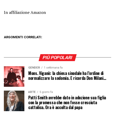
In affiliazione Amazon
ARGOMENTI CORRELATI:
PIÙ POPOLARI
GENDER
1 settimana fa
Mons. Viganò: la chiesa sinodale ha l’ordine di
normalizzare la sodomia. E ricorda Don Milani…
ARTE
5 giorni fa
Patti Smith avrebbe dato in adozione sua figlia
con la promessa che non fosse cresciuta
cattolica. Ora è accolta dal papa