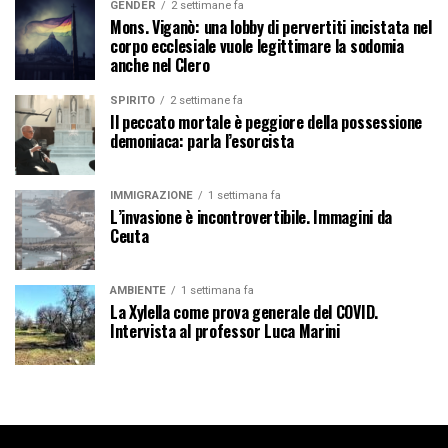
GENDER
2 settimane fa
Mons. Viganò: una lobby di pervertiti incistata nel
corpo ecclesiale vuole legittimare la sodomia
anche nel Clero
SPIRITO
2 settimane fa
Il peccato mortale è peggiore della possessione
demoniaca: parla l’esorcista
IMMIGRAZIONE
1 settimana fa
L’invasione è incontrovertibile. Immagini da
Ceuta
AMBIENTE
1 settimana fa
La Xylella come prova generale del COVID.
Intervista al professor Luca Marini