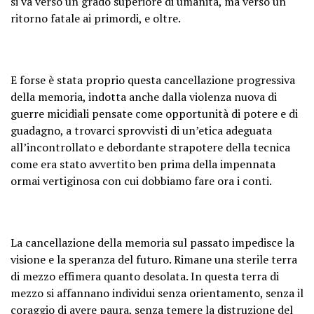
si va verso un grado superiore di umanità, ma verso un
ritorno fatale ai primordi, e oltre.
E forse è stata proprio questa cancellazione progressiva
della memoria, indotta anche dalla violenza nuova di
guerre micidiali pensate come opportunità di potere e di
guadagno, a trovarci sprovvisti di un’etica adeguata
all’incontrollato e debordante strapotere della tecnica
come era stato avvertito ben prima della impennata
ormai vertiginosa con cui dobbiamo fare ora i conti.
La cancellazione della memoria sul passato impedisce la
visione e la speranza del futuro. Rimane una sterile terra
di mezzo effimera quanto desolata. In questa terra di
mezzo si affannano individui senza orientamento, senza il
coraggio di avere paura, senza temere la distruzione del