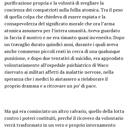
purificazione propria e la volontà di svegliare la
coscienza dei compatrioti sulla follia atomica. Tra il peso
di quella colpa che chiedeva di essere espiata e la
consapevolezza del significato morale che ora l’arma
atomica assumeva per l’intera umanità. Aveva guardato
in faccia il mostro e ne era rimasto quasi incenerito. Dopo
un travaglio durato quindici anni, durante i quali aveva
anche commesso piccoli reati in cerca di una qualunque
punizione, e dopo due tentativi di suicidio, era approdato
volontariamente all’ospedale psichiatrico di Waco
riservato ai militari affetti da malattie nervose, nella
speranza che i medici lo aiutassero a rielaborare il
proprio dramma e a ritrovare un po’ di pace.
Ma qui era cominciato un altro calvario, quello della lotta
contro i poteri costituiti, perché il ricovero da volontario
verrà trasformato in un vero e proprio internamento