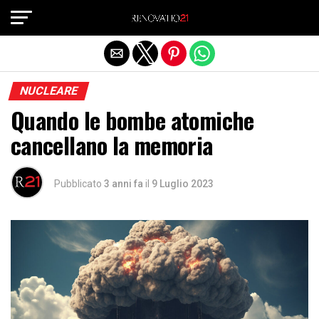
Exit mobile version
NUCLEARE
Quando le bombe atomiche
cancellano la memoria
Pubblicato
3 anni fa
il
9 Luglio 2023