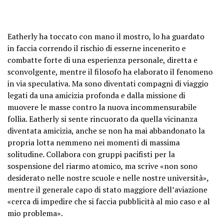
Eatherly ha toccato con mano il mostro, lo ha guardato
in faccia correndo il rischio di esserne incenerito e
combatte forte di una esperienza personale, diretta e
sconvolgente, mentre il filosofo ha elaborato il fenomeno
in via speculativa. Ma sono diventati compagni di viaggio
legati da una amicizia profonda e dalla missione di
muovere le masse contro la nuova incommensurabile
follia. Eatherly si sente rincuorato da quella vicinanza
diventata amicizia, anche se non ha mai abbandonato la
propria lotta nemmeno nei momenti di massima
solitudine. Collabora con gruppi pacifisti per la
sospensione del riarmo atomico, ma scrive «non sono
desiderato nelle nostre scuole e nelle nostre università»,
mentre il generale capo di stato maggiore dell’aviazione
«cerca di impedire che si faccia pubblicità al mio caso e al
mio problema».