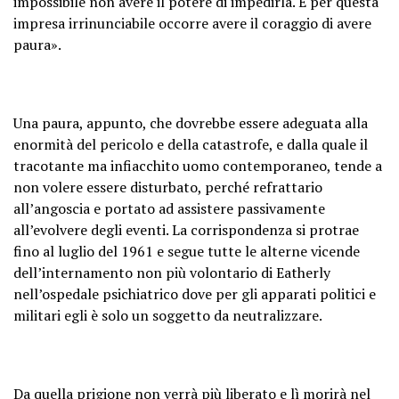
impossibile non avere il potere di impedirla. E per questa
impresa irrinunciabile occorre avere il coraggio di avere
paura».
Una paura, appunto, che dovrebbe essere adeguata alla
enormità del pericolo e della catastrofe, e dalla quale il
tracotante ma infiacchito uomo contemporaneo, tende a
non volere essere disturbato, perché refrattario
all’angoscia e portato ad assistere passivamente
all’evolvere degli eventi. La corrispondenza si protrae
fino al luglio del 1961 e segue tutte le alterne vicende
dell’internamento non più volontario di Eatherly
nell’ospedale psichiatrico dove per gli apparati politici e
militari egli è solo un soggetto da neutralizzare.
Da quella prigione non verrà più liberato e lì morirà nel