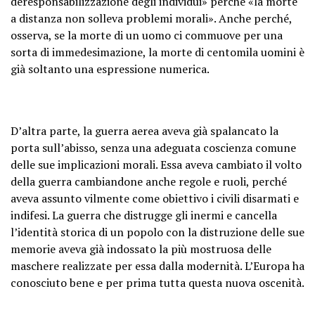
deresponsabilizzazione degli individui» perché «la morte
a distanza non solleva problemi morali». Anche perché,
osserva, se la morte di un uomo ci commuove per una
sorta di immedesimazione, la morte di centomila uomini è
già soltanto una espressione numerica.
D’altra parte, la guerra aerea aveva già spalancato la
porta sull’abisso, senza una adeguata coscienza comune
delle sue implicazioni morali. Essa aveva cambiato il volto
della guerra cambiandone anche regole e ruoli, perché
aveva assunto vilmente come obiettivo i civili disarmati e
indifesi. La guerra che distrugge gli inermi e cancella
l’identità storica di un popolo con la distruzione delle sue
memorie aveva già indossato la più mostruosa delle
maschere realizzate per essa dalla modernità. L’Europa ha
conosciuto bene e per prima tutta questa nuova oscenità.