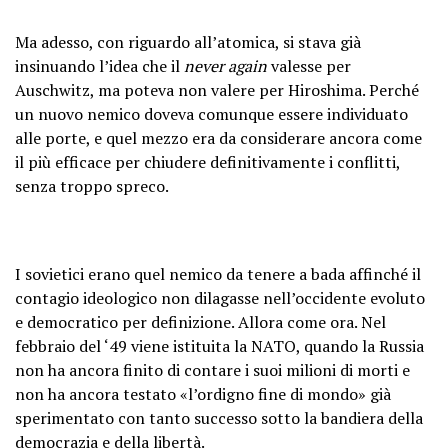
Ma adesso, con riguardo all’atomica, si stava già
insinuando l’idea che il
never again
valesse per
Auschwitz, ma poteva non valere per Hiroshima. Perché
un nuovo nemico doveva comunque essere individuato
alle porte, e quel mezzo era da considerare ancora come
il più efficace per chiudere definitivamente i conflitti,
senza troppo spreco.
I sovietici erano quel nemico da tenere a bada affinché il
contagio ideologico non dilagasse nell’occidente evoluto
e democratico per definizione. Allora come ora. Nel
febbraio del ‘49 viene istituita la NATO, quando la Russia
non ha ancora finito di contare i suoi milioni di morti e
non ha ancora testato «l’ordigno fine di mondo» già
sperimentato con tanto successo sotto la bandiera della
democrazia e della libertà.