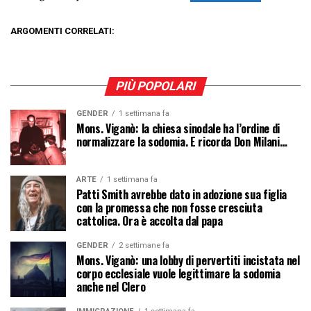
ARGOMENTI CORRELATI:
PIÙ POPOLARI
GENDER
1 settimana fa
Mons. Viganò: la chiesa sinodale ha l’ordine di
normalizzare la sodomia. E ricorda Don Milani…
ARTE
1 settimana fa
Patti Smith avrebbe dato in adozione sua figlia
con la promessa che non fosse cresciuta
cattolica. Ora è accolta dal papa
GENDER
2 settimane fa
Mons. Viganò: una lobby di pervertiti incistata nel
corpo ecclesiale vuole legittimare la sodomia
anche nel Clero