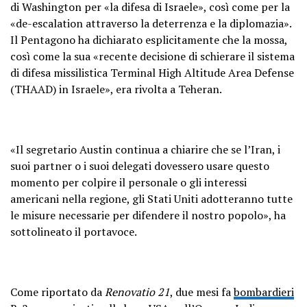
di Washington per «la difesa di Israele», così come per la
«de-escalation attraverso la deterrenza e la diplomazia».
Il Pentagono ha dichiarato esplicitamente che la mossa,
così come la sua «recente decisione di schierare il sistema
di difesa missilistica Terminal High Altitude Area Defense
(THAAD) in Israele», era rivolta a Teheran.
«Il segretario Austin continua a chiarire che se l’Iran, i
suoi partner o i suoi delegati dovessero usare questo
momento per colpire il personale o gli interessi
americani nella regione, gli Stati Uniti adotteranno tutte
le misure necessarie per difendere il nostro popolo», ha
sottolineato il portavoce.
Come riportato da
Renovatio 21
, due mesi fa
bombardieri