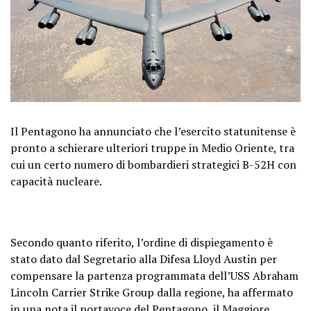
Il Pentagono ha annunciato che l’esercito statunitense è
pronto a schierare ulteriori truppe in Medio Oriente, tra
cui un certo numero di bombardieri strategici B-52H con
capacità nucleare.
Secondo quanto riferito, l’ordine di dispiegamento è
stato dato dal Segretario alla Difesa Lloyd Austin per
compensare la partenza programmata dell’USS Abraham
Lincoln Carrier Strike Group dalla regione, ha affermato
in una nota il portavoce del Pentagono, il Maggiore