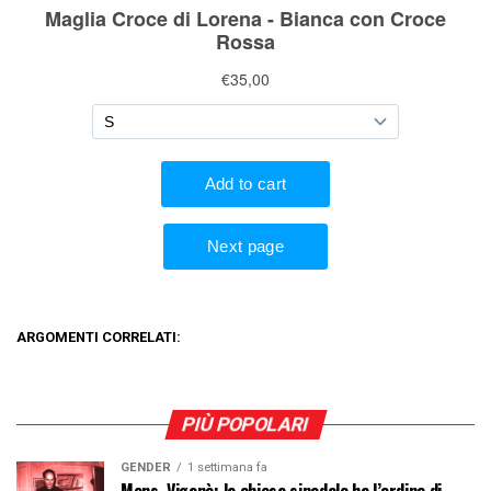
ARGOMENTI CORRELATI:
PIÙ POPOLARI
GENDER
1 settimana fa