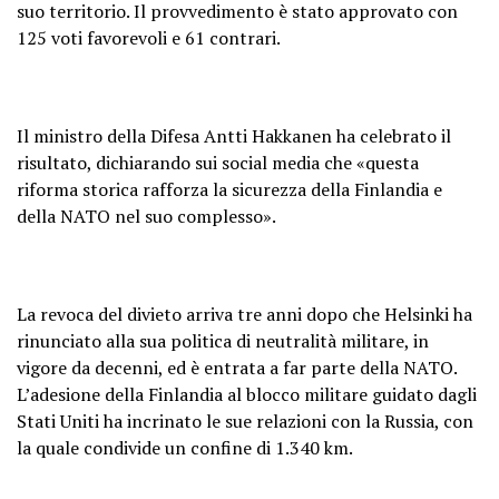
suo territorio. Il provvedimento è stato approvato con
125 voti favorevoli e 61 contrari.
Il ministro della Difesa Antti Hakkanen ha celebrato il
risultato, dichiarando sui social media che «questa
riforma storica rafforza la sicurezza della Finlandia e
della NATO nel suo complesso».
La revoca del divieto arriva tre anni dopo che Helsinki ha
rinunciato alla sua politica di neutralità militare, in
vigore da decenni, ed è entrata a far parte della NATO.
L’adesione della Finlandia al blocco militare guidato dagli
Stati Uniti ha incrinato le sue relazioni con la Russia, con
la quale condivide un confine di 1.340 km.