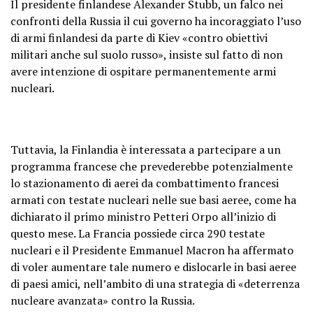
Il presidente finlandese Alexander Stubb, un falco nei
confronti della Russia il cui governo ha incoraggiato l’uso
di armi finlandesi da parte di Kiev «contro obiettivi
militari anche sul suolo russo», insiste sul fatto di non
avere intenzione di ospitare permanentemente armi
nucleari.
Tuttavia, la Finlandia è interessata a partecipare a un
programma francese che prevederebbe potenzialmente
lo stazionamento di aerei da combattimento francesi
armati con testate nucleari nelle sue basi aeree, come ha
dichiarato il primo ministro Petteri Orpo all’inizio di
questo mese. La Francia possiede circa 290 testate
nucleari e il Presidente Emmanuel Macron ha affermato
di voler aumentare tale numero e dislocarle in basi aeree
di paesi amici, nell’ambito di una strategia di «deterrenza
nucleare avanzata» contro la Russia.