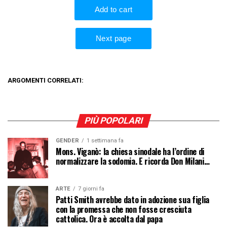
ARGOMENTI CORRELATI:
PIÙ POPOLARI
GENDER
1 settimana fa
Mons. Viganò: la chiesa sinodale ha l’ordine di
normalizzare la sodomia. E ricorda Don Milani…
ARTE
7 giorni fa
Patti Smith avrebbe dato in adozione sua figlia
con la promessa che non fosse cresciuta
cattolica. Ora è accolta dal papa