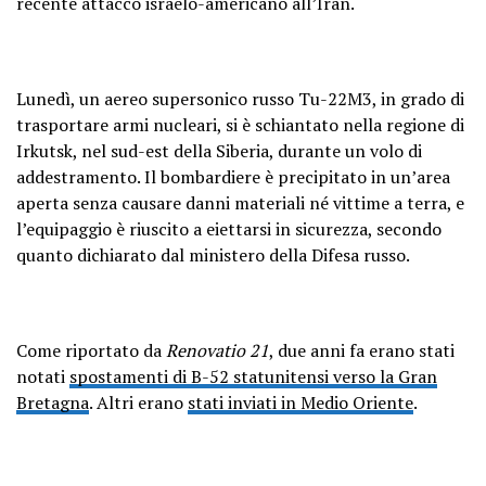
recente attacco israelo-americano all’Iran.
Lunedì, un aereo supersonico russo Tu-22M3, in grado di
trasportare armi nucleari, si è schiantato nella regione di
Irkutsk, nel sud-est della Siberia, durante un volo di
addestramento. Il bombardiere è precipitato in un’area
aperta senza causare danni materiali né vittime a terra, e
l’equipaggio è riuscito a eiettarsi in sicurezza, secondo
quanto dichiarato dal ministero della Difesa russo.
Come riportato da
Renovatio 21
, due anni fa erano stati
notati
spostamenti di B-52 statunitensi verso la Gran
Bretagna
. Altri erano
stati inviati in Medio Oriente
.