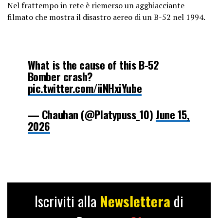
Nel frattempo in rete è riemerso un agghiacciante
filmato che mostra il disastro aereo di un B-52 nel 1994.
What is the cause of this B-52
Bomber crash?
pic.twitter.com/iiNHxiYube
— Chauhan (@Platypuss_10)
June 15,
2026
Iscriviti alla
Newslettera
di