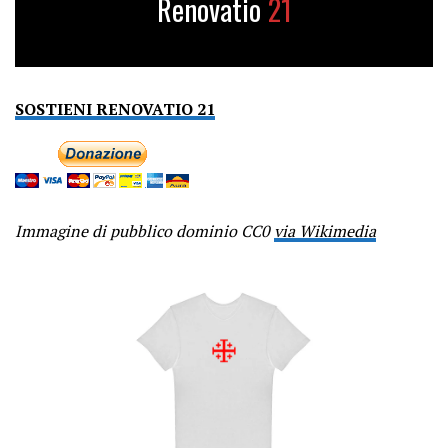
Renovatio
21
SOSTIENI RENOVATIO 21
Immagine di pubblico dominio CC0
via Wikimedia