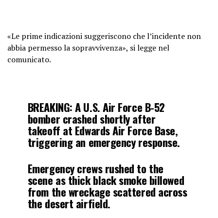
«Le prime indicazioni suggeriscono che l’incidente non
abbia permesso la sopravvivenza», si legge nel
comunicato.
BREAKING: A U.S. Air Force B-52
bomber crashed shortly after
takeoff at Edwards Air Force Base,
triggering an emergency response.
Emergency crews rushed to the
scene as thick black smoke billowed
from the wreckage scattered across
the desert airfield.