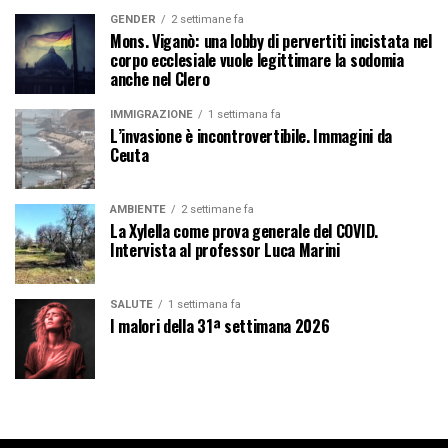
GENDER
2 settimane fa
Mons. Viganò: una lobby di pervertiti incistata nel
corpo ecclesiale vuole legittimare la sodomia
anche nel Clero
IMMIGRAZIONE
1 settimana fa
L’invasione è incontrovertibile. Immagini da
Ceuta
AMBIENTE
2 settimane fa
La Xylella come prova generale del COVID.
Intervista al professor Luca Marini
SALUTE
1 settimana fa
I malori della 31ª settimana 2026