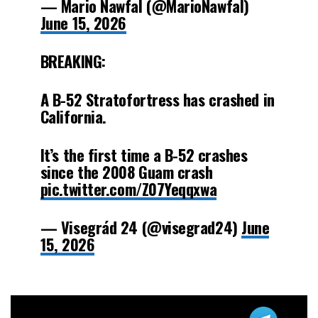
— Mario Nawfal (@MarioNawfal)
June 15, 2026
BREAKING:
A B-52 Stratofortress has crashed in
California.
It’s the first time a B-52 crashes
since the 2008 Guam crash
pic.twitter.com/Z07Yeqqxwa
— Visegrád 24 (@visegrad24)
June
15, 2026