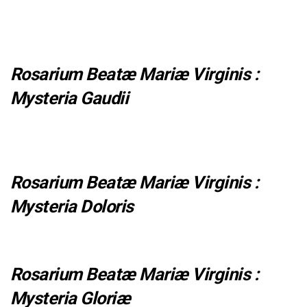
Rosarium Beatæ Mariæ Virginis :
Mysteria Gaudii
Rosarium Beatæ Mariæ Virginis :
Mysteria Doloris
Rosarium Beatæ Mariæ Virginis :
Mysteria Gloriæ