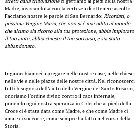
stretti dalla tribolazione
ci gettiamo ai piedi della nostra
Madre, invocandoLa con la certezza di ottenere ascolto.
Facciamo nostre le parole di San Bernardo:
Ricordati, o
piissima Vergine Maria, che non si è mai udito al mondo
che alcuno sia ricorso alla tua protezione, abbia implorato
il tuo aiuto, abbia chiesto il tuo soccorso, e sia stato
abbandonato.
Inginocchiamoci a pregare nelle nostre case, nelle chiese,
nelle vie e nelle piazze delle nostre città. Nel riconoscerci
tutti bisognosi dell’aiuto della Vergine del Santo Rosario,
onoriamo l’ordine divino contro il caos infernale,
ponendo ogni nostra speranza in Colei che ai piedi della
Croce ci è stata data come Madre, e che come Madre ci
ama e ci soccorre, come sempre ha fatto nel corso della
Storia.