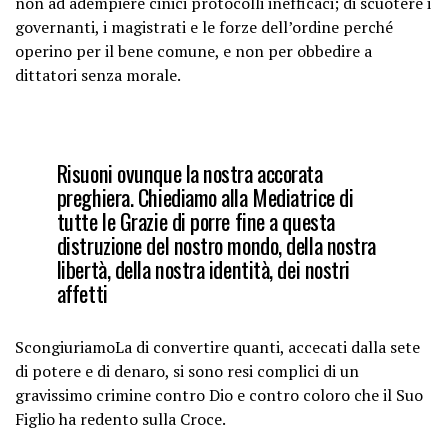
non ad adempiere cinici protocolli inefficaci; di scuotere i
governanti, i magistrati e le forze dell’ordine perché
operino per il bene comune, e non per obbedire a
dittatori senza morale.
Risuoni ovunque la nostra accorata
preghiera. Chiediamo alla Mediatrice di
tutte le Grazie di porre fine a questa
distruzione del nostro mondo, della nostra
libertà, della nostra identità, dei nostri
affetti
ScongiuriamoLa di convertire quanti, accecati dalla sete
di potere e di denaro, si sono resi complici di un
gravissimo crimine contro Dio e contro coloro che il Suo
Figlio ha redento sulla Croce.