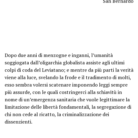
San Bernardo
D
opo due anni
di menzogne e inganni, l’umanità
soggiogata dall’oligarchia globalista assiste agli ultimi
colpi di coda del Leviatano; e mentre da più parti la verità
viene alla luce, svelando la frode e il tradimento di molti,
esso sembra volersi scatenare imponendo leggi sempre
più assurde, con le quali costringerci alla schiavitù in
nome di un’emergenza sanitaria che vuole legittimare la
limitazione delle libertà fondamentali, la segregazione di
chi non cede al ricatto, la criminalizzazione dei
dissenzienti.