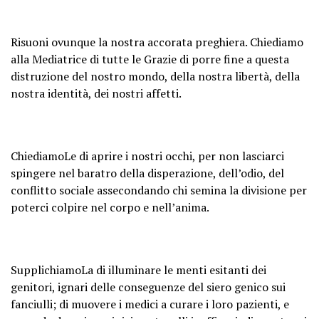
Risuoni ovunque la nostra accorata preghiera. Chiediamo
alla Mediatrice di tutte le Grazie di porre fine a questa
distruzione del nostro mondo, della nostra libertà, della
nostra identità, dei nostri affetti.
ChiediamoLe di aprire i nostri occhi, per non lasciarci
spingere nel baratro della disperazione, dell’odio, del
conflitto sociale assecondando chi semina la divisione per
poterci colpire nel corpo e nell’anima.
SupplichiamoLa di illuminare le menti esitanti dei
genitori, ignari delle conseguenze del siero genico sui
fanciulli; di muovere i medici a curare i loro pazienti, e