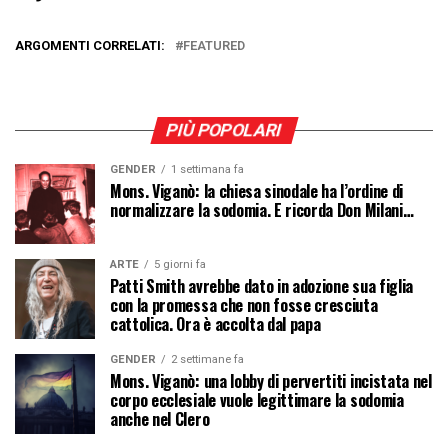
ARGOMENTI CORRELATI:
FEATURED
PIÙ POPOLARI
GENDER
1 settimana fa
Mons. Viganò: la chiesa sinodale ha l’ordine di
normalizzare la sodomia. E ricorda Don Milani…
ARTE
5 giorni fa
Patti Smith avrebbe dato in adozione sua figlia
con la promessa che non fosse cresciuta
cattolica. Ora è accolta dal papa
GENDER
2 settimane fa
Mons. Viganò: una lobby di pervertiti incistata nel
corpo ecclesiale vuole legittimare la sodomia
anche nel Clero