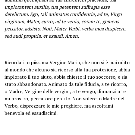
implorantem auxilia, tua petentem suffragia esse
derelictum. Ego, tali animatus confidentia, ad te, Virgo
virginum, Mater, curro; ad te venio, coram te, gemens
peccator, adsisto. Noli, Mater Verbi, verba mea despicere,
sed audi propitia, et exaudi. Amen.
Ricordati, o piissima Vergine Maria, che non si è mai udito
al mondo che alcuno sia ricorso alla tua protezione, abbia
implorato il tuo aiuto, abbia chiesto il tuo soccorso, e sia
stato abbandonato. Animato da tale fiducia, a te ricorro,
o Madre, Vergine delle vergini; a te vengo, dinnanzi a te
mi prostro, peccatore pentito. Non volere, o Madre del
Verbo, disprezzare le mie preghiere, ma ascoltami
benevola ed esaudiscimi.