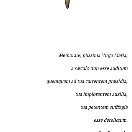
Memorare, piissima Virgo Maria,
a sæculo non esse auditum
quemquam ad tua currentem præsidia,
tua implorantem auxilia,
tua petentem suffragia
esse derelictum.