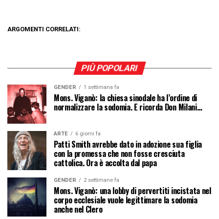
ARGOMENTI CORRELATI:
PIÙ POPOLARI
GENDER
1 settimana fa
Mons. Viganò: la chiesa sinodale ha l’ordine di
normalizzare la sodomia. E ricorda Don Milani…
ARTE
6 giorni fa
Patti Smith avrebbe dato in adozione sua figlia
con la promessa che non fosse cresciuta
cattolica. Ora è accolta dal papa
GENDER
2 settimane fa
Mons. Viganò: una lobby di pervertiti incistata nel
corpo ecclesiale vuole legittimare la sodomia
anche nel Clero