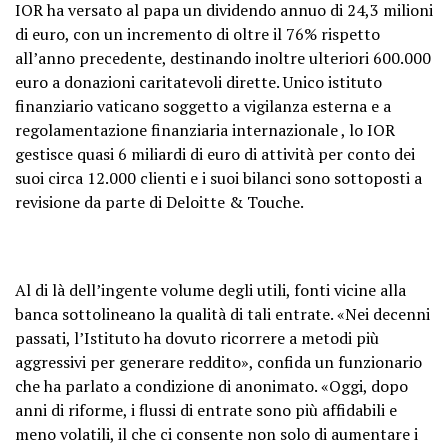
IOR ha versato al papa un dividendo annuo di 24,3 milioni
di euro, con un incremento di oltre il 76% rispetto
all’anno precedente, destinando inoltre ulteriori 600.000
euro a donazioni caritatevoli dirette. Unico istituto
finanziario vaticano soggetto a vigilanza esterna e a
regolamentazione finanziaria internazionale , lo IOR
gestisce quasi 6 miliardi di euro di attività per conto dei
suoi circa 12.000 clienti e i suoi bilanci sono sottoposti a
revisione da parte di Deloitte & Touche.
Al di là dell’ingente volume degli utili, fonti vicine alla
banca sottolineano la qualità di tali entrate. «Nei decenni
passati, l’Istituto ha dovuto ricorrere a metodi più
aggressivi per generare reddito», confida un funzionario
che ha parlato a condizione di anonimato. «Oggi, dopo
anni di riforme, i flussi di entrate sono più affidabili e
meno volatili, il che ci consente non solo di aumentare i