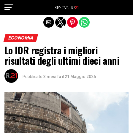
Exit mobile version
ECONOMIA
Lo IOR registra i migliori
risultati degli ultimi dieci anni
Pubblicato
3 mesi fa
il
21 Maggio 2026