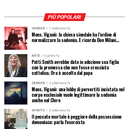
PIÙ POPOLARI
GENDER
1 settimana fa
Mons. Viganò: la chiesa sinodale ha l’ordine di
normalizzare la sodomia. E ricorda Don Milani…
ARTE
6 giorni fa
Patti Smith avrebbe dato in adozione sua figlia
con la promessa che non fosse cresciuta
cattolica. Ora è accolta dal papa
GENDER
2 settimane fa
Mons. Viganò: una lobby di pervertiti incistata nel
corpo ecclesiale vuole legittimare la sodomia
anche nel Clero
SPIRITO
2 settimane fa
Il peccato mortale è peggiore della possessione
demoniaca: parla l’esorcista