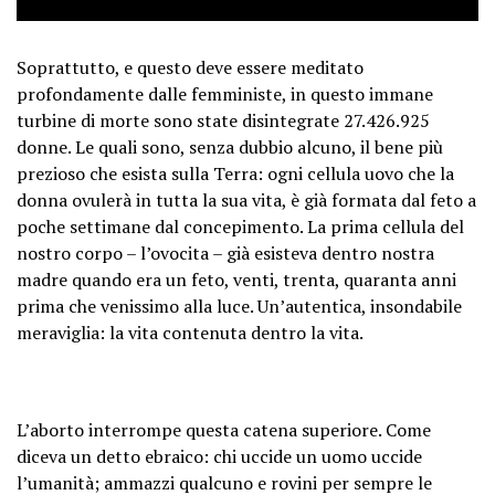
Soprattutto, e questo deve essere meditato
profondamente dalle femministe, in questo immane
turbine di morte sono state disintegrate 27.426.925
donne. Le quali sono, senza dubbio alcuno, il bene più
prezioso che esista sulla Terra: ogni cellula uovo che la
donna ovulerà in tutta la sua vita, è già formata dal feto a
poche settimane dal concepimento. La prima cellula del
nostro corpo – l’ovocita – già esisteva dentro nostra
madre quando era un feto, venti, trenta, quaranta anni
prima che venissimo alla luce. Un’autentica, insondabile
meraviglia: la vita contenuta dentro la vita.
L’aborto interrompe questa catena superiore. Come
diceva un detto ebraico: chi uccide un uomo uccide
l’umanità; ammazzi qualcuno e rovini per sempre le