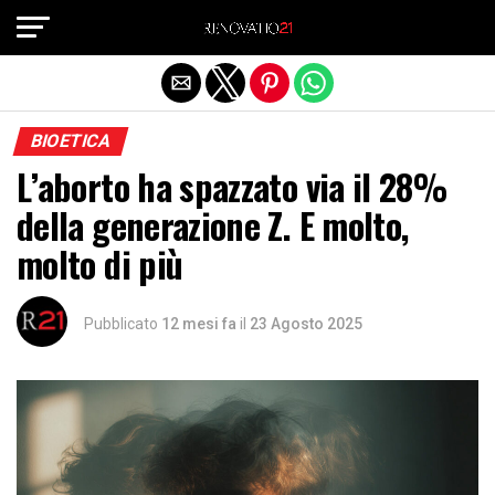
Exit mobile version
BIOETICA
L’aborto ha spazzato via il 28%
della generazione Z. E molto,
molto di più
Pubblicato
12 mesi fa
il
23 Agosto 2025