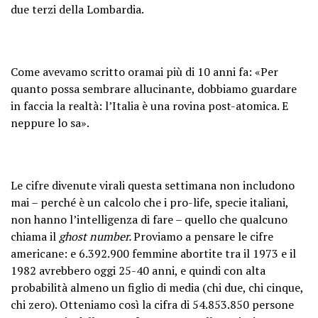
due terzi della Lombardia.
Come avevamo scritto oramai più di 10 anni fa: «Per
quanto possa sembrare allucinante, dobbiamo guardare
in faccia la realtà: l’Italia è una rovina post-atomica. E
neppure lo sa».
Le cifre divenute virali questa settimana non includono
mai – perché è un calcolo che i pro-life, specie italiani,
non hanno l’intelligenza di fare – quello che qualcuno
chiama il
ghost number.
Proviamo a pensare le cifre
americane: e 6.392.900 femmine abortite tra il 1973 e il
1982 avrebbero oggi 25-40 anni, e quindi con alta
probabilità almeno un figlio di media (chi due, chi cinque,
chi zero). Otteniamo così la cifra di 54.853.850 persone