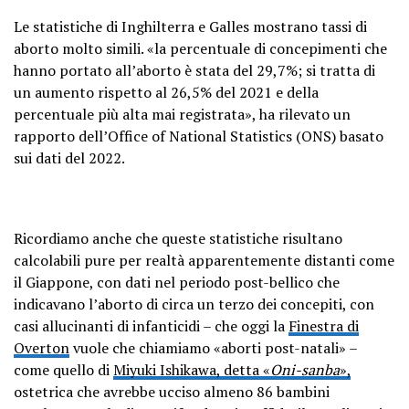
Le statistiche di Inghilterra e Galles mostrano tassi di
aborto molto simili. «la percentuale di concepimenti che
hanno portato all’aborto è stata del 29,7%; si tratta di
un aumento rispetto al 26,5% del 2021 e della
percentuale più alta mai registrata», ha rilevato un
rapporto dell’Office of National Statistics (ONS) basato
sui dati del 2022.
Ricordiamo anche che queste statistiche risultano
calcolabili pure per realtà apparentemente distanti come
il Giappone, con dati nel periodo post-bellico che
indicavano l’aborto di circa un terzo dei concepiti, con
casi allucinanti di infanticidi – che oggi la
Finestra di
Overton
vuole che chiamiamo «aborti post-natali» –
come quello di
Miyuki Ishikawa, detta «
Oni-sanba
»,
ostetrica che avrebbe ucciso almeno 86 bambini