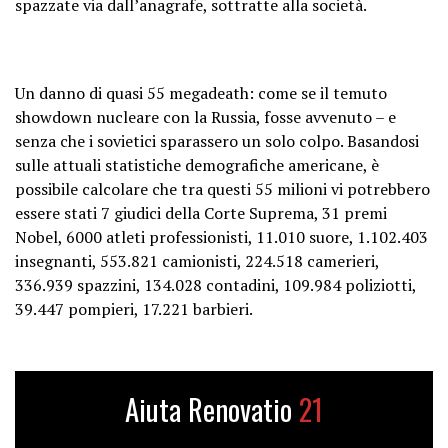
spazzate via dall’anagrafe, sottratte alla società.
Un danno di quasi 55 megadeath: come se il temuto
showdown nucleare con la Russia, fosse avvenuto – e
senza che i sovietici sparassero un solo colpo. Basandosi
sulle attuali statistiche demografiche americane, è
possibile calcolare che tra questi 55 milioni vi potrebbero
essere stati 7 giudici della Corte Suprema, 31 premi
Nobel, 6000 atleti professionisti, 11.010 suore, 1.102.403
insegnanti, 553.821 camionisti, 224.518 camerieri,
336.939 spazzini, 134.028 contadini, 109.984 poliziotti,
39.447 pompieri, 17.221 barbieri.
Aiuta Renovatio
21