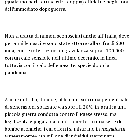
(qualcuno parla di una cifra doppia) affidatile negli anni
dell’immediato dopoguerra.
Non si tratta di numeri sconosciuti anche all’Italia, dove
per anni le nascite sono state attorno alla cifra di 500
mila, con le interruzioni di gravidanza sopra i 100.000,
con un calo sensibile nell’ultimo decennio, in linea
tuttavia con il calo delle nascite, specie dopo la
pandemia.
Anche in Italia, dunque, abbiamo avuto una percentuale
di generazioni spazzate via sopra il 20%, in pratica una
piccola guerra condotta contro il Paese stesso, ma
legalizzata e pagata dal contribuente – o una serie di
bombe atomiche, i cui effetti si misurano in
megadeath
(«megamorte», un milione di individui sterminati).