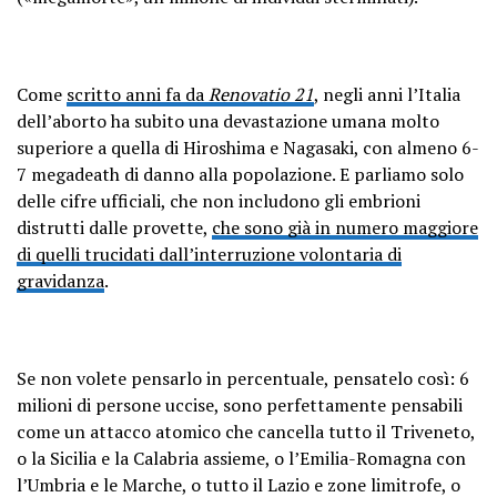
Come
scritto anni fa da
Renovatio 21
, negli anni l’Italia
dell’aborto ha subito una devastazione umana molto
superiore a quella di Hiroshima e Nagasaki, con almeno 6-
7 megadeath di danno alla popolazione. E parliamo solo
delle cifre ufficiali, che non includono gli embrioni
distrutti dalle provette,
che sono già in numero maggiore
di quelli trucidati dall’interruzione volontaria di
gravidanza
.
Se non volete pensarlo in percentuale, pensatelo così: 6
milioni di persone uccise, sono perfettamente pensabili
come un attacco atomico che cancella tutto il Triveneto,
o la Sicilia e la Calabria assieme, o l’Emilia-Romagna con
l’Umbria e le Marche, o tutto il Lazio e zone limitrofe, o