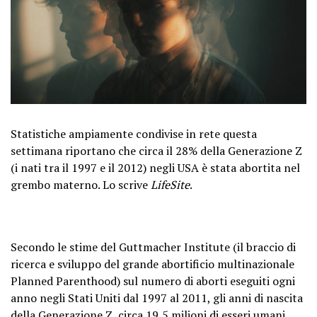
Statistiche ampiamente condivise in rete questa
settimana riportano che circa il 28% della Generazione Z
(i nati tra il 1997 e il 2012) negli USA è stata abortita nel
grembo materno. Lo scrive
LifeSite
.
Secondo le stime del Guttmacher Institute (il braccio di
ricerca e sviluppo del grande abortificio multinazionale
Planned Parenthood) sul numero di aborti eseguiti ogni
anno negli Stati Uniti dal 1997 al 2011, gli anni di nascita
della Generazione Z, circa 19,5 milioni di esseri umani