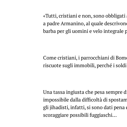
«Tutti, cristiani e non, sono obbligati 
a padre Armanino, al quale descrivono
barba per gli uomini e velo integrale
Come cristiani, i parrocchiani di Bo
riscuote sugli immobili, perché i sold
Una tassa ingiusta che pesa sempre di
impossibile dalla difficoltà di spost
gli jihadisti, infatti, si sono dati p
scoraggiare possibili fuggiaschi…