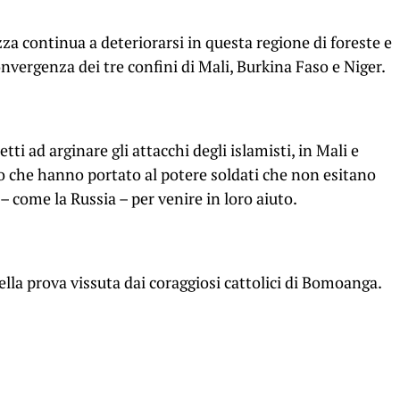
za continua a deteriorarsi in questa regione di foreste e
onvergenza dei tre confini di Mali, Burkina Faso e Niger.
tti ad arginare gli attacchi degli islamisti, in Mali e
ato che hanno portato al potere soldati che non esitano
– come la Russia – per venire in loro aiuto.
 della prova vissuta dai coraggiosi cattolici di Bomoanga.