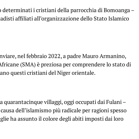
 determinati i cristiani della parrocchia di Bomoanga –
hadisti affiliati all’organizzazione dello Stato Islamico
nviare, nel febbraio 2022, a padre Mauro Armanino,
i Africane (SMA) è preziosa per comprendere lo stato di
no questi cristiani del Niger orientale.
a quarantacinque villaggi, oggi occupati dai Fulani –
ausa dell’islamismo più radicale per ragioni spesso
glie ha assunto il colore degli abiti imposti dai loro