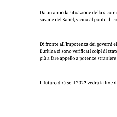
Da un anno la situazione della sicurez
savane del Sahel, vicina al punto di c
Di fronte all’impotenza dei governi ele
Burkina si sono verificati colpi di st
più a fare appello a potenze straniere 
Il futuro dirà se il 2022 vedrà la fine