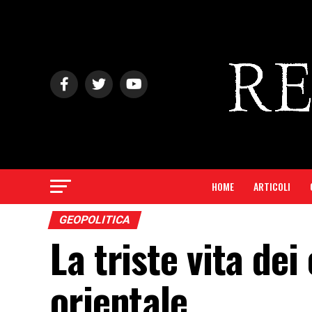
HOME
ARTICOLI
GEOPOLITICA
La triste vita dei
orientale