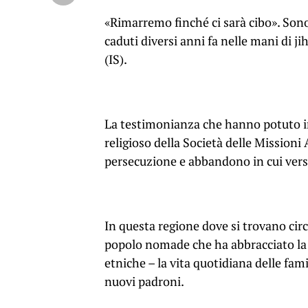
«Rimarremo finché ci sarà cibo». Sono
caduti diversi anni fa nelle mani di ji
(IS).
La testimonianza che hanno potuto i
religioso della Società delle Mission
persecuzione e abbandono in cui versa
In questa regione dove si trovano circ
popolo nomade che ha abbracciato la c
etniche – la vita quotidiana delle fami
nuovi padroni.