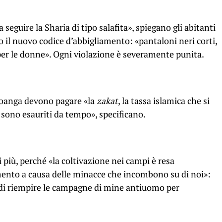
a seguire la Sharia di tipo salafita», spiegano gli abitanti
 il nuovo codice d’abbigliamento: «pantaloni neri corti,
 per le donne». Ogni violazione è severamente punita.
moanga devono pagare «la
zakat
, la tassa islamica che si
i sono esauriti da tempo», specificano.
 più, perché «la coltivazione nei campi è resa
amento a causa delle minacce che incombono su di noi»:
ena di riempire le campagne di mine antiuomo per