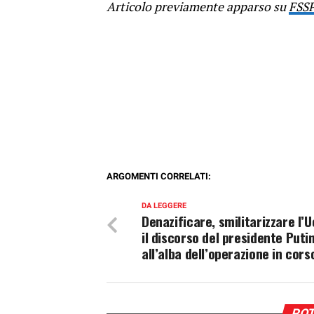
Articolo previamente apparso su
FSS
ARGOMENTI CORRELATI:
DA LEGGERE
Denazificare, smilitarizzare l’U
il discorso del presidente Puti
all’alba dell’operazione in cors
POT