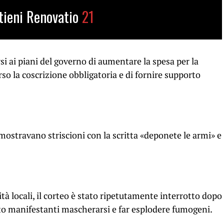
tieni Renovatio
21
si ai piani del governo di aumentare la spesa per la
rso la coscrizione obbligatoria e di fornire supporto
mostravano striscioni con la scritta «deponete le armi» e
à locali, il corteo è stato ripetutamente interrotto dopo
isto manifestanti mascherarsi e far esplodere fumogeni.