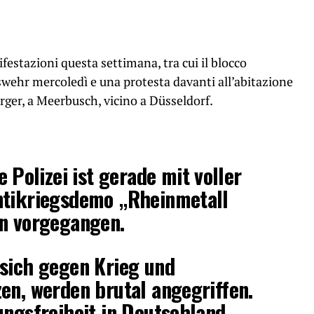
festazioni questa settimana, tra cui il blocco
eswehr mercoledì e una protesta davanti all’abitazione
ger, a Meerbusch, vicino a Düsseldorf.
 Polizei ist gerade mit voller
ntikriegsdemo „Rheinmetall
ln vorgegangen.
 sich gegen Krieg und
en, werden brutal angegriffen.
ungsfreiheit in Deutschland