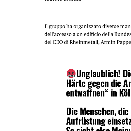
Il gruppo ha organizzato diverse mani
dell’accesso a un edificio della Bund
del CEO di Rheinmetall, Armin Papper
Unglaublich! Die
Härte gegen die A
entwaffnen“ in Kö
Die Menschen, die
Aufrüstung einsetz
So sieht also Mein