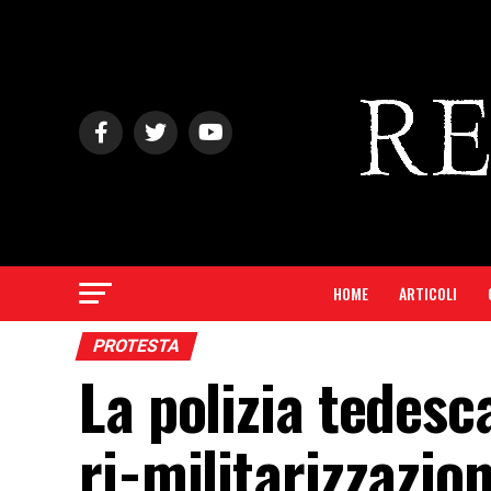
HOME
ARTICOLI
PROTESTA
La polizia tedesc
ri-militarizzazio