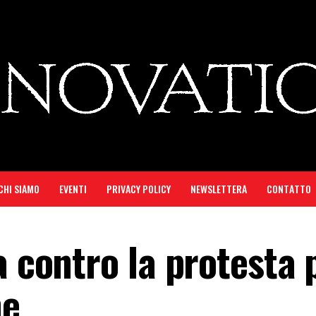
CHI SIAMO
EVENTI
PRIVACY POLICY
NEWSLETTERA
CONTATTO
a contro la protesta 
ne