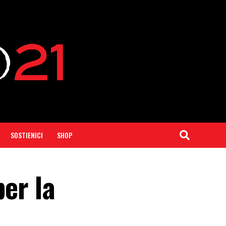
SOSTIENICI
SHOP
per la