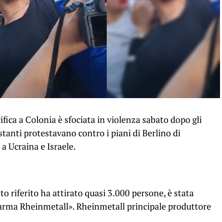
fica a Colonia è sfociata in violenza sabato dopo gli
festanti protestavano contro i piani di Berlino di
 a Ucraina e Israele.
 riferito ha attirato quasi 3.000 persone, è stata
sarma Rheinmetall». Rheinmetall principale produttore