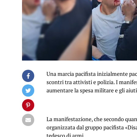
Una marcia pacifista inizialmente paci
scontri tra attivisti e polizia. I mani
aumentare la spesa militare e gli aiuti
La manifestazione, che secondo quanto
organizzata dal gruppo pacifista «Di
tedesco di armi.