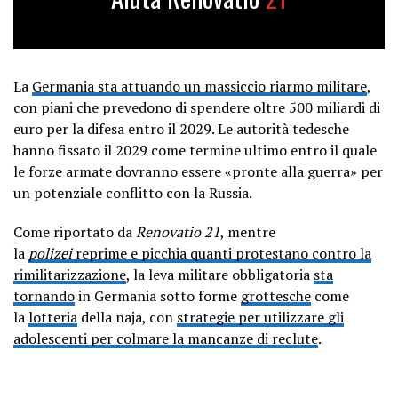
La
Germania sta attuando un massiccio riarmo militare
,
con piani che prevedono di spendere oltre 500 miliardi di
euro per la difesa entro il 2029. Le autorità tedesche
hanno fissato il 2029 come termine ultimo entro il quale
le forze armate dovranno essere «pronte alla guerra» per
un potenziale conflitto con la Russia.
Come riportato da
Renovatio 21
, mentre
la
polizei
reprime e picchia quanti protestano contro la
rimilitarizzazione
, la leva militare obbligatoria
sta
tornando
in Germania sotto forme
grottesche
come
la
lotteria
della naja, con
strategie per utilizzare gli
adolescenti per colmare la mancanze di reclute
.