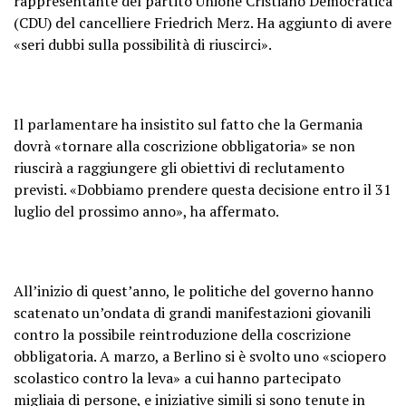
rappresentante del partito Unione Cristiano Democratica
(CDU) del cancelliere Friedrich Merz. Ha aggiunto di avere
«seri dubbi sulla possibilità di riuscirci».
Il parlamentare ha insistito sul fatto che la Germania
dovrà «tornare alla coscrizione obbligatoria» se non
riuscirà a raggiungere gli obiettivi di reclutamento
previsti. «Dobbiamo prendere questa decisione entro il 31
luglio del prossimo anno», ha affermato.
All’inizio di quest’anno, le politiche del governo hanno
scatenato un’ondata di grandi manifestazioni giovanili
contro la possibile reintroduzione della coscrizione
obbligatoria. A marzo, a Berlino si è svolto uno «sciopero
scolastico contro la leva» a cui hanno partecipato
migliaia di persone, e iniziative simili si sono tenute in