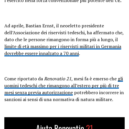
l’esercito nella forza convenzionale più potente dell’UE.
Ad aprile, Bastian Ernst, il neoeletto presidente
dell’Associazione dei riservisti tedeschi, ha affermato che,
dato che le persone rimangono in forma più a lungo, il
limite di età massimo per i riservisti militari in Germania
dovrebbe essere innalzato a 70 anni
.
Come riportato da
Renovatio 21
, mesi fa è emerso che
gli
uomini tedeschi che rimangono all’estero per più di tre
mesi senza previa autorizzazione
potrebbero incorrere in
sanzioni ai sensi di una normativa di natura militare.
Aiuta Renovatio
21