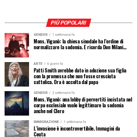
PIÙ POPOLARI
GENDER
1 settimana fa
Mons. Viganò: la chiesa sinodale ha l’ordine di
normalizzare la sodomia. E ricorda Don Milani…
ARTE
6 giorni fa
Patti Smith avrebbe dato in adozione sua figlia
con la promessa che non fosse cresciuta
cattolica. Ora è accolta dal papa
GENDER
2 settimane fa
Mons. Viganò: una lobby di pervertiti incistata nel
corpo ecclesiale vuole legittimare la sodomia
anche nel Clero
IMMIGRAZIONE
1 settimana fa
L’invasione è incontrovertibile. Immagini da
Ceuta