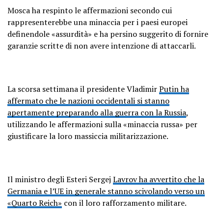
Mosca ha respinto le affermazioni secondo cui
rappresenterebbe una minaccia per i paesi europei
definendole «assurdità» e ha persino suggerito di fornire
garanzie scritte di non avere intenzione di attaccarli.
La scorsa settimana il presidente Vladimir
Putin ha
affermato che le nazioni occidentali si stanno
apertamente preparando alla guerra con la Russia
,
utilizzando le affermazioni sulla «minaccia russa» per
giustificare la loro massiccia militarizzazione.
Il ministro degli Esteri Sergej
Lavrov ha avvertito che la
Germania e l’UE in generale stanno scivolando verso un
«Quarto Reich»
con il loro rafforzamento militare.