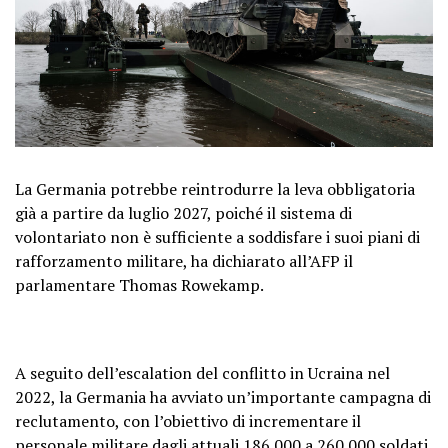
La Germania potrebbe reintrodurre la leva obbligatoria
già a partire da luglio 2027, poiché il sistema di
volontariato non è sufficiente a soddisfare i suoi piani di
rafforzamento militare, ha dichiarato all’AFP il
parlamentare Thomas Rowekamp.
A seguito dell’escalation del conflitto in Ucraina nel
2022, la Germania ha avviato un’importante campagna di
reclutamento, con l’obiettivo di incrementare il
personale militare dagli attuali 186.000 a 260.000 soldati