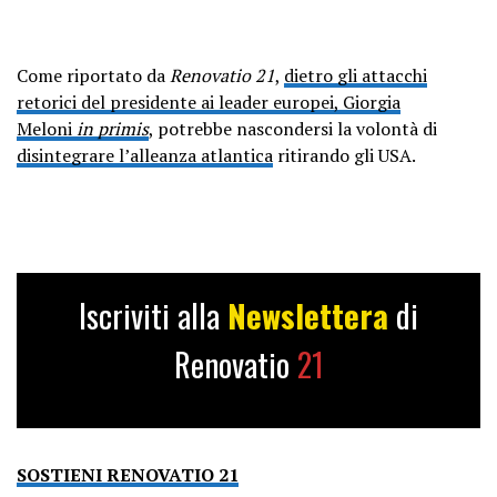
Come riportato da
Renovatio 21
,
dietro gli attacchi
retorici del presidente ai leader europei, Giorgia
Meloni
in primis
, potrebbe nascondersi la volontà di
disintegrare l’alleanza atlantica
ritirando gli USA.
Iscriviti alla
Newslettera
di
Renovatio
21
SOSTIENI RENOVATIO 21