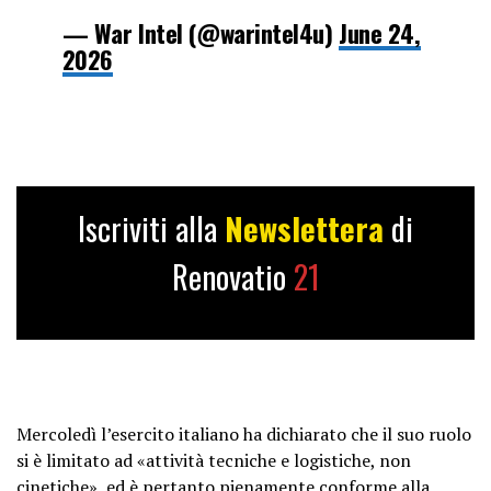
— War Intel (@warintel4u)
June 24,
2026
Iscriviti alla
Newslettera
di
Renovatio
21
Mercoledì l’esercito italiano ha dichiarato che il suo ruolo
si è limitato ad «attività tecniche e logistiche, non
cinetiche», ed è pertanto pienamente conforme alla