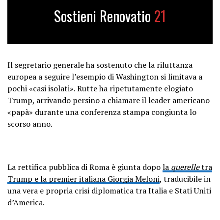
Sostieni Renovatio
21
Il segretario generale ha sostenuto che la riluttanza
europea a seguire l’esempio di Washington si limitava a
pochi «casi isolati». Rutte ha ripetutamente elogiato
Trump, arrivando persino a chiamare il leader americano
«papà» durante una conferenza stampa congiunta lo
scorso anno.
La rettifica pubblica di Roma è giunta dopo
la
querelle
tra
Trump e la premier italiana Giorgia Meloni
, traducibile in
una vera e propria crisi diplomatica tra Italia e Stati Uniti
d’America.