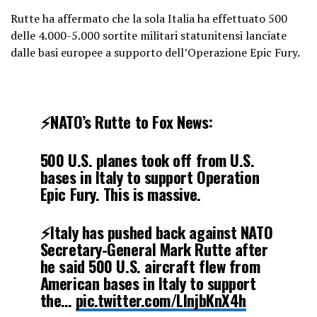
Rutte ha affermato che la sola Italia ha effettuato 500
delle 4.000-5.000 sortite militari statunitensi lanciate
dalle basi europee a supporto dell’Operazione Epic Fury.
⚡️NATO’s Rutte to Fox News:
500 U.S. planes took off from U.S.
bases in Italy to support Operation
Epic Fury. This is massive.
⚡️Italy has pushed back against NATO
Secretary-General Mark Rutte after
he said 500 U.S. aircraft flew from
American bases in Italy to support
the…
pic.twitter.com/LlnjbKnX4h