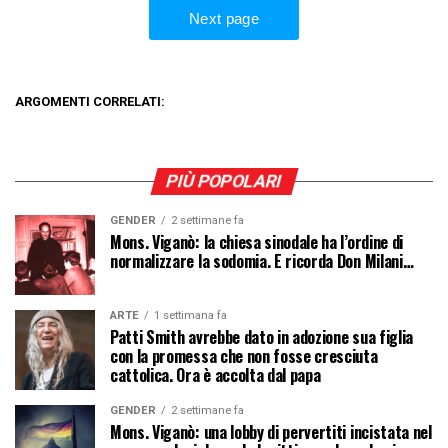
ARGOMENTI CORRELATI:
PIÙ POPOLARI
GENDER
2 settimane fa
Mons. Viganò: la chiesa sinodale ha l’ordine di
normalizzare la sodomia. E ricorda Don Milani…
ARTE
1 settimana fa
Patti Smith avrebbe dato in adozione sua figlia
con la promessa che non fosse cresciuta
cattolica. Ora è accolta dal papa
GENDER
2 settimane fa
Mons. Viganò: una lobby di pervertiti incistata nel