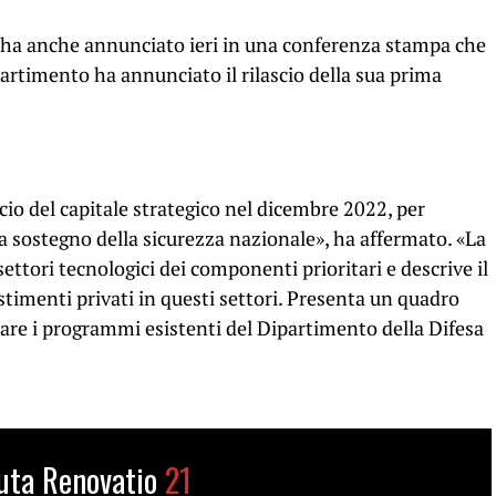
 ha anche annunciato ieri in una conferenza stampa che
ipartimento ha annunciato il rilascio della sua prima
icio del capitale strategico nel dicembre 2022, per
o a sostegno della sicurezza nazionale», ha affermato. «La
settori tecnologici dei componenti prioritari e descrive il
timenti privati ​​in questi settori. Presenta un quadro
are i programmi esistenti del Dipartimento della Difesa
uta Renovatio
21