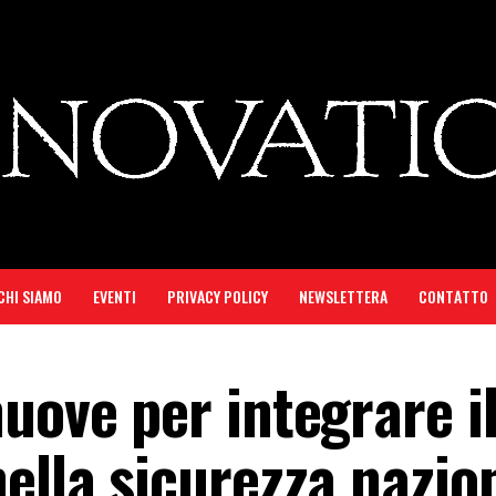
CHI SIAMO
EVENTI
PRIVACY POLICY
NEWSLETTERA
CONTATTO
uove per integrare i
ella sicurezza nazio