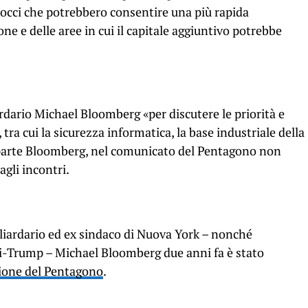
occi che potrebbero consentire una più rapida
one e delle aree in cui il capitale aggiuntivo potrebbe
rdario Michael Bloomberg «per discutere le priorità e
tra cui la sicurezza informatica, la base industriale della
 parte Bloomberg, nel comunicato del Pentagono non
gli incontri.
miliardario ed ex sindaco di Nuova York – nonché
i-Trump – Michael Bloomberg due anni fa è stato
ione del Pentagono
.