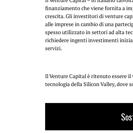
Il Venture Capital – in italiano talvol
finanziamento che viene fornita a im
crescita. Gli investitori di venture ca
alle imprese in cambio di una parteci
spesso utilizzato in settori ad alta 
richiedere ingenti investimenti inizi
servizi.
Il Venture Capital è ritenuto essere il
tecnologia della Silicon Valley, dove 
Sos