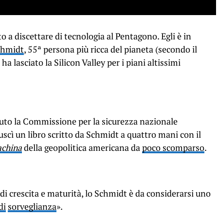
 a discettare di tecnologia al Pentagono. Egli è in
chmidt
, 55ª persona più ricca del pianeta (secondo il
 ha lasciato la Silicon Valley per i piani altissimi
uto la Commissione per la sicurezza nazionale
 uscì un libro scritto da Schmidt a quattro mani con il
achina
della geopolitica americana da
poco scomparso
.
i crescita e maturità, lo Schmidt è da considerarsi uno
di
sorveglianza
».