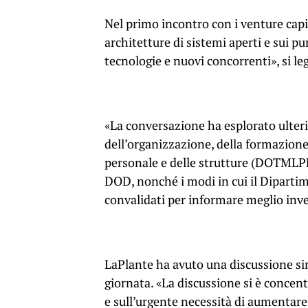
Nel primo incontro con i venture capit
architetture di sistemi aperti e sui p
tecnologie e nuovi concorrenti», si l
«La conversazione ha esplorato ulter
dell’organizzazione, della formazione,
personale e delle strutture (DOTMLPF)
DOD, nonché i modi in cui il Dipartim
convalidati per informare meglio inv
LaPlante ha avuto una discussione simi
giornata. «La discussione si è concentr
e sull’urgente necessità di aumentare l