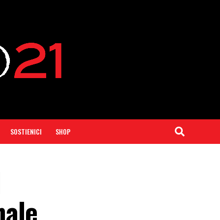
SOSTIENICI
SHOP
l
nale