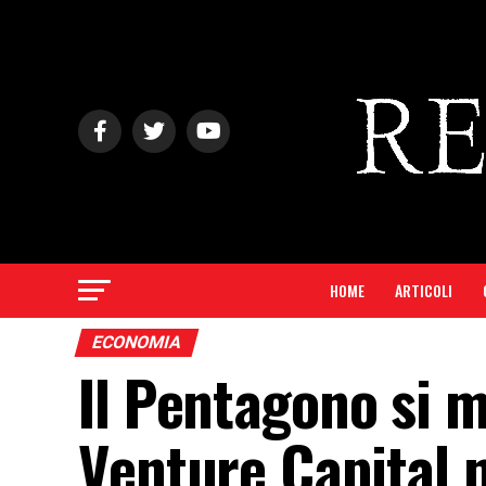
HOME
ARTICOLI
ECONOMIA
Il Pentagono si m
Venture Capital n