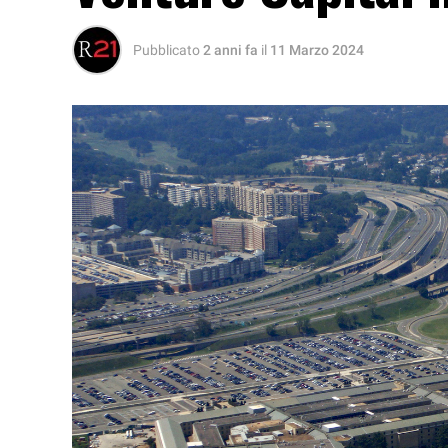
Pubblicato
2 anni fa
il
11 Marzo 2024