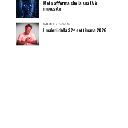
Meta afferma che la sua IA è
impazzita
SALUTE
5 ore fa
I malori della 32ª settimana 2026