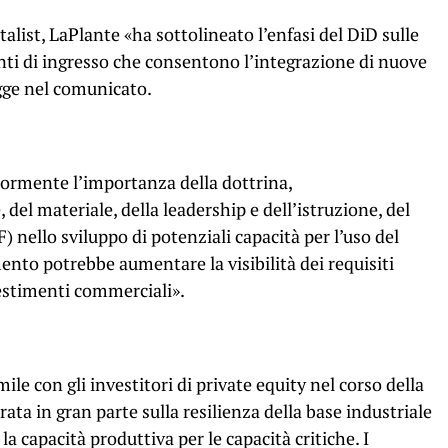
alist, LaPlante «ha sottolineato l’enfasi del DiD sulle
unti di ingresso che consentono l’integrazione di nuove
egge nel comunicato.
iormente l’importanza della dottrina,
 del materiale, della leadership e dell’istruzione, del
 nello sviluppo di potenziali capacità per l’uso del
ento potrebbe aumentare la visibilità dei requisiti
estimenti commerciali».
le con gli investitori di private equity nel corso della
ata in gran parte sulla resilienza della base industriale
a capacità produttiva per le capacità critiche. I