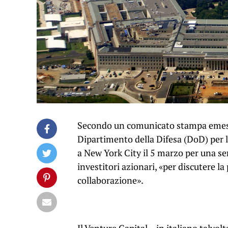
Secondo un comunicato stampa emesso 
Dipartimento della Difesa (DoD) per l’
a New York City il 5 marzo per una ser
investitori azionari, «per discutere l
collaborazione».