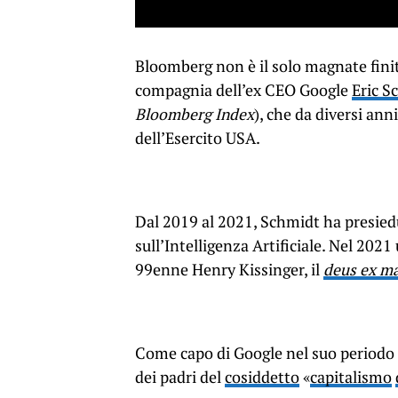
Bloomberg non è il solo magnate finito
compagnia dell’ex CEO Google
Eric S
Bloomberg Index
), che da diversi anni
dell’Esercito USA.
Dal 2019 al 2021, Schmidt ha presied
sull’Intelligenza Artificiale. Nel 2021
99enne Henry Kissinger, il
deus ex m
Come capo di Google nel suo periodo d
dei padri del
cosiddetto
«
capitalismo