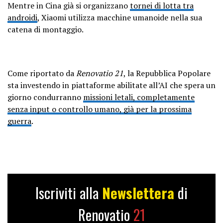
Mentre in Cina già si organizzano
tornei di lotta tra
androidi
, Xiaomi utilizza macchine umanoide nella sua
catena di montaggio.
Come riportato da
Renovatio 21
, la Repubblica Popolare
sta investendo in piattaforme abilitate all’AI che spera un
giorno condurranno
missioni letali, completamente
senza input o controllo umano, già per la prossima
guerra
.
Iscriviti alla
Newslettera
di
Renovatio
21