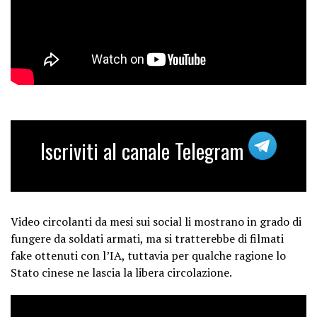
Iscriviti al canale Telegram
Video circolanti da mesi sui social li mostrano in grado di
fungere da soldati armati, ma si tratterebbe di filmati
fake ottenuti con l’IA, tuttavia per qualche ragione lo
Stato cinese ne lascia la libera circolazione.