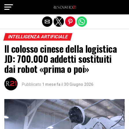
Exit mobile version
INTELLIGENZA ARTIFICIALE
Il colosso cinese della logistica
JD: 700.000 addetti sostituiti
dai robot «prima o poi»
Pubblicato
1 mese fa
il
30 Giugno 2026