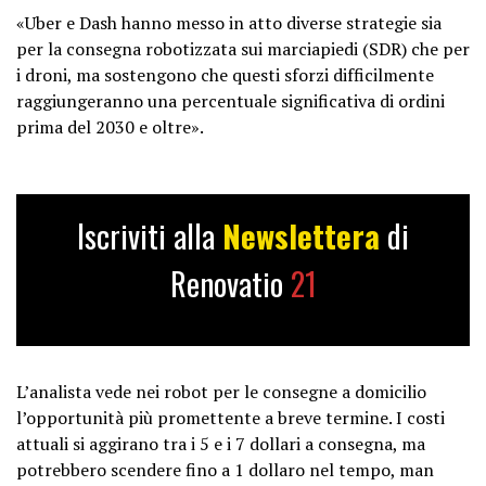
«Uber e Dash hanno messo in atto diverse strategie sia
per la consegna robotizzata sui marciapiedi (SDR) che per
i droni, ma sostengono che questi sforzi difficilmente
raggiungeranno una percentuale significativa di ordini
prima del 2030 e oltre».
Iscriviti alla
Newslettera
di
Renovatio
21
L’analista vede nei robot per le consegne a domicilio
l’opportunità più promettente a breve termine. I costi
attuali si aggirano tra i 5 e i 7 dollari a consegna, ma
potrebbero scendere fino a 1 dollaro nel tempo, man