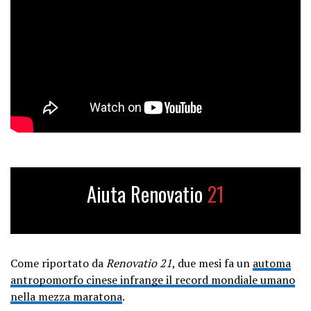
Aiuta Renovatio
21
Come riportato da
Renovatio 21
, due mesi fa un
automa
antropomorfo cinese infrange il record mondiale umano
nella mezza maratona
.