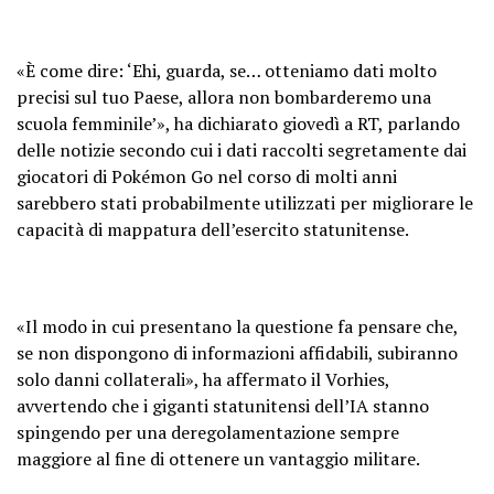
«È come dire: ‘Ehi, guarda, se… otteniamo dati molto
precisi sul tuo Paese, allora non bombarderemo una
scuola femminile’», ha dichiarato giovedì a RT, parlando
delle notizie secondo cui i dati raccolti segretamente dai
giocatori di Pokémon Go nel corso di molti anni
sarebbero stati probabilmente utilizzati per migliorare le
capacità di mappatura dell’esercito statunitense.
«Il modo in cui presentano la questione fa pensare che,
se non dispongono di informazioni affidabili, subiranno
solo danni collaterali», ha affermato il Vorhies,
avvertendo che i giganti statunitensi dell’IA stanno
spingendo per una deregolamentazione sempre
maggiore al fine di ottenere un vantaggio militare.