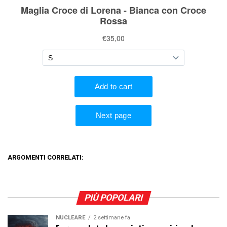
ARGOMENTI CORRELATI:
PIÙ POPOLARI
NUCLEARE
2 settimane fa