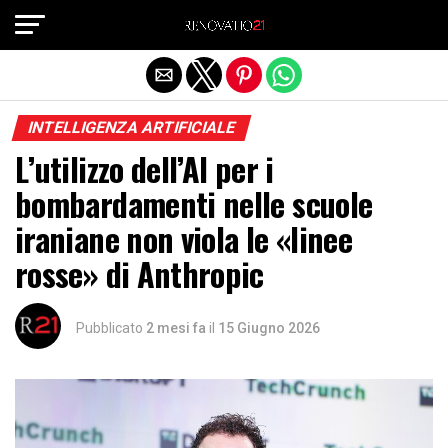
Exit mobile version
INTELLIGENZA ARTIFICIALE
L’utilizzo dell’AI per i
bombardamenti nelle scuole
iraniane non viola le «linee
rosse» di Anthropic
Pubblicato
2 mesi fa
il
15 Giugno 2026