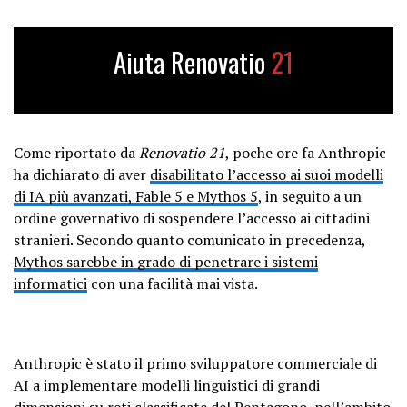
Aiuta Renovatio
21
Come riportato da
Renovatio 21
, poche ore fa Anthropic
ha dichiarato di aver
disabilitato l’accesso ai suoi modelli
di IA più avanzati, Fable 5 e Mythos 5
, in seguito a un
ordine governativo di sospendere l’accesso ai cittadini
stranieri. Secondo quanto comunicato in precedenza,
Mythos sarebbe in grado di penetrare i sistemi
informatici
con una facilità mai vista.
Anthropic è stato il primo sviluppatore commerciale di
AI a implementare modelli linguistici di grandi
dimensioni su reti classificate del Pentagono, nell’ambito