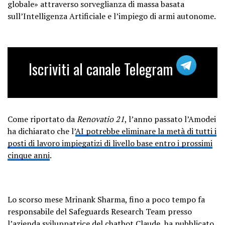
globale» attraverso sorveglianza di massa basata
sull’Intelligenza Artificiale e l’impiego di armi autonome.
Iscriviti al canale Telegram
Come riportato da
Renovatio 21
, l’anno passato l’Amodei
ha dichiarato che l’
AI potrebbe eliminare la metà di tutti i
posti di lavoro impiegatizi di livello base entro i prossimi
cinque anni
.
Lo scorso mese Mrinank Sharma, fino a poco tempo fa
responsabile del Safeguards Research Team presso
l’azienda sviluppatrice del chatbot Claude,
ha pubblicato