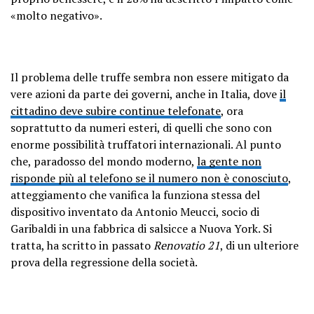
«molto negativo».
Il problema delle truffe sembra non essere mitigato da
vere azioni da parte dei governi, anche in Italia, dove
il
cittadino deve subire continue telefonate
, ora
soprattutto da numeri esteri, di quelli che sono con
enorme possibilità truffatori internazionali. Al punto
che, paradosso del mondo moderno,
la gente non
risponde più al telefono se il numero non è conosciuto
,
atteggiamento che vanifica la funziona stessa del
dispositivo inventato da Antonio Meucci, socio di
Garibaldi in una fabbrica di salsicce a Nuova York. Si
tratta, ha scritto in passato
Renovatio 21
, di un ulteriore
prova della regressione della società.