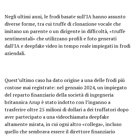
Negli ultimi anni, le frodi basate sull’IA hanno assunto
diverse forme, tra cui truffe di clonazione vocale che
imitano un parente o un dirigente in difficoltà, «truffe
sentimentali» che utilizzano profili e foto generati
dall’IA e deepfake video in tempo reale impiegati in frodi
aziendali.
Quest’ultimo caso ha dato origine a una delle frodi più
costose mai registrate: nel gennaio 2024, un impiegato
del reparto finanziario della società di ingegneria
britannica Arup è stato indotto con l’inganno a
trasferire oltre 25 milioni di dollari a dei truffatori dopo
aver partecipato a una videochiamata deepfake
altamente mirata, in cui ogni altro «collega», incluso
quello che sembrava essere il direttore finanziario