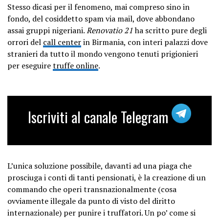
Stesso dicasi per il fenomeno, mai compreso sino in
fondo, del cosiddetto spam via mail, dove abbondano
assai gruppi nigeriani.
Renovatio 21
ha scritto pure degli
orrori del
call center
in Birmania, con interi palazzi dove
stranieri da tutto il mondo vengono tenuti prigionieri
per eseguire
truffe online
.
Iscriviti al canale Telegram
L’unica soluzione possibile, davanti ad una piaga che
prosciuga i conti di tanti pensionati, è la creazione di un
commando che operi transnazionalmente (cosa
ovviamente illegale da punto di visto del diritto
internazionale) per punire i truffatori. Un po’ come si