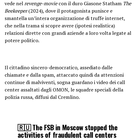
vede nel
revenge-movie
con il duro Giasone Statham
The
Beekeeper
(2024), dove il protagonista punisce e
smantella un’intera organizzazione di truffe internet,
che nella trama si scopre avere (ipotesi realistica)
relazioni dirette con grandi aziende a loro volta legate al
potere politico.
Il cittadino sincero-democratico, assediato dalle
chiamate e dalla spam, attaccato quindi da attenzioni
continue di malviventi, sogna guardano i video dei call
center assaltati dagli OMON, le squadre speciali della
polizia russa, diffusi dal Cremlino.
🇷🇺 The FSB in Moscow stopped the
activities of fraudulent call centers