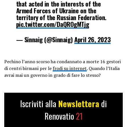
that acted in the interests of the
Armed Forces of Ukraine on the
territory of the Russian Federation.
pic.twitter.com/DaQROgMTjg
— Sinnaig (@Sinnaig)
April 26, 2023
Pechino l’anno scorso ha condannato a morte 16 gestori
di centri birmani per le
frodi su internet
. Quando l’Italia
avrai mai un governo in grado di fare lo stesso?
Iscriviti alla
Newslettera
di
Renovatio
21