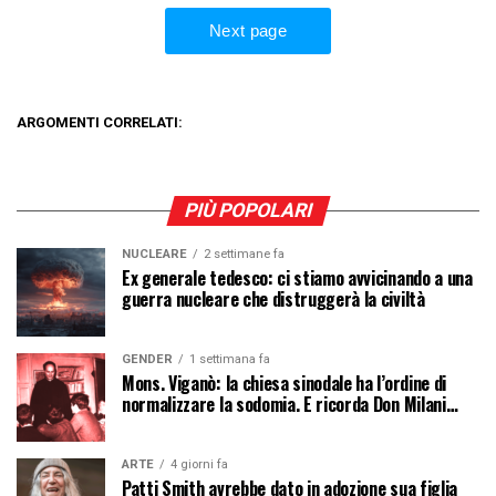
ARGOMENTI CORRELATI:
PIÙ POPOLARI
NUCLEARE
2 settimane fa
Ex generale tedesco: ci stiamo avvicinando a una
guerra nucleare che distruggerà la civiltà
GENDER
1 settimana fa
Mons. Viganò: la chiesa sinodale ha l’ordine di
normalizzare la sodomia. E ricorda Don Milani…
ARTE
4 giorni fa
Patti Smith avrebbe dato in adozione sua figlia