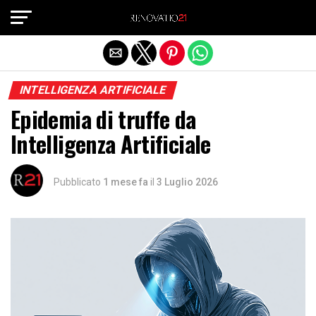
Exit mobile version
INTELLIGENZA ARTIFICIALE
Epidemia di truffe da
Intelligenza Artificiale
Pubblicato
1 mese fa
il
3 Luglio 2026