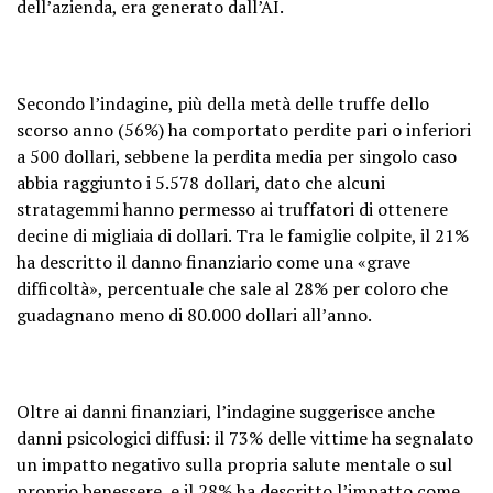
dell’azienda, era generato dall’AI.
Secondo l’indagine, più della metà delle truffe dello
scorso anno (56%) ha comportato perdite pari o inferiori
a 500 dollari, sebbene la perdita media per singolo caso
abbia raggiunto i 5.578 dollari, dato che alcuni
stratagemmi hanno permesso ai truffatori di ottenere
decine di migliaia di dollari. Tra le famiglie colpite, il 21%
ha descritto il danno finanziario come una «grave
difficoltà», percentuale che sale al 28% per coloro che
guadagnano meno di 80.000 dollari all’anno.
Oltre ai danni finanziari, l’indagine suggerisce anche
danni psicologici diffusi: il 73% delle vittime ha segnalato
un impatto negativo sulla propria salute mentale o sul
proprio benessere, e il 28% ha descritto l’impatto come