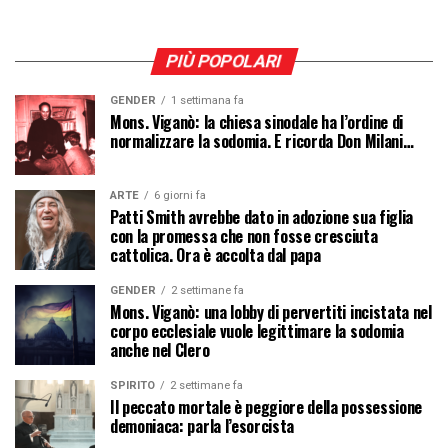
PIÙ POPOLARI
GENDER
1 settimana fa
Mons. Viganò: la chiesa sinodale ha l’ordine di
normalizzare la sodomia. E ricorda Don Milani…
ARTE
6 giorni fa
Patti Smith avrebbe dato in adozione sua figlia
con la promessa che non fosse cresciuta
cattolica. Ora è accolta dal papa
GENDER
2 settimane fa
Mons. Viganò: una lobby di pervertiti incistata nel
corpo ecclesiale vuole legittimare la sodomia
anche nel Clero
SPIRITO
2 settimane fa
Il peccato mortale è peggiore della possessione
demoniaca: parla l’esorcista