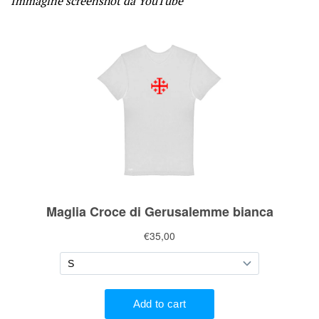
Immagine screenshot da YouTube