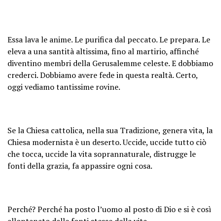
Essa lava le anime. Le purifica dal peccato. Le prepara. Le
eleva a una santità altissima, fino al martirio, affinché
diventino membri della Gerusalemme celeste. E dobbiamo
crederci. Dobbiamo avere fede in questa realtà. Certo,
oggi vediamo tantissime rovine.
Se la Chiesa cattolica, nella sua Tradizione, genera vita, la
Chiesa modernista è un deserto. Uccide, uccide tutto ciò
che tocca, uccide la vita soprannaturale, distrugge le
fonti della grazia, fa appassire ogni cosa.
Perché? Perché ha posto l’uomo al posto di Dio e si è così
allontanato dalle fonti stesse della vita.