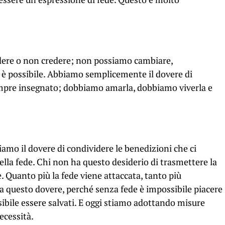
edere o non credere; non possiamo cambiare,
i è possibile. Abbiamo semplicemente il dovere di
empre insegnato; dobbiamo amarla, dobbiamo viverla e
mo il dovere di condividere le benedizioni che ci
lla fede. Chi non ha questo desiderio di trasmettere la
. Quanto più la fede viene attaccata, tanto più
a questo dovere, perché senza fede è impossibile piacere
sibile essere salvati. E oggi stiamo adottando misure
ecessità.