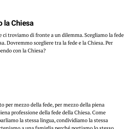
o la Chiesa
 ci troviamo di fronte a un dilemma. Scegliamo la fede
a. Dovremmo scegliere tra la fede e la Chiesa. Per
pendo con la Chiesa?
o per mezzo della fede, per mezzo della piena
piena professione della fede della Chiesa. Come
rliamo la stessa lingua, condividiamo la stessa
arteniamo a una famiglia perché portiamo lo stesso