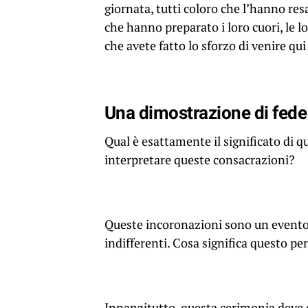
giornata, tutti coloro che l’hanno res
che hanno preparato i loro cuori, le lor
che avete fatto lo sforzo di venire qu
Una dimostrazione di fede
Qual è esattamente il significato d
interpretare queste consacrazioni?
Queste incoronazioni sono un evento 
indifferenti. Cosa significa questo pe
Innanzitutto, questa cerimonia deve 