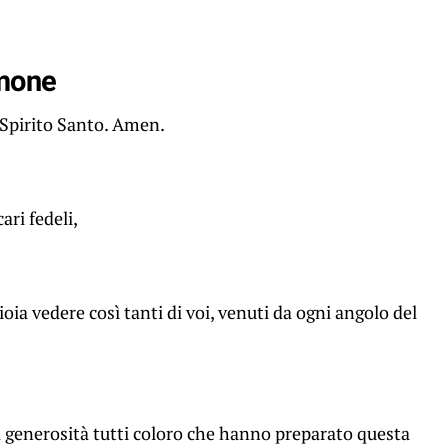
rmone
o Spirito Santo. Amen.
cari fedeli,
oia vedere così tanti di voi, venuti da ogni angolo del
la generosità tutti coloro che hanno preparato questa