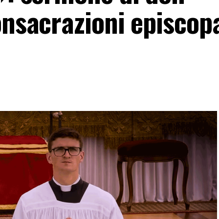
onsacrazioni episcopa