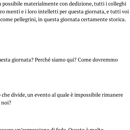
a possibile materialmente con dedizione, tutti i colleghi
o menti e i loro intelletti per questa giornata, e tutti voi
i come pellegrini, in questa giornata certamente storica.
i questa giornata? Perché siamo qui? Come dovremmo
che divide, un evento al quale è impossibile rimanere
r noi?
essere un’espressione di fede. Questo è molto