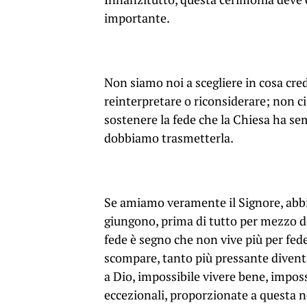
importante.
Non siamo noi a scegliere in cosa cr
reinterpretare o riconsiderare; non c
sostenere la fede che la Chiesa ha s
dobbiamo trasmetterla.
Se amiamo veramente il Signore, abbia
giungono, prima di tutto per mezzo de
fede è segno che non vive più per fede
scompare, tanto più pressante divent
a Dio, impossibile vivere bene, impos
eccezionali, proporzionate a questa n