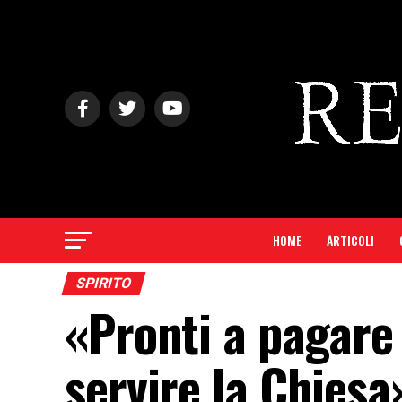
HOME
ARTICOLI
SPIRITO
«Pronti a pagare 
servire la Chies