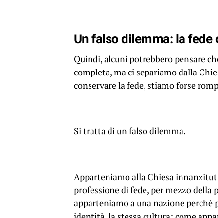
Un falso dilemma: la fede 
Quindi, alcuni potrebbero pensare che
completa, ma ci separiamo dalla Chies
conservare la fede, stiamo forse rom
Si tratta di un falso dilemma.
Apparteniamo alla Chiesa innanzitutt
professione di fede, per mezzo della 
apparteniamo a una nazione perché pa
identità, la stessa cultura; come app