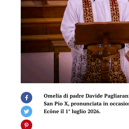
Omelia di padre Davide Pagliarani
San Pio X, pronunciata in occasio
Ecône il 1° luglio 2026.