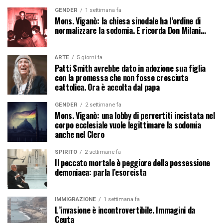
GENDER
1 settimana fa
Mons. Viganò: la chiesa sinodale ha l’ordine di
normalizzare la sodomia. E ricorda Don Milani…
ARTE
5 giorni fa
Patti Smith avrebbe dato in adozione sua figlia
con la promessa che non fosse cresciuta
cattolica. Ora è accolta dal papa
GENDER
2 settimane fa
Mons. Viganò: una lobby di pervertiti incistata nel
corpo ecclesiale vuole legittimare la sodomia
anche nel Clero
SPIRITO
2 settimane fa
Il peccato mortale è peggiore della possessione
demoniaca: parla l’esorcista
IMMIGRAZIONE
1 settimana fa
L’invasione è incontrovertibile. Immagini da
Ceuta