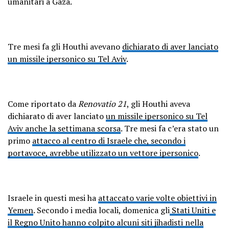
umanitari a Gaza.
Tre mesi fa gli Houthi avevano
dichiarato di aver lanciato
un missile ipersonico su Tel Aviv
.
Come riportato da
Renovatio 21
, gli Houthi aveva
dichiarato di aver lanciato
un missile ipersonico su Tel
Aviv anche la settimana scorsa
. Tre mesi fa c’era stato un
primo
attacco al centro di Israele che, secondo i
portavoce, avrebbe utilizzato un vettore ipersonico
.
Israele in questi mesi ha
attaccato varie volte obiettivi in
Yemen
. Secondo i media locali, domenica gli
Stati Uniti e
il Regno Unito hanno colpito alcuni siti jihadisti nella