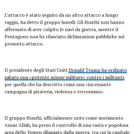
L’attacco è stato seguito da un altro attacco a lungo
raggio, ha detto il gruppo lunedì. Gli Houthi non hanno
affermato di aver colpito le navi da guerra, mentre il
Pentagono non ha rilasciato dichiarazioni pubbliche sul
presunto attacco.
Il presidente degli Stati Uniti
Donald Trump ha ordinato
sabato una «potente azione militare» contro i militanti
,
per quella che ha descritto come una «incessante
campagna di pirateria, violenza e terrorismo».
Il gruppo Houthi, ufficialmente noto come movimento
Ansar Allah, ha preso il controllo di una vasta e popolosa
area dello Yemen dilaniato dalla guerra, tra cui la capitale