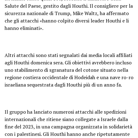
Salute del Paese, gestito dagli Houthi. Il consigliere per la
sicurezza nazionale di Trump, Mike Waltz, ha affermato
che gli attacchi «hanno colpito diversi leader Houthi e li
hanno eliminati».
Altri attacchi sono stati segnalati dai media locali affiliati
agli Houthi domenica sera. Gli obiettivi avrebbero incluso
uno stabilimento di sgranatura del cotone situato nella
regione costiera occidentale di Hodeidah e una nave ro-ro
israeliana sequestrata dagli Houthi più di un anno fa.
Il gruppo ha lanciato numerosi attacchi alle spedizioni
internazionali che ritiene siano collegate a Israele dalla
fine del 2023, in una campagna organizzata in solidarietà
con i palestinesi. Gli Houthi hanno anche ripetutamente