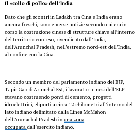
Il «collo di pollo» dell’India
Dato che gli scontri in Ladakh tra Cina e India erano
ancora freschi, sono emerse notizie secondo cui era in
corso la costruzione cinese di strutture chiave all’interno
del territorio conteso, rivendicato dall’India,
dell’Arunchal Pradesh, nell’estremo nord-est dell’India,
al confine con la Cina.
Secondo un membro del parlamento indiano del BJP,
Tapir Gao di Arunchal Est, i lavoratori cinesi dell’ELP
stavano costruendo ponti di cemento, progetti
idroelettrici, eliporti a circa 12 chilometri all’interno del
lato indiano delimitato dalla Linea McMahon
dell’Arunachal Pradesh in
una zona
occupata
dall’esercito indiano.