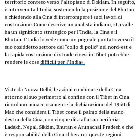
territorio conteso verso l’altopiano di Doklam. In seguito,
è intervenuta l’India, sostenendo la posizione del Bhutan
e chiedendo alla Cina di interrompere i suoi lavori di
costruzione. Come descrive un analista indiano, «La valle
ha un significato strategico per l’India, la Cina e il
Bhutan. L’India lo vede come un pugnale puntato verso il
suo cosiddetto settore del “collo di pollo” nel nord-est e
la rapida costruzione di strade cinesi in Tibet potrebbe
rendere le cose
difficili per l’India».
Viste da Nuova Delhi, le azioni combinate della Cina
attorno al suo perimetro al confine con il Tibet in Cina
ricordano minacciosamente la dichiarazione del 1950 di
Mao che considera il Tibet come il palmo della mano
destra della Cina, con cinque dita alla sua periferia:
Ladakh, Nepal, Sikkim, Bhutan e Arunachal Pradesh e che
è responsabilità della Cina «liberare» queste regioni.