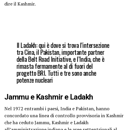
dire il Kashmir.
Il Ladakh: qui è dove si trova l’intersezione
tra Cina, il Pakistan, importante partner
della Belt Road Initiative, e l’India, che è
rimasta fermamente al di fuori del
progetto BRI. Tutti e tre sono anche
potenze nucleari
Jammu e Kashmir e Ladakh
Nel 1972 entrambi i paesi, India e Pakistan, hanno
concordato una linea di controllo provvisoria in Kashmir
che ha ceduto Jammu, Kashmir e Ladakh
all’amministrazione indiana e le aree settentrionali al