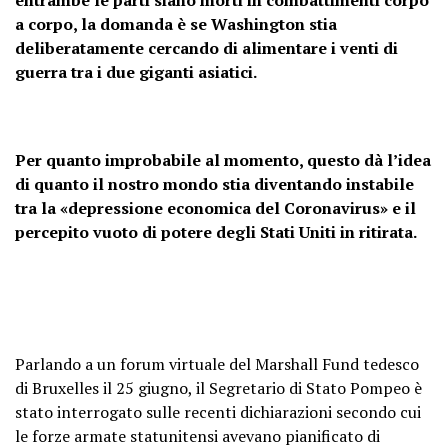
entrambe le parti siano morti in combattimenti corpo
a corpo, la domanda è se Washington stia
deliberatamente cercando di alimentare i venti di
guerra tra i due giganti asiatici.
Per quanto improbabile al momento, questo dà l’idea
di quanto il nostro mondo stia diventando instabile
tra la «depressione economica del Coronavirus» e il
percepito vuoto di potere degli Stati Uniti in ritirata.
Parlando a un forum virtuale del Marshall Fund tedesco
di Bruxelles il 25 giugno, il Segretario di Stato Pompeo è
stato interrogato sulle recenti dichiarazioni secondo cui
le forze armate statunitensi avevano pianificato di