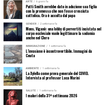
ARTE
6 giorni fa
Patti Smith avrebbe dato in adozione sua figlia
con la promessa che non fosse cresciuta
cattolica. Ora è accolta dal papa
GENDER
2 settimane fa
Mons. Viganò: una lobby di pervertiti incistata nel
corpo ecclesiale vuole legittimare la sodomia
anche nel Clero
IMMIGRAZIONE
1 settimana fa
L’invasione è incontrovertibile. Immagini da
Ceuta
AMBIENTE
1 settimana fa
La Xylella come prova generale del COVID.
Intervista al professor Luca Marini
SALUTE
1 settimana fa
I malori della 31ª settimana 2026