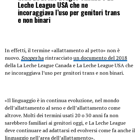
Leche League USA che ne
incoraggiava l’uso per genitori trans
e non binari
In effetti, il termine «allattamento al petto» non è
nuovo.
Snopes
ha
rintracciato
un documento del 2018
della La Leche League Canada e La Leche League USA che
ne incoraggiava l’uso per genitori trans e non binari.
«Il linguaggio è in continua evoluzione, nel mondo
dell’allattamento al seno e dell’allattamento come
altrove. Molti dei termini usati 20 o 30 anni fa non
sarebbero familiari ai genitori oggi, e La Leche League
deve continuare ad adattarsi ed evolversi come fa anche il
linguaggio nell’area dell’allattamento».