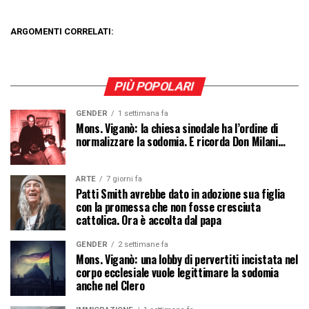
ARGOMENTI CORRELATI:
PIÙ POPOLARI
GENDER
1 settimana fa
Mons. Viganò: la chiesa sinodale ha l’ordine di
normalizzare la sodomia. E ricorda Don Milani…
ARTE
7 giorni fa
Patti Smith avrebbe dato in adozione sua figlia
con la promessa che non fosse cresciuta
cattolica. Ora è accolta dal papa
GENDER
2 settimane fa
Mons. Viganò: una lobby di pervertiti incistata nel
corpo ecclesiale vuole legittimare la sodomia
anche nel Clero