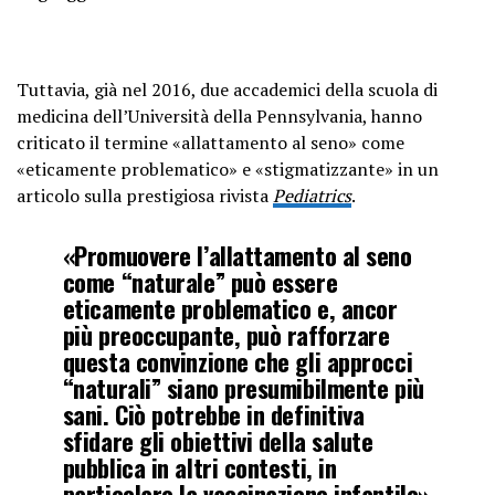
Tuttavia, già nel 2016, due accademici della scuola di
medicina dell’Università della Pennsylvania, hanno
criticato il termine «allattamento al seno» come
«eticamente problematico» e «stigmatizzante» in un
articolo sulla prestigiosa rivista
Pediatrics
.
«Promuovere l’allattamento al seno
come “naturale” può essere
eticamente problematico e, ancor
più preoccupante, può rafforzare
questa convinzione che gli approcci
“naturali” siano presumibilmente più
sani. Ciò potrebbe in definitiva
sfidare gli obiettivi della salute
pubblica in altri contesti, in
particolare la vaccinazione infantile»