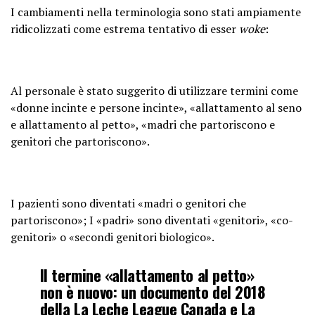
I cambiamenti nella terminologia sono stati ampiamente
ridicolizzati come estrema tentativo di esser
woke
:
Al personale è stato suggerito di utilizzare termini come
«donne incinte e persone incinte», «allattamento al seno
e allattamento al petto», «madri che partoriscono e
genitori che partoriscono».
I pazienti sono diventati «madri o genitori che
partoriscono»; I «padri» sono diventati «genitori», «co-
genitori» o «secondi genitori biologico».
Il termine «allattamento al petto»
non è nuovo: un documento del 2018
della La Leche League Canada e La