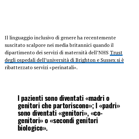
Il linguaggio inclusivo di genere ha recentemente
suscitato scalpore nei media britannici quando il
dipartimento dei servizi di maternità dell’NHS
Trust
degli ospedali dell’università di Brighton e Sussex si è
ribattezzato servizi «perinatali».
I pazienti sono diventati «madri o
genitori che partoriscono»; I «padri»
sono diventati «genitori», «co-
genitori» o «secondi genitori
biologico».