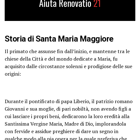
Aiuta Renovatio
21
Storia di Santa Maria Maggiore
Il primato che assunse fin dall’inizio, e mantenne tra le
chiese della Città e del mondo dedicate a Maria, fu
acquisito dalle circostanze solenni e prodigiose delle sue
origini:
Durante il pontificato di papa Liberio, il patrizio romano
Giovanni e sua moglie, di pari nobiltà, non avendo figli a
cui lasciare i propri beni, dedicarono la loro eredità alla
Santissima Vergine Maria, Madre di Dio, implorandola
con fervide e assidue preghiere di dare un segno in
qualche modo alla pia opera per la quale preferiva che