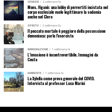
GENDER
2 settimane fa
Mons. Viganò: una lobby di pervertiti incistata nel
corpo ecclesiale vuole legittimare la sodomia
anche nel Clero
SPIRITO
2 settimane fa
Il peccato mortale è peggiore della possessione
demoniaca: parla l’esorcista
IMMIGRAZIONE
1 settimana fa
L’invasione è incontrovertibile. Immagini da
Ceuta
AMBIENTE
1 settimana fa
La Xylella come prova generale del COVID.
Intervista al professor Luca Marini