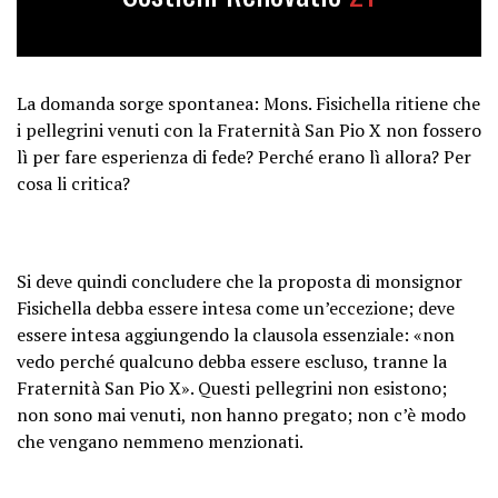
La domanda sorge spontanea: Mons. Fisichella ritiene che
i pellegrini venuti con la Fraternità San Pio X non fossero
lì per fare esperienza di fede? Perché erano lì allora? Per
cosa li critica?
Si deve quindi concludere che la proposta di monsignor
Fisichella debba essere intesa come un’eccezione; deve
essere intesa aggiungendo la clausola essenziale: «non
vedo perché qualcuno debba essere escluso, tranne la
Fraternità San Pio X». Questi pellegrini non esistono;
non sono mai venuti, non hanno pregato; non c’è modo
che vengano nemmeno menzionati.