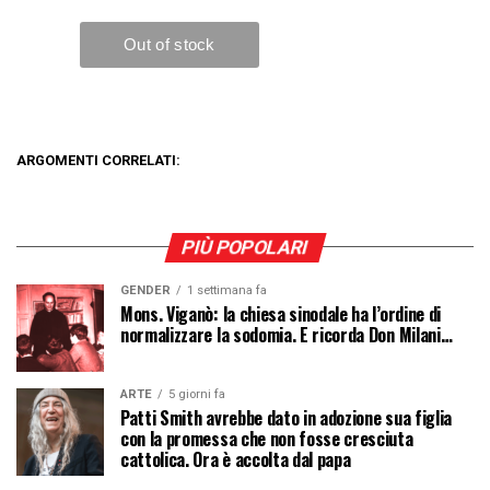
ARGOMENTI CORRELATI:
PIÙ POPOLARI
GENDER
1 settimana fa
Mons. Viganò: la chiesa sinodale ha l’ordine di
normalizzare la sodomia. E ricorda Don Milani…
ARTE
5 giorni fa
Patti Smith avrebbe dato in adozione sua figlia
con la promessa che non fosse cresciuta
cattolica. Ora è accolta dal papa