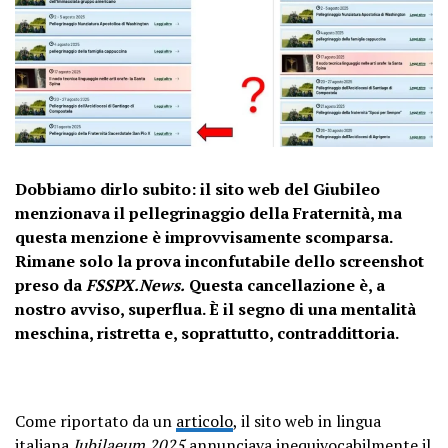
Dobbiamo dirlo subito: il sito web del Giubileo
menzionava il pellegrinaggio della Fraternità, ma
questa menzione è improvvisamente scomparsa.
Rimane solo la prova inconfutabile dello screenshot
preso da
FSSPX.News.
Questa cancellazione è, a
nostro avviso, superflua. È il segno di una mentalità
meschina, ristretta e, soprattutto, contraddittoria.
Come riportato da un
articolo
, il sito web in lingua
italiana
Jubilaeum 2025
annunciava inequivocabilmente il