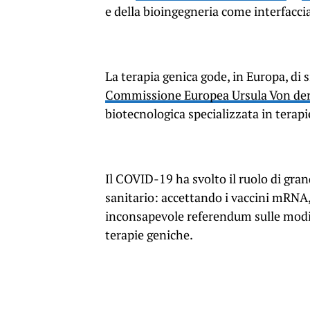
e della bioingegneria come interfaccia
La terapia genica gode, in Europa, di s
Commissione Europea Ursula Von de
biotecnologica specializzata in terapi
Il COVID-19 ha svolto il ruolo di gra
sanitario: accettando i vaccini mRNA,
inconsapevole referendum sulle modifi
terapie geniche.