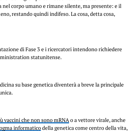
ra nel corpo umano e rimane silente, ma presente: e il
no, restando quindi indifeso. La cosa, detta cosa,
ntazione di Fase 3
e i
ricercatori intendono richiedere
ministration statunitense
.
edicina su base genetica diventerà a breve la principale
unica.
più vaccini che non sono mRNA
o a vettore virale, anche
ogma informatico
della genetica come centro della vita,