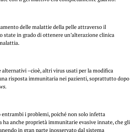
tamento delle malattie della pelle attraverso il
 state in grado di ottenere un’alterazione clinica
malattia.
e alternativi –cioè, altri virus usati per la modifica
na risposta immunitaria nei pazienti, soprattutto dopo
ws
.
 entrambi i problemi, poiché non solo infetta
ma ha anche proprietà immunitarie evasive innate, che gli
manendo in gran parte inosservato dal sistema