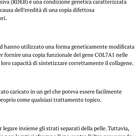
essiva (RDEB) è una condizione genetica caratterizzata
 causa dell’eredità di una copia difettosa
ri.
ford hanno utilizzato una forma geneticamente modificata
er fornire una copia funzionale del gene COL7A1 nelle
a loro capacità di sintetizzare correttamente il collagene.
tato caricato in un gel che poteva essere facilmente
, proprio come qualsiasi trattamento
topico.
legare insieme gli strati separati della pelle. Tuttavia,