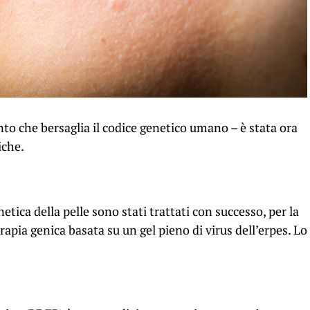
nto che bersaglia il codice genetico umano – è stata ora
iche.
tica della pelle sono stati trattati con successo, per la
rapia genica basata su un gel pieno di virus dell’erpes
. Lo