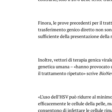
Finora, le prove precedenti per il trat
trasferimento genico diretto non sono
sufficiente della presentazione della 
Inoltre, vettori di terapia genica viral
genetica umana – «hanno provocato u
il trattamento ripetuto» scrive
BioNe
«L’uso dell’HSV può ridurre al minimo
efficacemente le cellule della pelle, 
consentono di infettare le cellule ri