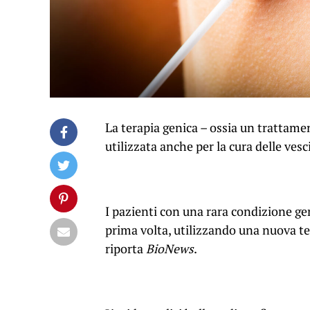
La terapia genica – ossia un trattame
utilizzata anche per la cura delle vesc
I pazienti con una rara condizione gene
prima volta, utilizzando una nuova
te
riporta
BioNews
.