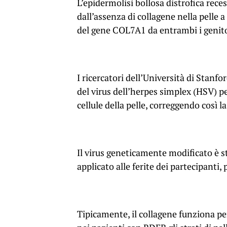
L’epidermolisi bollosa distrofica rec
dall’assenza di collagene nella pelle a
del gene
COL7A1
da entrambi i genito
I ricercatori dell’Università di Stan
del virus dell’herpes simplex (HSV) p
cellule della pelle, correggendo così l
Il virus geneticamente modificato è s
applicato alle ferite dei partecipanti
Tipicamente, il collagene funziona per 