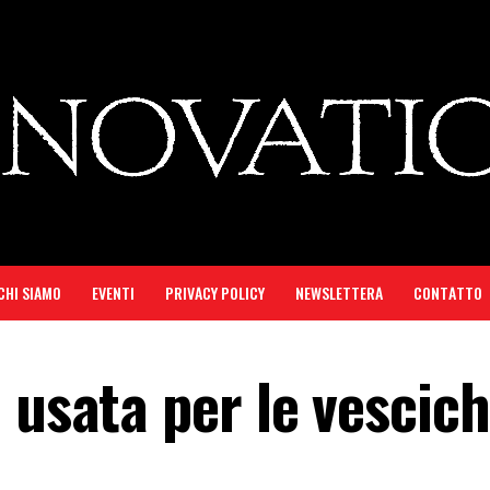
CHI SIAMO
EVENTI
PRIVACY POLICY
NEWSLETTERA
CONTATTO
 usata per le vescic