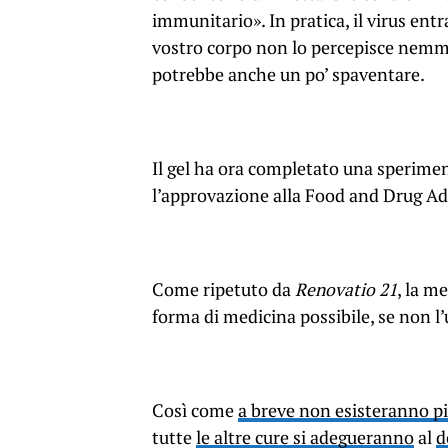
immunitario». In pratica, il virus ent
vostro corpo non lo percepisce nemme
potrebbe anche un po’ spaventare.
Il gel ha ora completato una sperime
l’approvazione alla
Food and Drug Ad
Come ripetuto da
Renovatio 21
, la m
forma di medicina possibile, se non l’
Così come
a breve non esisteranno 
tutte
le altre cure si adegueranno
al
d