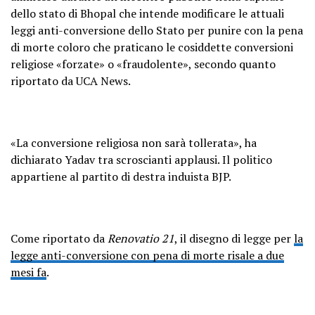
dello stato di Bhopal che intende modificare le attuali
leggi anti-conversione dello Stato per punire con la pena
di morte coloro che praticano le cosiddette conversioni
religiose «forzate» o «fraudolente», secondo quanto
riportato da UCA News.
«La conversione religiosa non sarà tollerata», ha
dichiarato Yadav tra scroscianti applausi. Il politico
appartiene al partito di destra induista BJP.
Come riportato da
Renovatio 21
, il disegno di legge per
la
legge anti-conversione con pena di morte risale a due
mesi fa
.