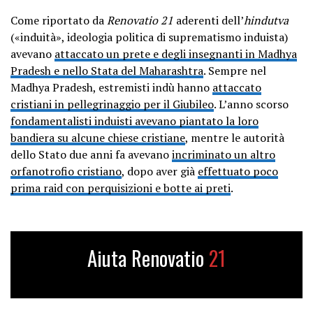
Come riportato da
Renovatio 21
aderenti dell’
hindutva
(«induità», ideologia politica di suprematismo induista)
avevano
attaccato un prete e degli insegnanti in Madhya
Pradesh e nello Stata del Maharashtra
. Sempre nel
Madhya Pradesh, estremisti indù hanno
attaccato
cristiani in pellegrinaggio per il Giubileo
. L’anno scorso
fondamentalisti induisti avevano piantato la loro
bandiera su alcune chiese cristiane
, mentre le autorità
dello Stato due anni fa avevano
incriminato un altro
orfanotrofio cristiano
, dopo aver già
effettuato poco
prima raid con perquisizioni e botte ai preti
.
Aiuta Renovatio
21