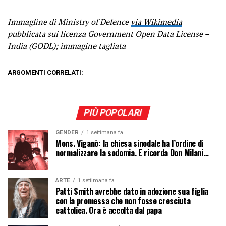
Immagfine di Ministry of Defence
via Wikimedia
pubblicata sui licenza Government Open Data License –
India (GODL); immagine tagliata
ARGOMENTI CORRELATI:
PIÙ POPOLARI
GENDER
1 settimana fa
Mons. Viganò: la chiesa sinodale ha l’ordine di
normalizzare la sodomia. E ricorda Don Milani…
ARTE
1 settimana fa
Patti Smith avrebbe dato in adozione sua figlia
con la promessa che non fosse cresciuta
cattolica. Ora è accolta dal papa