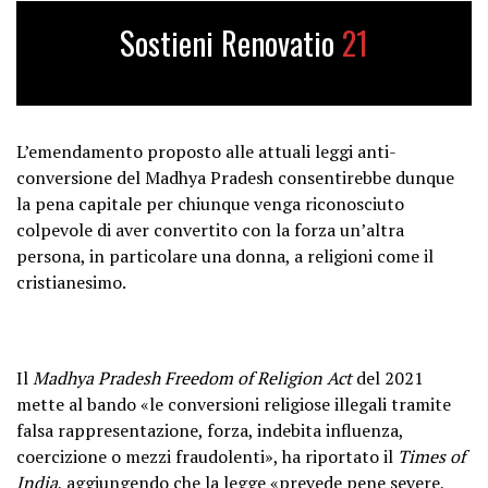
Sostieni Renovatio
21
L’emendamento proposto alle attuali leggi anti-
conversione del Madhya Pradesh consentirebbe dunque
la pena capitale per chiunque venga riconosciuto
colpevole di aver convertito con la forza un’altra
persona, in particolare una donna, a religioni come il
cristianesimo.
Il
Madhya Pradesh Freedom of Religion Act
del 2021
mette al bando «le conversioni religiose illegali tramite
falsa rappresentazione, forza, indebita influenza,
coercizione o mezzi fraudolenti», ha riportato il
Times of
India
, aggiungendo che la legge «prevede pene severe,