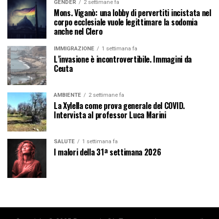
GENDER
2 settimane fa
Mons. Viganò: una lobby di pervertiti incistata nel
corpo ecclesiale vuole legittimare la sodomia
anche nel Clero
IMMIGRAZIONE
1 settimana fa
L’invasione è incontrovertibile. Immagini da
Ceuta
AMBIENTE
2 settimane fa
La Xylella come prova generale del COVID.
Intervista al professor Luca Marini
SALUTE
1 settimana fa
I malori della 31ª settimana 2026