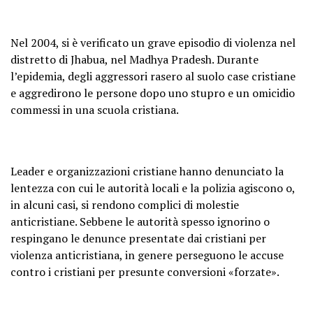
Nel 2004, si è verificato un grave episodio di violenza nel
distretto di Jhabua, nel Madhya Pradesh. Durante
l’epidemia, degli aggressori rasero al suolo case cristiane
e aggredirono le persone dopo uno stupro e un omicidio
commessi in una scuola cristiana.
Leader e organizzazioni cristiane hanno denunciato la
lentezza con cui le autorità locali e la polizia agiscono o,
in alcuni casi, si rendono complici di molestie
anticristiane. Sebbene le autorità spesso ignorino o
respingano le denunce presentate dai cristiani per
violenza anticristiana, in genere perseguono le accuse
contro i cristiani per presunte conversioni «forzate».