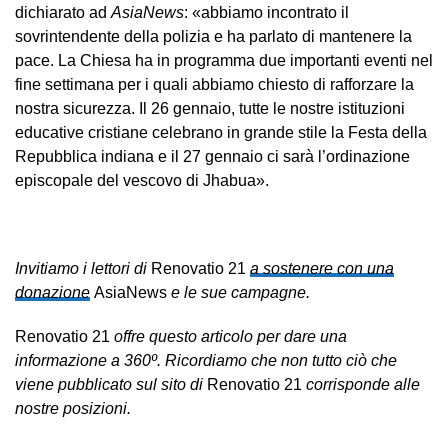
dichiarato ad
AsiaNews
: «abbiamo incontrato il
sovrintendente della polizia e ha parlato di mantenere la
pace. La Chiesa ha in programma due importanti eventi nel
fine settimana per i quali abbiamo chiesto di rafforzare la
nostra sicurezza. Il 26 gennaio, tutte le nostre istituzioni
educative cristiane celebrano in grande stile la Festa della
Repubblica indiana e il 27 gennaio ci sarà l’ordinazione
episcopale del vescovo di Jhabua».
Invitiamo i lettori di
Renovatio 21
a sostenere con una
donazione
AsiaNews
e le sue campagne.
Renovatio 21
offre questo articolo per dare una
informazione a 360º. Ricordiamo che non tutto ciò che
viene pubblicato sul sito di
Renovatio 21
corrisponde alle
nostre posizioni.