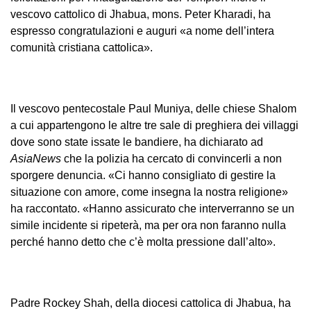
vescovo cattolico di Jhabua, mons. Peter Kharadi, ha
espresso congratulazioni e auguri «a nome dell’intera
comunità cristiana cattolica».
Il vescovo pentecostale Paul Muniya, delle chiese Shalom
a cui appartengono le altre tre sale di preghiera dei villaggi
dove sono state issate le bandiere, ha dichiarato ad
AsiaNews
che la polizia ha cercato di convincerli a non
sporgere denuncia. «Ci hanno consigliato di gestire la
situazione con amore, come insegna la nostra religione»
ha raccontato. «Hanno assicurato che interverranno se un
simile incidente si ripeterà, ma per ora non faranno nulla
perché hanno detto che c’è molta pressione dall’alto».
Padre Rockey Shah, della diocesi cattolica di Jhabua, ha