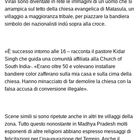
Virali sono diventate in rete le immagini di un uomo che si
arrampica sul tetto della chiesa evangelica di Matasula, un
villaggio a maggioranza tribale, per piazzare la bandiera
simbolo dei nazionalisti indù sopra alla croce.
«È successo intorno alle 16 – racconta il pastore Kidar
Singh che guida una comunità affiliata alla Church of
South India-. «Erano oltre 50 e volevano installare
bandiere color zafferano sulla mia casa e sulla cima della
chiesa. Hanno minacciato di far demolire la chiesa con la
falsa accusa di conversione illegale».
Scene simili si sono ripetute anche in altri tre villaggi della
zona. Tutto questo nonostante in Madhya Pradesh molti
esponenti di altre religioni abbiano espresso messaggi di
felicitazioni per l’inaugurazione del Tempio. Anche il