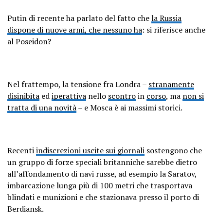
Putin di recente ha parlato del fatto che
la Russia
dispone di nuove armi, che nessuno ha
: si riferisce anche
al Poseidon?
Nel frattempo, la tensione fra Londra –
stranamente
disinibita
ed
iperattiva
nello
scontro
in
corso
, ma
non si
tratta di una novità
– e Mosca è ai massimi storici.
Recenti
indiscrezioni uscite sui giornali
sostengono che
un gruppo di forze speciali britanniche sarebbe dietro
all’affondamento di navi russe, ad esempio la Saratov,
imbarcazione lunga più di 100 metri che trasportava
blindati e munizioni e che stazionava presso il porto di
Berdiansk.