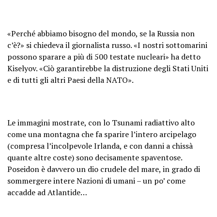
«Perché abbiamo bisogno del mondo, se la Russia non
c’è?» si chiedeva il giornalista russo. «I nostri sottomarini
possono sparare a più di 500 testate nucleari» ha detto
Kiselyov. «Ciò garantirebbe la distruzione degli Stati Uniti
e di tutti gli altri Paesi della NATO».
Le immagini mostrate, con lo Tsunami radiattivo alto
come una montagna che fa sparire l’intero arcipelago
(compresa l’incolpevole Irlanda, e con danni a chissà
quante altre coste) sono decisamente spaventose.
Poseidon è davvero un dio crudele del mare, in grado di
sommergere intere Nazioni di umani – un po’ come
accadde ad Atlantide…