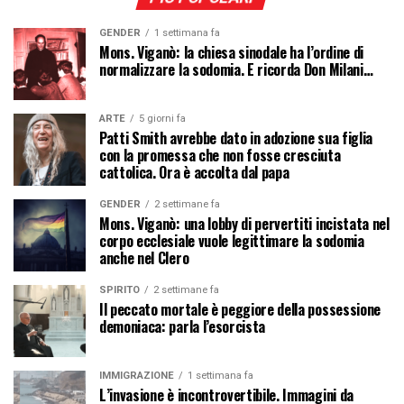
GENDER
1 settimana fa
Mons. Viganò: la chiesa sinodale ha l’ordine di
normalizzare la sodomia. E ricorda Don Milani…
ARTE
5 giorni fa
Patti Smith avrebbe dato in adozione sua figlia
con la promessa che non fosse cresciuta
cattolica. Ora è accolta dal papa
GENDER
2 settimane fa
Mons. Viganò: una lobby di pervertiti incistata nel
corpo ecclesiale vuole legittimare la sodomia
anche nel Clero
SPIRITO
2 settimane fa
Il peccato mortale è peggiore della possessione
demoniaca: parla l’esorcista
IMMIGRAZIONE
1 settimana fa
L’invasione è incontrovertibile. Immagini da