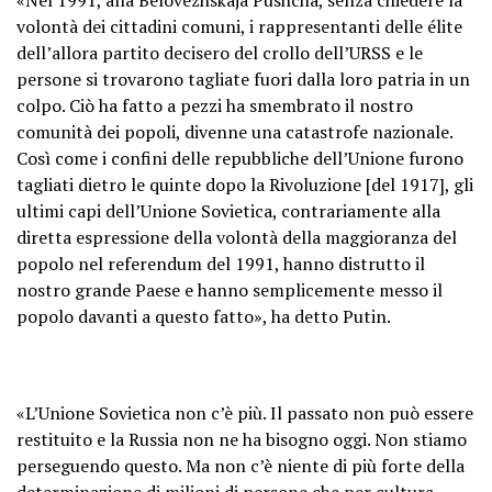
volontà dei cittadini comuni, i rappresentanti delle élite
dell’allora partito decisero del crollo dell’URSS e le
persone si trovarono tagliate fuori dalla loro patria in un
colpo. Ciò ha fatto a pezzi ha smembrato il nostro
comunità dei popoli, divenne una catastrofe nazionale.
Così come i confini delle repubbliche dell’Unione furono
tagliati dietro le quinte dopo la Rivoluzione [del 1917], gli
ultimi capi dell’Unione Sovietica, contrariamente alla
diretta espressione della volontà della maggioranza del
popolo nel referendum del 1991, hanno distrutto il
nostro grande Paese e hanno semplicemente messo il
popolo davanti a questo fatto», ha detto Putin.
«L’Unione Sovietica non c’è più. Il passato non può essere
restituito e la Russia non ne ha bisogno oggi. Non stiamo
perseguendo questo. Ma non c’è niente di più forte della
determinazione di milioni di persone che per cultura,