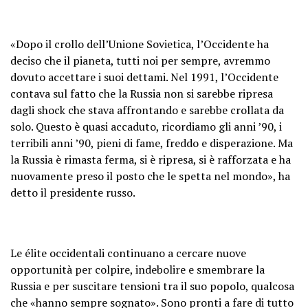
«Dopo il crollo dell’Unione Sovietica, l’Occidente ha
deciso che il pianeta, tutti noi per sempre, avremmo
dovuto accettare i suoi dettami. Nel 1991, l’Occidente
contava sul fatto che la Russia non si sarebbe ripresa
dagli shock che stava affrontando e sarebbe crollata da
solo. Questo è quasi accaduto, ricordiamo gli anni ’90, i
terribili anni ’90, pieni di fame, freddo e disperazione. Ma
la Russia è rimasta ferma, si è ripresa, si è rafforzata e ha
nuovamente preso il posto che le spetta nel mondo», ha
detto il presidente russo.
Le élite occidentali continuano a cercare nuove
opportunità per colpire, indebolire e smembrare la
Russia e per suscitare tensioni tra il suo popolo, qualcosa
che «hanno sempre sognato». Sono pronti a fare di tutto