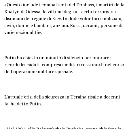
«Questo include i combattenti del Donbass, i martiri della
Khatyn di Odessa, le vittime degli attacchi terroristici
disumani del regime di Kiev. Include volontari e miliziani,
civili, donne e bambini, anziani. Russi, ucraini , persone di
varie nazionalità».
Putin ha chiesto un minuto di silenzio per onorare i
ricordi dei caduti, compresi i militari russi morti nel corso
dell’operazione militare speciale.
L’attuale crisi della sicurezza in Ucraina risale a decenni
fa, ha detto Putin.
«Nel 1991, alla Belovezhskaja Pushcha, senza chiedere la