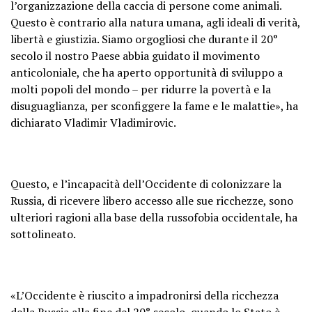
l’organizzazione della caccia di persone come animali.
Questo è contrario alla natura umana, agli ideali di verità,
libertà e giustizia. Siamo orgogliosi che durante il 20°
secolo il nostro Paese abbia guidato il movimento
anticoloniale, che ha aperto opportunità di sviluppo a
molti popoli del mondo – per ridurre la povertà e la
disuguaglianza, per sconfiggere la fame e le malattie», ha
dichiarato Vladimir Vladimirovic.
Questo, e l’incapacità dell’Occidente di colonizzare la
Russia, di ricevere libero accesso alle sue ricchezze, sono
ulteriori ragioni alla base della russofobia occidentale, ha
sottolineato.
«L’Occidente è riuscito a impadronirsi della ricchezza
della Russia alla fine del 20° secolo, quando lo Stato è