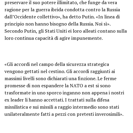
preservare il suo potere illimitato, che funge da vera
ragione per la guerra ibrida condotta contro la Russia
dall’Occidente collettivo», ha detto Putin. «In linea di
principio non hanno bisogno della Russia. Noi sì».
Secondo Putin, gli Stati Uniti ei loro alleati contano sulla
loro continua capacità di agire impunemente.
«Gli accordi nel campo della sicurezza strategica
vengono gettati nel cestino. Gli accordi raggiunti ai
massimi livelli sono dichiarati una finzione. Le ferme
promesse di non espandere la NATO a est si sono
trasformate in uno sporco inganno non appena i nostri
ex leader li hanno accettati. I trattati sulla difesa
missilistica e sui missili a raggio intermedio sono stati
unilateralmente fatti a pezzi con pretesti inverosimili».