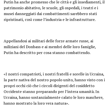
Putin ha anche promesso che le città e gli insediamenti, il
patrimonio abitativo, le scuole, gli ospedali, i teatri e i
musei danneggiati dai combattimenti sarebbero stati
ripristinati, così come l’industria e le infrastrutture.
Appellandosi ai militari delle forze armate russe, ai
miliziani del Donbass e ai membri delle loro famiglie,
Putin ha descritto per cosa stanno combattendo.
«I nostri compatrioti, i nostri fratelli e sorelle in Ucraina,
la parte nativa del nostro popolo unito, hanno visto con i
propri occhi ciò che i circoli dirigenti del cosiddetto
Occidente stanno preparando per l’intera umanità. In
Ucraina, hanno sostanzialmente calato le loro maschere,
hanno mostrato la loro vera natura».