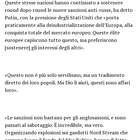
Queste stesse nazioni hanno continuato a sostenere
round dopo round le nuove sanzioni anti-russe, ha detto
Putin, con la pressione degli Stati Uniti che «porta
praticamente alla deindustrializzazione dell’Europa, alla
conquista totale del mercato europeo. Queste élite
europee capiscono tutto questo, ma preferiscono
[sostenere] gli interessi degli altri».
«Questo non è più solo servilismo, ma un tradimento
diretto dei loro popoli. Ma Dio li aiuti, questi sono affari
loro».
«Le sanzioni non bastano per gli anglosassoni, e sono
passati al sabotaggio. È incredibile, ma vero.
Organizzando esplosioni sui gasdotti Nord Stream che
corrono lungo il fondo del Mar Baltico, hanno di fatto