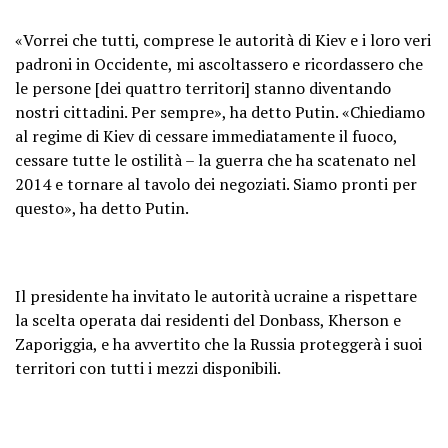
«Vorrei che tutti, comprese le autorità di Kiev e i loro veri
padroni in Occidente, mi ascoltassero e ricordassero che
le persone [dei quattro territori] stanno diventando
nostri cittadini. Per sempre», ha detto Putin. «Chiediamo
al regime di Kiev di cessare immediatamente il fuoco,
cessare tutte le ostilità – la guerra che ha scatenato nel
2014 e tornare al tavolo dei negoziati. Siamo pronti per
questo», ha detto Putin.
Il presidente ha invitato le autorità ucraine a rispettare
la scelta operata dai residenti del Donbass, Kherson e
Zaporiggia, e ha avvertito che la Russia proteggerà i suoi
territori con tutti i mezzi disponibili.