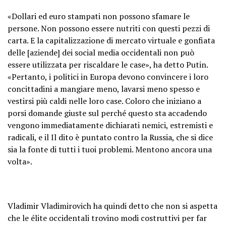
«Dollari ed euro stampati non possono sfamare le
persone. Non possono essere nutriti con questi pezzi di
carta. E la capitalizzazione di mercato virtuale e gonfiata
delle [aziende] dei social media occidentali non può
essere utilizzata per riscaldare le case», ha detto Putin.
«Pertanto, i politici in Europa devono convincere i loro
concittadini a mangiare meno, lavarsi meno spesso e
vestirsi più caldi nelle loro case. Coloro che iniziano a
porsi domande giuste sul perché questo sta accadendo
vengono immediatamente dichiarati nemici, estremisti e
radicali, e il Il dito è puntato contro la Russia, che si dice
sia la fonte di tutti i tuoi problemi. Mentono ancora una
volta».
Vladimir Vladimirovich ha quindi detto che non si aspetta
che le élite occidentali trovino modi costruttivi per far