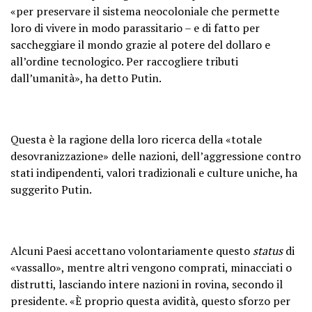
«per preservare il sistema neocoloniale che permette
loro di vivere in modo parassitario – e di fatto per
saccheggiare il mondo grazie al potere del dollaro e
all’ordine tecnologico. Per raccogliere tributi
dall’umanità», ha detto Putin.
Questa è la ragione della loro ricerca della «totale
desovranizzazione» delle nazioni, dell’aggressione contro
stati indipendenti, valori tradizionali e culture uniche, ha
suggerito Putin.
Alcuni Paesi accettano volontariamente questo
status
di
«vassallo», mentre altri vengono comprati, minacciati o
distrutti, lasciando intere nazioni in rovina, secondo il
presidente. «È proprio questa avidità, questo sforzo per