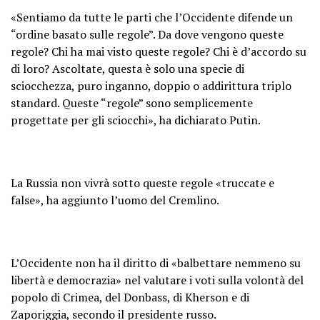
«Sentiamo da tutte le parti che l’Occidente difende un
“ordine basato sulle regole”. Da dove vengono queste
regole? Chi ha mai visto queste regole? Chi è d’accordo su
di loro? Ascoltate, questa è solo una specie di
sciocchezza, puro inganno, doppio o addirittura triplo
standard. Queste “regole” sono semplicemente
progettate per gli sciocchi», ha dichiarato Putin.
La Russia non vivrà sotto queste regole «truccate e
false», ha aggiunto l’uomo del Cremlino.
L’Occidente non ha il diritto di «balbettare nemmeno su
libertà e democrazia» nel valutare i voti sulla volontà del
popolo di Crimea, del Donbass, di Kherson e di
Zaporiggia, secondo il presidente russo.