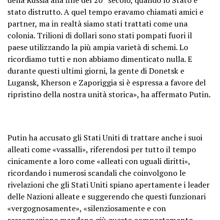
stato distrutto. A quel tempo eravamo chiamati amici e
partner, ma in realtà siamo stati trattati come una
colonia. Trilioni di dollari sono stati pompati fuori il
paese utilizzando la più ampia varietà di schemi. Lo
ricordiamo tutti e non abbiamo dimenticato nulla. E
durante questi ultimi giorni, la gente di Donetsk e
Lugansk, Kherson e Zaporiggia si è espressa a favore del
ripristino della nostra unità storica», ha affermato Putin.
Putin ha accusato gli Stati Uniti di trattare anche i suoi
alleati come «vassalli», riferendosi per tutto il tempo
cinicamente a loro come «alleati con uguali diritti»,
ricordando i numerosi scandali che coinvolgono le
rivelazioni che gli Stati Uniti spiano apertamente i leader
delle Nazioni alleate e suggerendo che questi funzionari
«vergognosamente», «silenziosamente e con
rassegnazione mandano giù questo comportamento