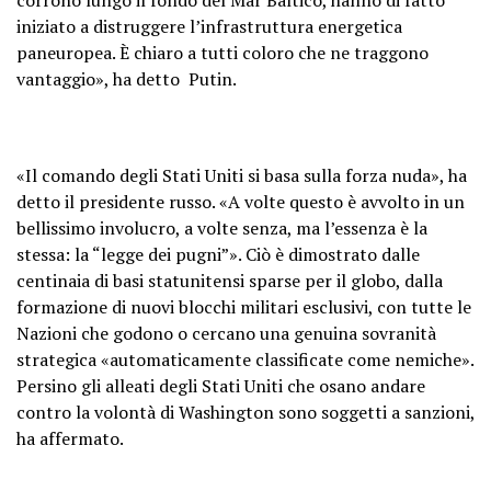
iniziato a distruggere l’infrastruttura energetica
paneuropea. È chiaro a tutti coloro che ne traggono
vantaggio», ha detto Putin.
«Il comando degli Stati Uniti si basa sulla forza nuda», ha
detto il presidente russo. «A volte questo è avvolto in un
bellissimo involucro, a volte senza, ma l’essenza è la
stessa: la “legge dei pugni”». Ciò è dimostrato dalle
centinaia di basi statunitensi sparse per il globo, dalla
formazione di nuovi blocchi militari esclusivi, con tutte le
Nazioni che godono o cercano una genuina sovranità
strategica «automaticamente classificate come nemiche».
Persino gli alleati degli Stati Uniti che osano andare
contro la volontà di Washington sono soggetti a sanzioni,
ha affermato.