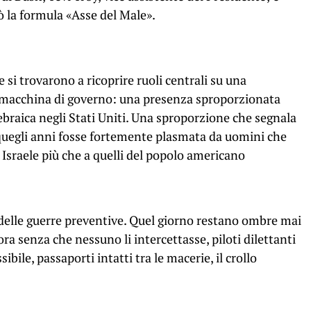
 la formula «Asse del Male».
e si trovarono a ricoprire ruoli centrali su una
a macchina di governo: una presenza sproporzionata
ebraica negli Stati Uniti. Una sproporzione che segnala
 quegli anni fosse fortemente plasmata da uomini che
i Israele più che a quelli del popolo americano
 delle guerre preventive. Quel giorno restano ombre mai
’ora senza che nessuno li intercettasse, piloti dilettanti
bile, passaporti intatti tra le macerie, il crollo