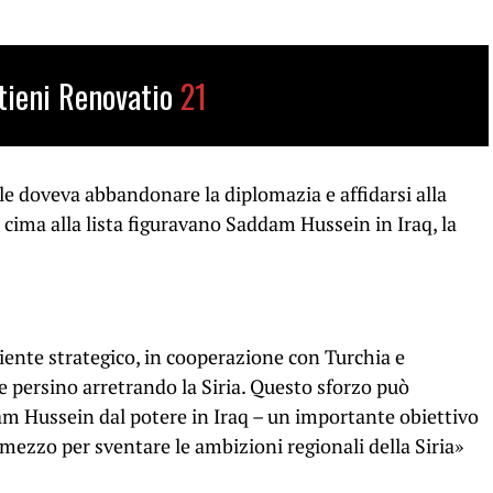
tieni Renovatio
21
ele doveva abbandonare la diplomazia e affidarsi alla
n cima alla lista figuravano Saddam Hussein in Iraq, la
iente strategico, in cooperazione con Turchia e
 persino arretrando la Siria. Questo sforzo può
am Hussein dal potere in Iraq – un importante obiettivo
 mezzo per sventare le ambizioni regionali della Siria»