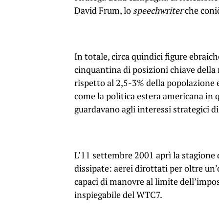
David Frum, lo
speechwriter
che coniò
In totale, circa quindici figure ebraich
cinquantina di posizioni chiave dell
rispetto al 2,5-3% della popolazione 
come la politica estera americana in
guardavano agli interessi strategici d
L’11 settembre 2001 aprì la stagione
dissipate: aerei dirottati per oltre un
capaci di manovre al limite dell’impossi
inspiegabile del WTC7.