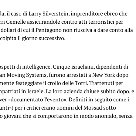
a, il caso di Larry Silverstein, imprenditore ebreo che
ri Gemelle assicurandole contro atti terroristici per
di dollari di cui il Pentagono non riusciva a dare conto alla
 colpita il giorno successivo.
petti di intelligence. Cinque israeliani, dipendenti di
ban Moving Systems, furono arrestati a New York dopo
mente festeggiare il crollo delle Torri. Trattenuti per
patriati in Israele. La loro azienda chiuse subito dopo, e
aver «documentato l’evento». Definiti in seguito come i
zanti») per i critici erano uomini del Mossad sotto
solo giovani che si comportarono in modo anomalo, senza