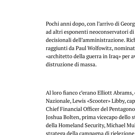
Pochi anni dopo, con l’arrivo di Geor
ad altri esponenti neoconservatori di
decisionali dell’amministrazione. Ri
raggiunti da Paul Wolfowitz, nominato
«architetto della guerra in Iraq» per 
distruzione di massa.
Al loro fianco c’erano Elliott Abrams,
Nazionale, Lewis «Scooter» Libby, ca
Chief Financial Officer del Pentagono,
Joshua Bolten, prima vicecapo dello st
della Homeland Security, Michael M
stratega della campagna di rielezione 