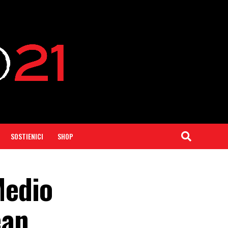
SOSTIENICI
SHOP
Medio
ean