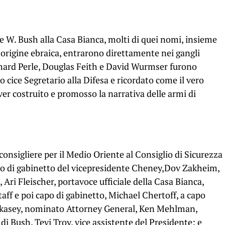
ge W. Bush alla Casa Bianca, molti di quei nomi, insieme
 origine ebraica, entrarono direttamente nei gangli
chard Perle, Douglas Feith e David Wurmser furono
 cice Segretario alla Difesa e ricordato come il vero
aver costruito e promosso la narrativa delle armi di
 consigliere per il Medio Oriente al Consiglio di Sicurezza
po di gabinetto del vicepresidente Cheney,Dov Zakheim,
 Ari Fleischer, portavoce ufficiale della Casa Bianca,
aff e poi capo di gabinetto, Michael Chertoff, a capo
ukasey, nominato Attorney General, Ken Mehlman,
di Bush, Tevi Troy, vice assistente del Presidente; e