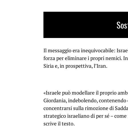
Sos
Il messaggio era inequivocabile: Isra
forza per eliminare i propri nemici. I
Siria e, in prospettiva, l’Iran.
«Israele può modellare il proprio amb
Giordania, indebolendo, contenendo e
concentrarsi sulla rimozione di Sadd
strategico israeliano di per sé – come
scrive il testo.