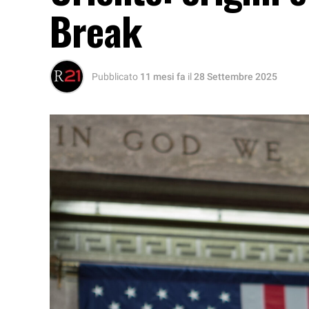
Break
Pubblicato
11 mesi fa
il
28 Settembre 2025