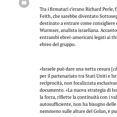
Tra i firmatari c’erano Richard Perle,
Feith, che sarebbe diventato Sottosegr
destinato a entrare come consigliere 
Wurmser, analista israeliana. Accant
entrambi ebrei-americani legati ai thi
ebreo del gruppo.
«Israele può dare una netta cesura [
c
per il partenariato tra Stati Uniti e Is
reciprocità, non focalizzata esclusivam
documento. «La nuova strategia di Isra
la forza, riflette la continuità con i v
autosufficiente, non ha bisogno delle
nemmeno sulle alture del Golan, e può 