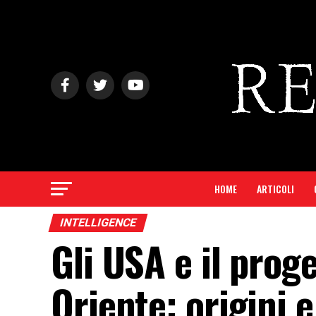
HOME
ARTICOLI
INTELLIGENCE
Gli USA e il proge
Oriente: origini 