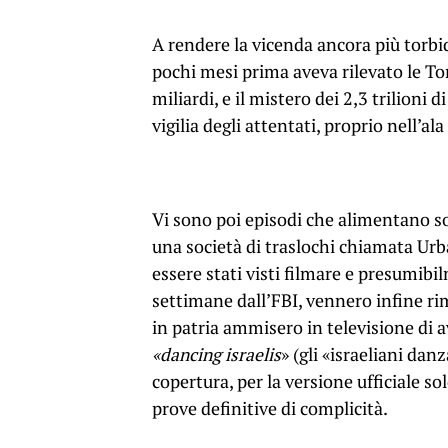
A rendere la vicenda ancora più torbid
pochi mesi prima aveva rilevato le Tor
miliardi, e il mistero dei 2,3 trilioni 
vigilia degli attentati, proprio nell’ala
Vi sono poi episodi che alimentano sos
una società di traslochi chiamata Ur
essere stati visti filmare e presumibil
settimane dall’FBI, vennero infine rim
in patria ammisero in televisione di 
«dancing israelis
» (gli «israeliani dan
copertura, per la versione ufficiale 
prove definitive di complicità.