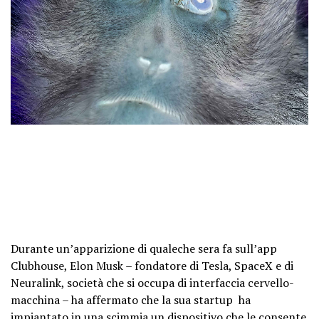
Durante un’apparizione di qualeche sera fa sull’app
Clubhouse, Elon Musk – fondatore di Tesla, SpaceX e di
Neuralink, società che si occupa di interfaccia cervello-
macchina – ha affermato che la sua startup ha
impiantato in una scimmia un dispositivo che le consente