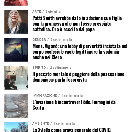
ARTE
6 giorni fa
Patti Smith avrebbe dato in adozione sua figlia
con la promessa che non fosse cresciuta
cattolica. Ora è accolta dal papa
GENDER
2 settimane fa
Mons. Viganò: una lobby di pervertiti incistata nel
corpo ecclesiale vuole legittimare la sodomia
anche nel Clero
SPIRITO
2 settimane fa
Il peccato mortale è peggiore della possessione
demoniaca: parla l’esorcista
IMMIGRAZIONE
1 settimana fa
L’invasione è incontrovertibile. Immagini da
Ceuta
AMBIENTE
1 settimana fa
La Xylella come prova generale del COVID.