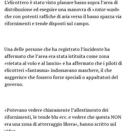
L’elicottero è stato visto planare basso sopra l’area di
distribuzione ed eseguire una manovra di «
rotor-wash
»
che con potenti raffiche di aria verso il basso spazza via
rifornimenti e tende disposti sul campo.
Una delle persone che ha registrato l’incidente ha
affermato che l’area era stata istituita come zona
«vietata al volo e al lancio» e ha affermato che i piloti di
elicotteri «fantasma» indossavano maschere, il che
suggerisce che fossero forze speciali o appaltatori del
governo.
«Potevano vedere chiaramente l’allestimento dei
rifornimenti, le tende blu ecc. e vedere che questa NON
era una zona di atterraggio libera», hanno scritto sul
video.