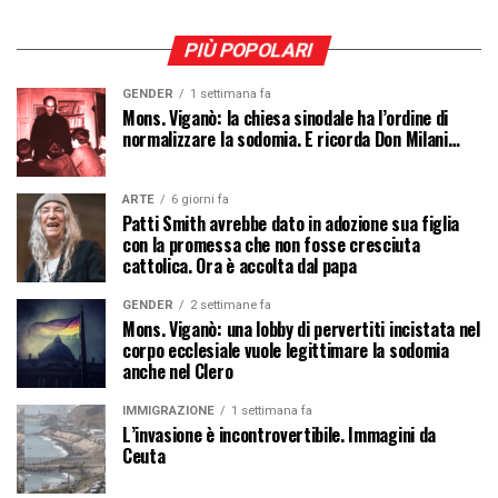
PIÙ POPOLARI
GENDER
1 settimana fa
Mons. Viganò: la chiesa sinodale ha l’ordine di
normalizzare la sodomia. E ricorda Don Milani…
ARTE
6 giorni fa
Patti Smith avrebbe dato in adozione sua figlia
con la promessa che non fosse cresciuta
cattolica. Ora è accolta dal papa
GENDER
2 settimane fa
Mons. Viganò: una lobby di pervertiti incistata nel
corpo ecclesiale vuole legittimare la sodomia
anche nel Clero
IMMIGRAZIONE
1 settimana fa
L’invasione è incontrovertibile. Immagini da
Ceuta